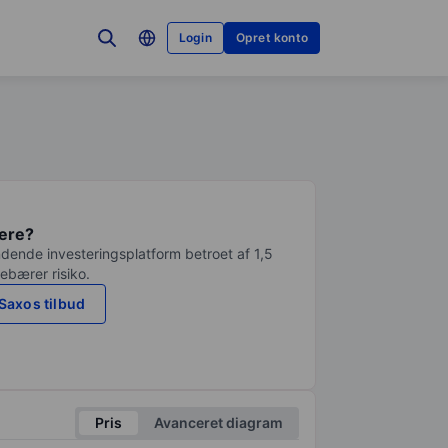
Login
Opret konto
tere?
dende investeringsplatform betroet af 1,5
debærer risiko.
Saxos tilbud
Pris
Avanceret diagram