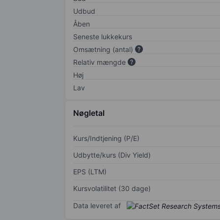
Udbud
Åben
Seneste lukkekurs
Omsætning (antal)
Relativ mængde
Høj
Lav
Nøgletal
Kurs/Indtjening (P/E)
Udbytte/kurs (Div Yield)
EPS (LTM)
Kursvolatilitet (30 dage)
Data leveret af