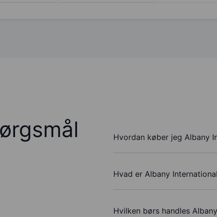
pørgsmål
Hvordan køber jeg Albany In
Hvad er Albany Internationa
Hvilken børs handles Albany