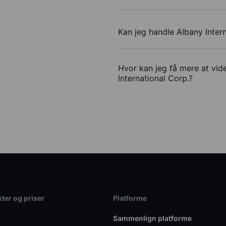
Kan jeg handle Albany Inter
Hvor kan jeg få mere at vid
International Corp.?
ter og priser
Platforme
Sammenlign platforme