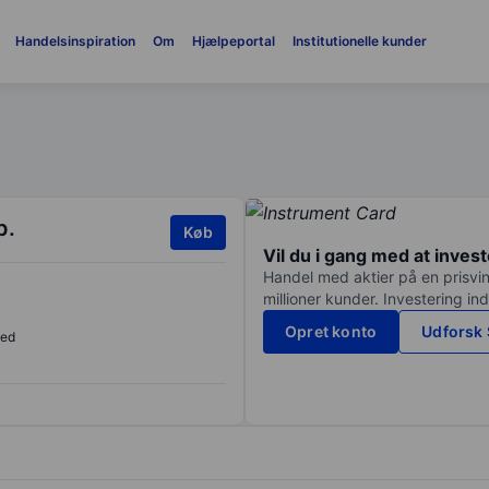
Handelsinspiration
Om
Hjælpeportal
Institutionelle kunder
p.
Køb
Vil du i gang med at inves
Handel med aktier på en prisvin
millioner kunder. Investering in
Opret konto
Udforsk 
sed