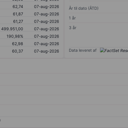
62,74
07-aug-2026
År til dato (ÅTD)
61,87
07-aug-2026
1 år
61,27
07-aug-2026
3 år
499.951,00
07-aug-2026
190,98%
07-aug-2026
62,98
07-aug-2026
Data leveret af
60,37
07-aug-2026