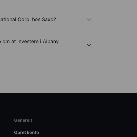
national Corp. hos Saxo?
e om at investere i Albany
Generelt
Opret konto