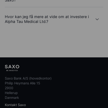
Saxo?
Hvor kan jeg få mere at vide om at investere i
Alpha Tau Medical Ltd.?
Saxo Bank A/S (hovedkontor)
Philip Heymans Alle 15
2900
Hellerup
Danmark
Kontakt Saxo