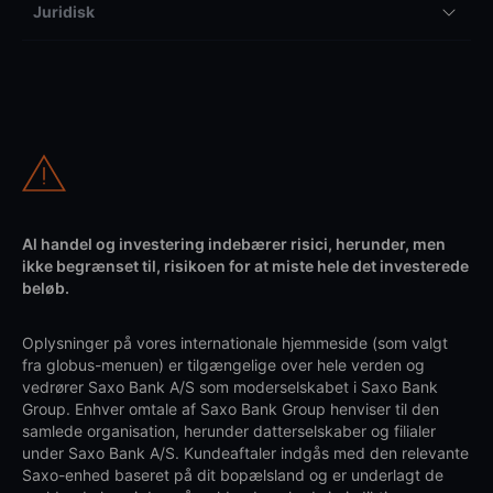
Juridisk
Al handel og investering indebærer risici, herunder, men
ikke begrænset til, risikoen for at miste hele det investerede
beløb.
Oplysninger på vores internationale hjemmeside (som valgt
fra globus-menuen) er tilgængelige over hele verden og
vedrører Saxo Bank A/S som moderselskabet i Saxo Bank
Group. Enhver omtale af Saxo Bank Group henviser til den
samlede organisation, herunder datterselskaber og filialer
under Saxo Bank A/S. Kundeaftaler indgås med den relevante
Saxo-enhed baseret på dit bopælsland og er underlagt de