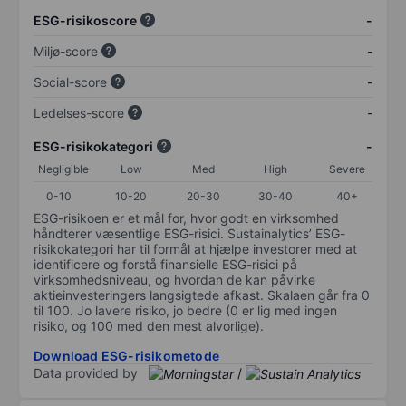
ESG-risikoscore
-
Miljø-score
-
Social-score
-
Ledelses-score
-
ESG-risikokategori
-
Negligible
Low
Med
High
Severe
0-10
10-20
20-30
30-40
40+
ESG-risikoen er et mål for, hvor godt en virksomhed
håndterer væsentlige ESG-risici. Sustainalytics’ ESG-
risikokategori har til formål at hjælpe investorer med at
identificere og forstå finansielle ESG-risici på
virksomhedsniveau, og hvordan de kan påvirke
aktieinvesteringers langsigtede afkast. Skalaen går fra 0
til 100. Jo lavere risiko, jo bedre (0 er lig med ingen
risiko, og 100 med den mest alvorlige).
Download ESG-risikometode
Data provided by
/