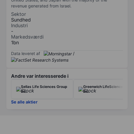
revenue generated from Israel.
Sektor
Sundhed
Industri
-
Markedsværdi
1bn
Data leveret af
/
Andre var interesserede i
Sellas Life Sciences Group
Greenwich LifeSciences
Inc.
Inc.
Se alle aktier