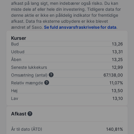
afkast på lang sigt, men indebærer også risiko. Du kan
miste dele af eller hele din investering. Tidligere data for
denne aktie er ikke en pålidelig indikator for fremtidige
afkast. Data fra eksterne udbydere er ikke blevet
ændret af
Saxo
.
Se fuld ansvarsfraskrivelse for data
.
Kurser
Bud
13,26
Udbud
13,31
Åben
13,25
Seneste lukkekurs
12,99
Omsætning (antal)
67.138,00
Relativ mængde
11,07%
Høj
13,50
Lav
13,10
Afkast
År til dato (ÅTD)
140,81%