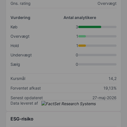
Gns. rating
Overvægt
Vurdering
Antal analytikere
Køb
3
Overvægt
1
Hold
1
Undervægt
0
Sælg
0
Kursmål
14,2
Forventet afkast
19,13%
Senest opdateret
27-maj-2026
Data leveret af
ESG-risiko