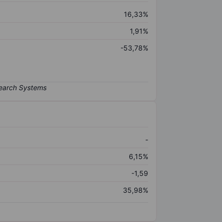
16,33%
1,91%
-53,78%
-
6,15%
-1,59
35,98%