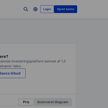
Login
Opret konto
tere?
dende investeringsplatform betroet af 1,5
debærer risiko.
Saxos tilbud
Pris
Avanceret diagram