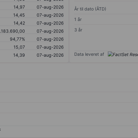
14,97
07-aug-2026
År til dato (ÅTD)
14,45
07-aug-2026
1 år
14,42
07-aug-2026
3 år
.183.690,00
07-aug-2026
94,77%
07-aug-2026
15,07
07-aug-2026
Data leveret af
14,39
07-aug-2026