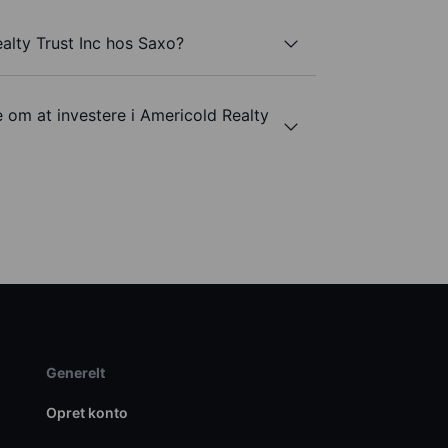
alty Trust Inc hos Saxo?
e om at investere i Americold Realty
Generelt
Opret konto