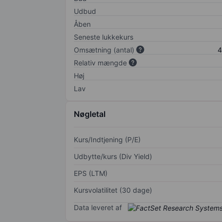
Udbud
Åben
Seneste lukkekurs
Omsætning (antal)
4
Relativ mængde
Høj
Lav
Nøgletal
Kurs/Indtjening (P/E)
Udbytte/kurs (Div Yield)
EPS (LTM)
Kursvolatilitet (30 dage)
Data leveret af