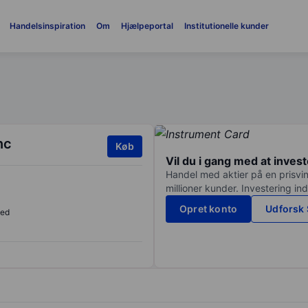
Handelsinspiration
Om
Hjælpeportal
Institutionelle kunder
nc
Køb
Vil du i gang med at inves
Handel med aktier på en prisvin
millioner kunder. Investering in
Opret konto
Udforsk 
sed