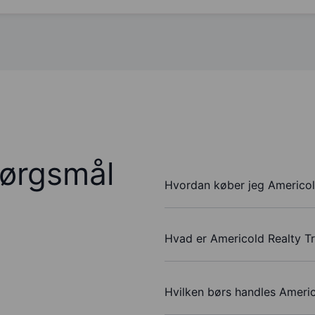
pørgsmål
Hvordan køber jeg Americold
Hvad er Americold Realty Tr
Hvilken børs handles Americ