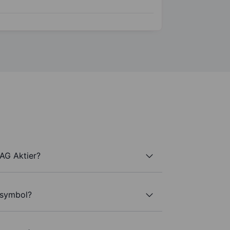
AG Aktier?
rsymbol?