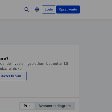
Login
Opret konto
tere?
dende investeringsplatform betroet af 1,5
debærer risiko.
Saxos tilbud
Pris
Avanceret diagram