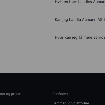
Hvilken børs handles Auma
Kan jeg handle Aumann AG 
Hvor kan jeg få mere at vid
ter og priser
Platforme
Sammenlign platforme