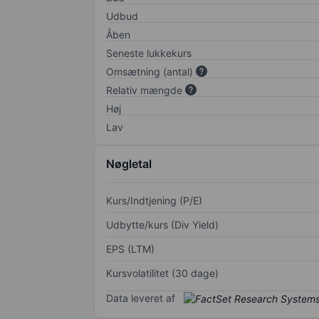
Udbud
Åben
Seneste lukkekurs
Omsætning (antal)
Relativ mængde
Høj
Lav
Nøgletal
Kurs/Indtjening (P/E)
Udbytte/kurs (Div Yield)
EPS (LTM)
Kursvolatilitet (30 dage)
Data leveret af