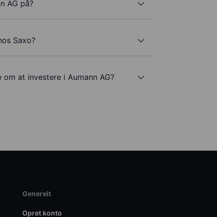
nn AG på?
hos Saxo?
e om at investere i Aumann AG?
Generelt
Opret konto