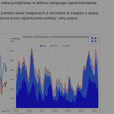
 metal przejściowy w obliczu rosnącego zapotrzebowania
ny pomimo obaw związanych z wzrostem w związku z wojną
one przez ograniczenia podaży i silny popyt.