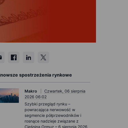
jnowsze spostrzeżenia rynkowe
Makro
Czwartek, 06 sierpnia
2026 06:02
Szybki przegląd rynku –
powracająca nerwowość w
segmencie półprzewodników i
rosnące nadzieje związane z
Cieśniną Ormuz – 6 sierpnia 2026