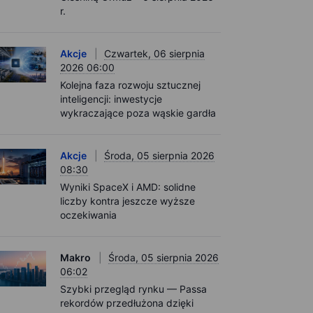
r.
Akcje
Czwartek, 06 sierpnia
2026 06:00
Kolejna faza rozwoju sztucznej
inteligencji: inwestycje
wykraczające poza wąskie gardła
Akcje
Środa, 05 sierpnia 2026
08:30
Wyniki SpaceX i AMD: solidne
liczby kontra jeszcze wyższe
oczekiwania
Makro
Środa, 05 sierpnia 2026
06:02
Szybki przegląd rynku — Passa
rekordów przedłużona dzięki