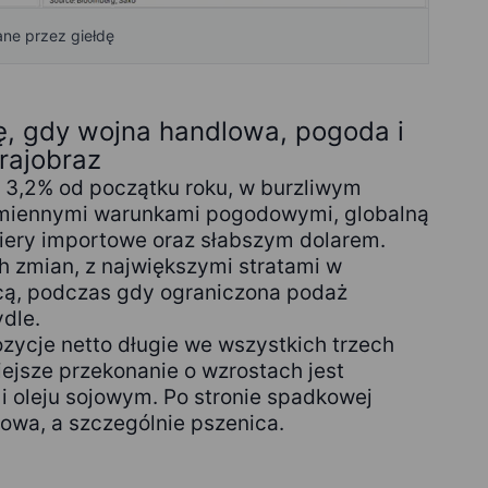
ne przez giełdę
ię, gdy wojna handlowa, pogoda i
rajobraz
 3,2% od początku roku, w burzliwym
zmiennymi warunkami pogodowymi, globalną
ery importowe oraz słabszym dolarem.
h zmian, z największymi stratami w
icą, podczas gdy ograniczona podaż
ydle.
zycje netto długie we wszystkich trzech
iejsze przekonanie o wzrostach jest
 oleju sojowym. Po stronie spadkowej
jowa, a szczególnie pszenica.