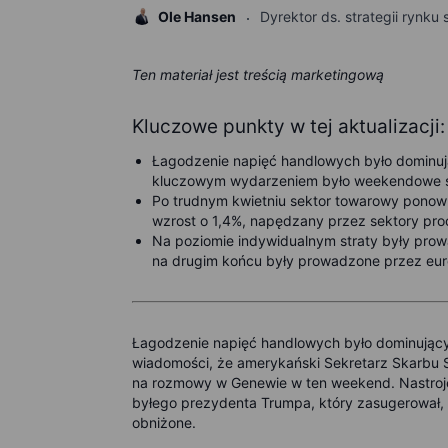
Ole Hansen
Dyrektor ds. strategii rynk
Ten materiał jest treścią marketingową
Kluczowe punkty w tej aktualizacji:
Łagodzenie napięć handlowych było dominuj
kluczowym wydarzeniem było weekendowe sp
Po trudnym kwietniu sektor towarowy ponownie
wzrost o 1,4%, napędzany przez sektory proc
Na poziomie indywidualnym straty były pro
na drugim końcu były prowadzone przez euro
Łagodzenie napięć handlowych było dominując
wiadomości, że amerykański Sekretarz Skarbu Sc
na rozmowy w Genewie w ten weekend. Nastroj
byłego prezydenta Trumpa, który zasugerował, 
obniżone.