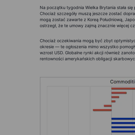
Na początku tygodnia Wielka Brytania stała się
Chociaż szczegóły muszą jeszcze zostać dopra
mogą zostać zawarte z Koreą Południową, Japon
ostrzegł, że te umowy zajmą znacznie więcej cza
Chociaż oczekiwania mogą być zbyt optymisty
okresie — te ogłoszenia mimo wszystko pomogły
wzrost USD. Globalne rynki akcji również zano
rentowności amerykańskich obligacji skarbowyc