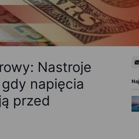
rowy: Nastroje
 gdy napięcia
Na
ją przed