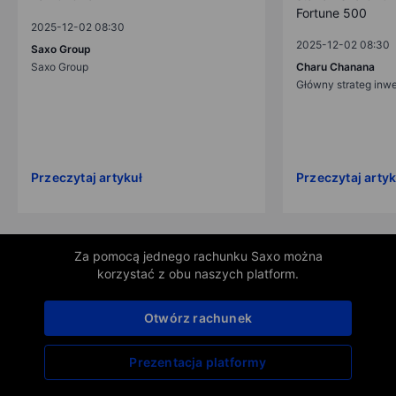
Fortune 500
2025-12-02 08:30
2025-12-02 08:30
Saxo Group
Saxo Group
Charu Chanana
Główny strateg inw
Przeczytaj artykuł
Przeczytaj artyk
Za pomocą jednego rachunku Saxo można
korzystać z obu naszych platform.
Otwórz rachunek
Prezentacja platformy