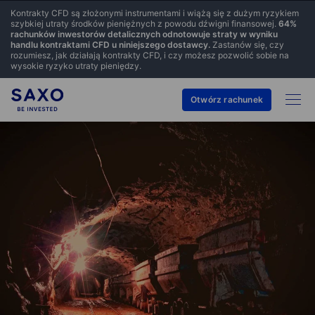
Kontrakty CFD są złożonymi instrumentami i wiążą się z dużym ryzykiem
szybkiej utraty środków pieniężnych z powodu dźwigni finansowej.
64
%
rachunków inwestorów detalicznych odnotowuje straty w wyniku
handlu kontraktami CFD u niniejszego dostawcy.
Zastanów się, czy
rozumiesz, jak działają kontrakty CFD, i czy możesz pozwolić sobie na
wysokie ryzyko utraty pieniędzy.
Otwórz rachunek