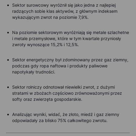
Sektor surowcowy wyróżnił się jako jedna z najlepiej
radzących sobie klas aktywów, z głównym indeksem
wykazującym zwrot na poziomie 7,9%.
Na poziomie sektorowym wyróżniają się metale szlachetne
i metale przemysłowe, które w tym kwartale przyniosły
zwroty wynoszące 15,2% i 12,5%.
Sektor energetyczny był zdominowany przez gaz ziemny,
podczas gdy ropa naftowa i produkty paliwowe
napotykały trudności.
Sektor rolniczy odnotował niewielki zwrot, z dużymi
stratami w zbożach częściowo zrównoważonymi przez
softy oraz zwierzęta gospodarskie.
Analizując wyniki, widać, że złoto, miedź i gaz ziemny
odpowiadały za blisko 75% całkowitego zwrotu.