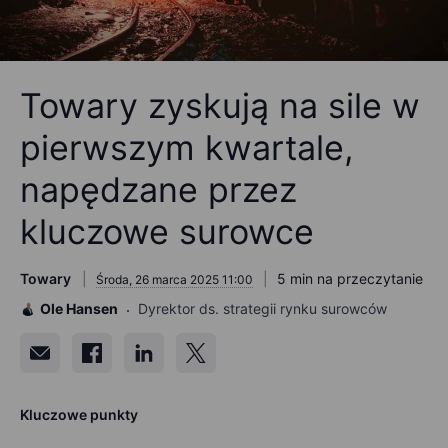
Towary zyskują na sile w
pierwszym kwartale,
napędzane przez
kluczowe surowce
Towary
5 min na przeczytanie
Środa, 26 marca 2025 11:00
Ole Hansen
Dyrektor ds. strategii rynku surowców
Kluczowe punkty