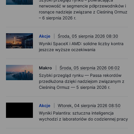
nerwowość w segmencie półprzewodników i
rosnące nadzieje związane z Cieśniną Ormuz
– 6 sierpnia 2026 r.
Akcje
Środa, 05 sierpnia 2026 08:30
Wyniki SpaceX i AMD: solidne liczby kontra
jeszcze wyższe oczekiwania
Makro
Środa, 05 sierpnia 2026 06:02
Szybki przegląd rynku — Passa rekordów
przedłużona dzięki nadziejom związanym z
Cieśniną Ormuz — 5 sierpnia 2026 r.
Akcje
Wtorek, 04 sierpnia 2026 08:50
Wyniki Palantira: sztuczna inteligencja
wychodzi z laboratoriów do codziennej pracy