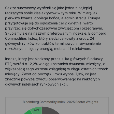
Sektor surowcowy wyróżnił się jako jedna z najlepiej
radzących sobie klas aktywów w tym roku. W miarę jak
pierwszy kwartał dobiega końca, a administracja Trumpa
przygotowuje się do ogłoszenia ceł 2 kwietnia, warto
przyjrzeć się dotychczasowym zwycięzcom i przegranym.
Skupiamy się na naszym preferowanym indeksie, Bloomberg
Commodities Index, który śledzi całkowity zwrot z 24
głównych rynków kontraktów terminowych, równomiernie
rozłożonych między energią, metalami i rolnictwem.
Indeks, który jest śledzony przez kilka głównych funduszy
ETF, wzrósł o 12,2% w ciągu ostatnich dwunastu miesięcy, z
większością tego wzrostu osiągniętą w ciągu ostatnich trzech
miesięcy. Zwrot od początku roku wynosi 7,9%, co jest
znacznie powyżej zwrotu obserwowanego na niektórych
głównych indeksach rynkowych akcji.