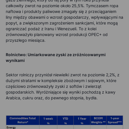
całkowity zwrot na poziomie około 25,5%. Tymczasem ropa
naftowa i produkty paliwowe zmagały się z przeciąganiem
liny między obawami o wzrost gospodarczy, wpływającymi na
popyt, a zwiększonym zagrożeniem sankcjami, które mogą
ograniczać podaż z Iranu i Wenezueli. To z kolei
zrównoważyło planowany wzrost produkcji OPEC+ od
przyszłego miesiąca.
Rolnictwo: Umiarkowane zyski ze zróżnicowanymi
wynikami
Sektor rolniczy przyniósł niewielki zwrot na poziomie 2,2%, z
dużymi stratami w kompleksie zbożowym i sojowym, które
częściowo zrównoważyły zyski z softów i zwierząt
gospodarskich. Wyróżniające się wyniki pochodzą z kawy
Arabica, cukru oraz, do pewnego stopnia, bydła.