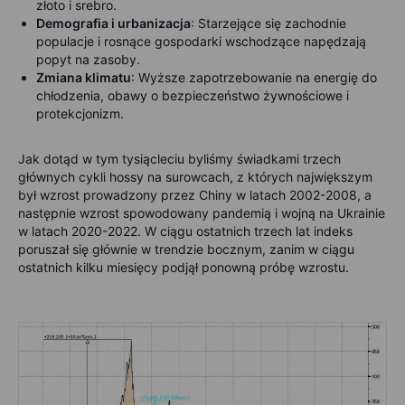
złoto i srebro.
Demografia i urbanizacja
: Starzejące się zachodnie
populacje i rosnące gospodarki wschodzące napędzają
popyt na zasoby.
Zmiana klimatu
: Wyższe zapotrzebowanie na energię do
chłodzenia, obawy o bezpieczeństwo żywnościowe i
protekcjonizm.
Jak dotąd w tym tysiącleciu byliśmy świadkami trzech
głównych cykli hossy na surowcach, z których największym
był wzrost prowadzony przez Chiny w latach 2002-2008, a
następnie wzrost spowodowany pandemią i wojną na Ukrainie
w latach 2020-2022. W ciągu ostatnich trzech lat indeks
poruszał się głównie w trendzie bocznym, zanim w ciągu
ostatnich kilku miesięcy podjął ponowną próbę wzrostu.