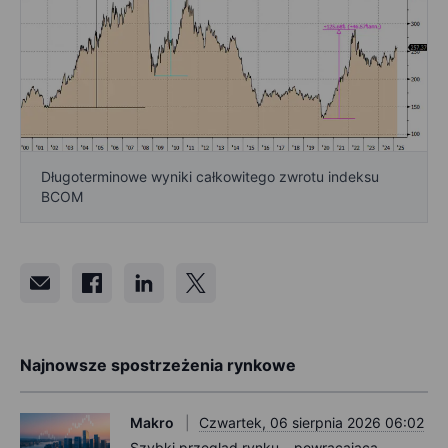
Długoterminowe wyniki całkowitego zwrotu indeksu
BCOM
Najnowsze spostrzeżenia rynkowe
Makro
Czwartek, 06 sierpnia 2026 06:02
Szybki przegląd rynku – powracająca