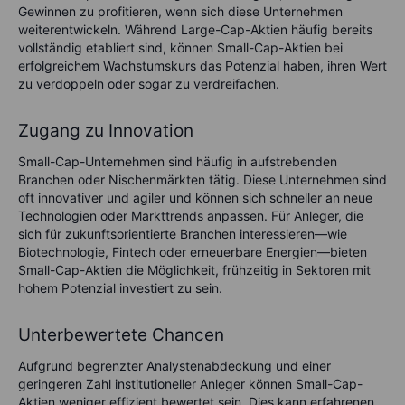
Gewinnen zu profitieren, wenn sich diese Unternehmen
weiterentwickeln. Während Large-Cap-Aktien häufig bereits
vollständig etabliert sind, können Small-Cap-Aktien bei
erfolgreichem Wachstumskurs das Potenzial haben, ihren Wert
zu verdoppeln oder sogar zu verdreifachen.
Zugang zu Innovation
Small-Cap-Unternehmen sind häufig in aufstrebenden
Branchen oder Nischenmärkten tätig. Diese Unternehmen sind
oft innovativer und agiler und können sich schneller an neue
Technologien oder Markttrends anpassen. Für Anleger, die
sich für zukunftsorientierte Branchen interessieren—wie
Biotechnologie, Fintech oder erneuerbare Energien—bieten
Small-Cap-Aktien die Möglichkeit, frühzeitig in Sektoren mit
hohem Potenzial investiert zu sein.
Unterbewertete Chancen
Aufgrund begrenzter Analystenabdeckung und einer
geringeren Zahl institutioneller Anleger können Small-Cap-
Aktien weniger effizient bewertet sein. Dies kann erfahrenen