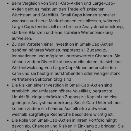
Beim Vergleich von Small-Cap-Aktien und Large-Cap-
Aktien geht es meist um den Trade-off zwischen
Wachstum und Stabilität. Small Caps können schneller
wachsen und neue Marktchancen erschliessen, während
Large Caps tendenziell eine breitere Analystenabdeckung,
stärkere Bilanzen und eine stabilere Wertentwicklung
aufweisen.
Zu den Vorteilen einer Investition in Small-Cap-Aktien
gehören höheres Wachstumspotenzial, Zugang zu
Innovationen und mögliche unterbewertete Chancen. Sie
können zudem Diversifikationsvorteile bieten, da sich ihre
Wertentwicklung von Large-Cap-Aktien unterscheiden
kann und sie häufig in aufstrebenden oder weniger stark
vertretenen Sektoren tätig sind.
Die Risiken einer Investition in Small-Cap-Aktien sind
erheblich und umfassen höhere Volatilität, begrenzte
Liquidität, eingeschränkten Zugang zu Kapital und eine
geringere Analystenabdeckung. Small-Cap-Unternehmen
können zudem ein höheres Ausfallrisiko aufweisen,
weshalb sorgfältige Recherche besonders wichtig ist.
Die Rolle von Small-Cap-Aktien in Ihrem Portfolio hängt
davon ab, Chancen und Risiken in Einklang zu bringen. Sie