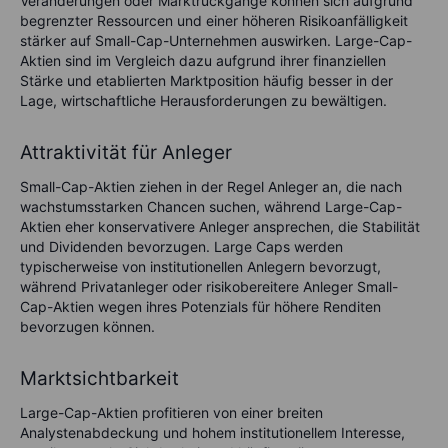
Veränderungen oder Marktrückgänge können sich aufgrund
begrenzter Ressourcen und einer höheren Risikoanfälligkeit
stärker auf Small-Cap-Unternehmen auswirken. Large-Cap-
Aktien sind im Vergleich dazu aufgrund ihrer finanziellen
Stärke und etablierten Marktposition häufig besser in der
Lage, wirtschaftliche Herausforderungen zu bewältigen.
Attraktivität für Anleger
Small-Cap-Aktien ziehen in der Regel Anleger an, die nach
wachstumsstarken Chancen suchen, während Large-Cap-
Aktien eher konservativere Anleger ansprechen, die Stabilität
und Dividenden bevorzugen. Large Caps werden
typischerweise von institutionellen Anlegern bevorzugt,
während Privatanleger oder risikobereitere Anleger Small-
Cap-Aktien wegen ihres Potenzials für höhere Renditen
bevorzugen können.
Marktsichtbarkeit
Large-Cap-Aktien profitieren von einer breiten
Analystenabdeckung und hohem institutionellem Interesse,