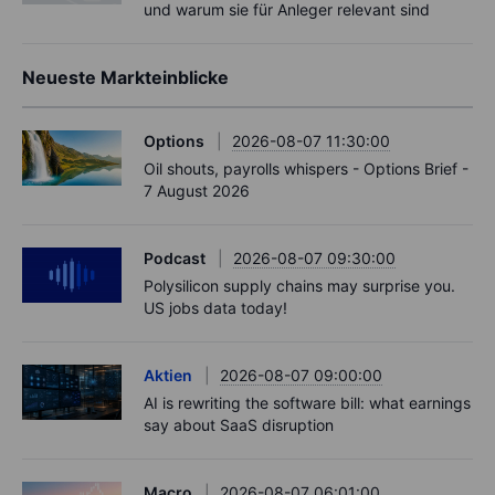
und warum sie für Anleger relevant sind
Neueste Markteinblicke
Options
2026-08-07 11:30:00
Oil shouts, payrolls whispers - Options Brief -
7 August 2026
Podcast
2026-08-07 09:30:00
Polysilicon supply chains may surprise you.
US jobs data today!
Aktien
2026-08-07 09:00:00
AI is rewriting the software bill: what earnings
say about SaaS disruption
Macro
2026-08-07 06:01:00