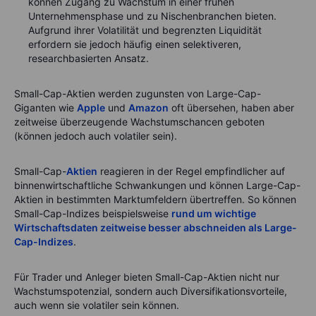
können Zugang zu Wachstum in einer frühen
Unternehmensphase und zu Nischenbranchen bieten.
Aufgrund ihrer Volatilität und begrenzten Liquidität
erfordern sie jedoch häufig einen selektiveren,
researchbasierten Ansatz.
Small-Cap-Aktien werden zugunsten von Large-Cap-
Giganten wie
Apple
und
Amazon
oft übersehen, haben aber
zeitweise überzeugende Wachstumschancen geboten
(können jedoch auch volatiler sein).
Small-Cap-
Aktien
reagieren in der Regel empfindlicher auf
binnenwirtschaftliche Schwankungen und können Large-Cap-
Aktien in bestimmten Marktumfeldern übertreffen. So können
Small-Cap-Indizes beispielsweise
rund um wichtige
Wirtschaftsdaten zeitweise besser abschneiden als Large-
Cap-Indizes
.
Für Trader und Anleger bieten Small-Cap-Aktien nicht nur
Wachstumspotenzial, sondern auch Diversifikationsvorteile,
auch wenn sie volatiler sein können.