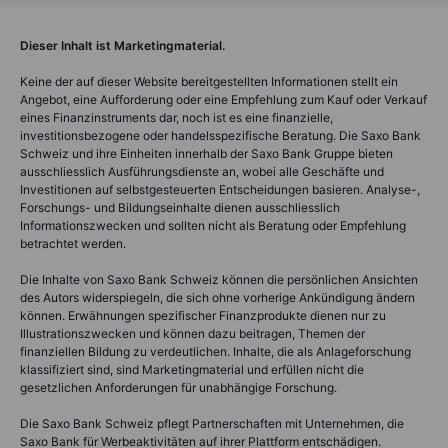
Dieser Inhalt ist Marketingmaterial.
Keine der auf dieser Website bereitgestellten Informationen stellt ein
Angebot, eine Aufforderung oder eine Empfehlung zum Kauf oder Verkauf
eines Finanzinstruments dar, noch ist es eine finanzielle,
investitionsbezogene oder handelsspezifische Beratung. Die Saxo Bank
Schweiz und ihre Einheiten innerhalb der Saxo Bank Gruppe bieten
ausschliesslich Ausführungsdienste an, wobei alle Geschäfte und
Investitionen auf selbstgesteuerten Entscheidungen basieren. Analyse-,
Forschungs- und Bildungseinhalte dienen ausschliesslich
Informationszwecken und sollten nicht als Beratung oder Empfehlung
betrachtet werden.
Die Inhalte von Saxo Bank Schweiz können die persönlichen Ansichten
des Autors widerspiegeln, die sich ohne vorherige Ankündigung ändern
können. Erwähnungen spezifischer Finanzprodukte dienen nur zu
Illustrationszwecken und können dazu beitragen, Themen der
finanziellen Bildung zu verdeutlichen. Inhalte, die als Anlageforschung
klassifiziert sind, sind Marketingmaterial und erfüllen nicht die
gesetzlichen Anforderungen für unabhängige Forschung.
Die Saxo Bank Schweiz pflegt Partnerschaften mit Unternehmen, die
Saxo Bank für Werbeaktivitäten auf ihrer Plattform entschädigen.