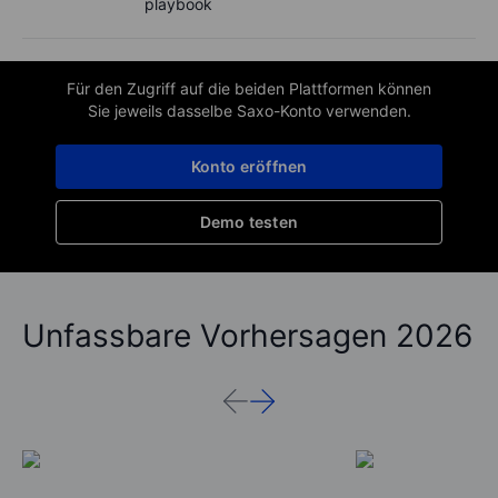
playbook
Für den Zugriff auf die beiden Plattformen können
Sie jeweils dasselbe Saxo-Konto verwenden.
Konto eröffnen
Demo testen
Unfassbare Vorhersagen 2026