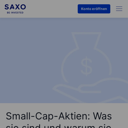
Konto eröffnen
Small-Cap-Aktien: Was
sie sind und warum sie