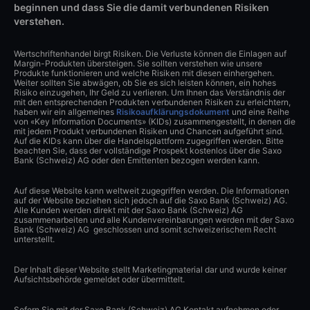
beginnen und dass Sie die damit verbundenen Risiken
verstehen.
Wertschriftenhandel birgt Risiken. Die Verluste können die Einlagen auf
Margin-Produkten übersteigen. Sie sollten verstehen wie unsere
Produkte funktionieren und welche Risiken mit diesen einhergehen.
Weiter sollten Sie abwägen, ob Sie es sich leisten können, ein hohes
Risiko einzugehen, Ihr Geld zu verlieren. Um Ihnen das Verständnis der
mit den entsprechenden Produkten verbundenen Risiken zu erleichtern,
haben wir ein allgemeines
Risikoaufklärungsdokument
und eine Reihe
von «Key Information Documents» (KIDs) zusammengestellt, in denen die
mit jedem Produkt verbundenen Risiken und Chancen aufgeführt sind.
Auf die KIDs kann über die Handelsplattform zugegriffen werden. Bitte
beachten Sie, dass der vollständige Prospekt kostenlos über die Saxo
Bank (Schweiz) AG oder den Emittenten bezogen werden kann.
Auf diese Website kann weltweit zugegriffen werden. Die Informationen
auf der Website beziehen sich jedoch auf die Saxo Bank (Schweiz) AG.
Alle Kunden werden direkt mit der Saxo Bank (Schweiz) AG
zusammenarbeiten und alle Kundenvereinbarungen werden mit der Saxo
Bank (Schweiz) AG geschlossen und somit schweizerischem Recht
unterstellt.
Der Inhalt dieser Website stellt Marketingmaterial dar und wurde keiner
Aufsichtsbehörde gemeldet oder übermittelt.
Sofern Sie mit der Saxo Bank (Schweiz) AG Kontakt aufnehmen oder