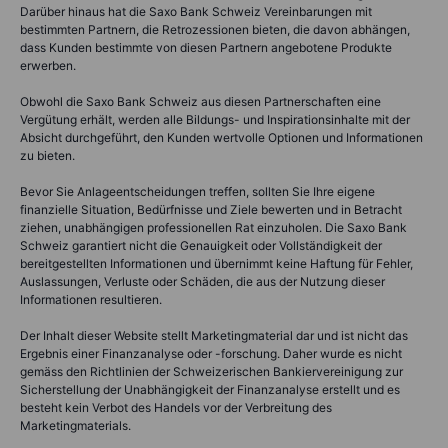
Darüber hinaus hat die Saxo Bank Schweiz Vereinbarungen mit
bestimmten Partnern, die Retrozessionen bieten, die davon abhängen,
dass Kunden bestimmte von diesen Partnern angebotene Produkte
erwerben.
Obwohl die Saxo Bank Schweiz aus diesen Partnerschaften eine
Vergütung erhält, werden alle Bildungs- und Inspirationsinhalte mit der
Absicht durchgeführt, den Kunden wertvolle Optionen und Informationen
zu bieten.
Bevor Sie Anlageentscheidungen treffen, sollten Sie Ihre eigene
finanzielle Situation, Bedürfnisse und Ziele bewerten und in Betracht
ziehen, unabhängigen professionellen Rat einzuholen. Die Saxo Bank
Schweiz garantiert nicht die Genauigkeit oder Vollständigkeit der
bereitgestellten Informationen und übernimmt keine Haftung für Fehler,
Auslassungen, Verluste oder Schäden, die aus der Nutzung dieser
Informationen resultieren.
Der Inhalt dieser Website stellt Marketingmaterial dar und ist nicht das
Ergebnis einer Finanzanalyse oder -forschung. Daher wurde es nicht
gemäss den Richtlinien der Schweizerischen Bankiervereinigung zur
Sicherstellung der Unabhängigkeit der Finanzanalyse erstellt und es
besteht kein Verbot des Handels vor der Verbreitung des
Marketingmaterials.