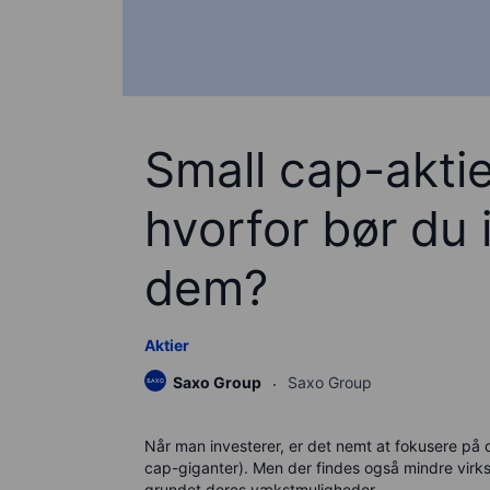
Small cap-aktie
hvorfor bør du 
dem?
Aktier
Saxo Group
Saxo Group
Når man investerer, er det nemt at fokusere på
cap-giganter). Men der findes også mindre virks
grundet deres vækstmuligheder.