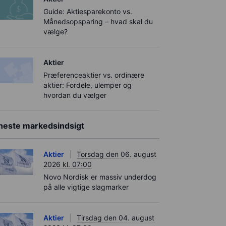
Guide: Aktiesparekonto vs.
Månedsopsparing – hvad skal du
vælge?
Aktier
Præferenceaktier vs. ordinære
aktier: Fordele, ulemper og
hvordan du vælger
neste markedsindsigt
Aktier
Torsdag den 06. august
2026 kl. 07:00
Novo Nordisk er massiv underdog
på alle vigtige slagmarker
Aktier
Tirsdag den 04. august