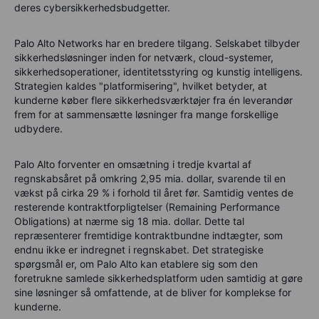
deres cybersikkerhedsbudgetter.
Palo Alto Networks har en bredere tilgang. Selskabet tilbyder
sikkerhedsløsninger inden for netværk, cloud-systemer,
sikkerhedsoperationer, identitetsstyring og kunstig intelligens.
Strategien kaldes "platformisering", hvilket betyder, at
kunderne køber flere sikkerhedsværktøjer fra én leverandør
frem for at sammensætte løsninger fra mange forskellige
udbydere.
Palo Alto forventer en omsætning i tredje kvartal af
regnskabsåret på omkring 2,95 mia. dollar, svarende til en
vækst på cirka 29 % i forhold til året før. Samtidig ventes de
resterende kontraktforpligtelser (Remaining Performance
Obligations) at nærme sig 18 mia. dollar. Dette tal
repræsenterer fremtidige kontraktbundne indtægter, som
endnu ikke er indregnet i regnskabet. Det strategiske
spørgsmål er, om Palo Alto kan etablere sig som den
foretrukne samlede sikkerhedsplatform uden samtidig at gøre
sine løsninger så omfattende, at de bliver for komplekse for
kunderne.