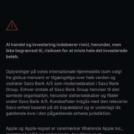
Al handel og investering indebærer risici, herunder, men
ikke begrænset til, risikoen for at miste hele det investerede
beløb.
Oplysninger på vores internationale hjemmeside (som valgt
fra globus-menuen) er tilgængelige over hele verden og
vedrører Saxo Bank A/S som moderselskabet i Saxo Bank
Group. Enhver omtale af Saxo Bank Group henviser til den
samlede organisation, herunder datterselskaber og filialer
under Saxo Bank A/S. Kundeaftaler indgås med den relevante
Saxo-enhed baseret på dit bopælsland og er underlagt de
gældende love i den pågældende enheds jurisdiktion.
Apple og Apple-logoet er varemærker tilhørende Apple Inc.,