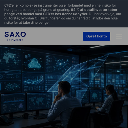
CFD’er er komplekse instrumenter og er forbundet med en høj risiko for
hurtigt at tabe penge på grund af gearing.
64 % af detailinvestor taber
penge ved handel med CFD’er hos denne udbyder.
Du bør overveje, om
du forstår, hvordan CFD’er fungerer, og om du har råd til at løbe den høje
risiko for at tabe dine penge.
Opret konto