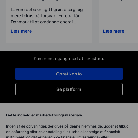
Lavere opbakning til grøn energi og
mere fokus på forsvar i Europa får
Danmark til at omdanne energi...
Læs mere
Læs mere
Kom nemt i gang med at investere.
Opret konto
Se platform
Dette indhold er markedsføringsmateriale.
Ingen af de oplysninger, der gives på denne hjemmeside, udgør et tilbud,
en opfordring eller en anbefaling til at købe eller sælge et finansielt
instrument, og det er heller ikke finansiel, investerings- eller