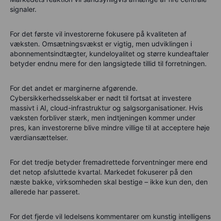
signaler.
For det første vil investorerne fokusere på kvaliteten af
væksten. Omsætningsvækst er vigtig, men udviklingen i
abonnementsindtægter, kundeloyalitet og større kundeaftaler
betyder endnu mere for den langsigtede tillid til forretningen.
For det andet er marginerne afgørende.
Cybersikkerhedsselskaber er nødt til fortsat at investere
massivt i AI, cloud-infrastruktur og salgsorganisationer. Hvis
væksten forbliver stærk, men indtjeningen kommer under
pres, kan investorerne blive mindre villige til at acceptere høje
værdiansættelser.
For det tredje betyder fremadrettede forventninger mere end
det netop afsluttede kvartal. Markedet fokuserer på den
næste bakke, virksomheden skal bestige – ikke kun den, den
allerede har passeret.
For det fjerde vil ledelsens kommentarer om kunstig intelligens