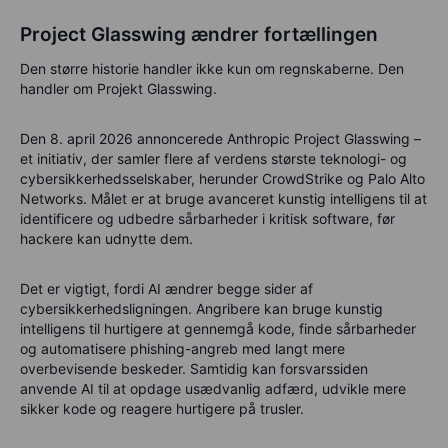
Project Glasswing ændrer fortællingen
Den større historie handler ikke kun om regnskaberne. Den
handler om Projekt Glasswing.
Den 8. april 2026 annoncerede Anthropic Project Glasswing –
et initiativ, der samler flere af verdens største teknologi- og
cybersikkerhedsselskaber, herunder CrowdStrike og Palo Alto
Networks. Målet er at bruge avanceret kunstig intelligens til at
identificere og udbedre sårbarheder i kritisk software, før
hackere kan udnytte dem.
Det er vigtigt, fordi AI ændrer begge sider af
cybersikkerhedsligningen. Angribere kan bruge kunstig
intelligens til hurtigere at gennemgå kode, finde sårbarheder
og automatisere phishing-angreb med langt mere
overbevisende beskeder. Samtidig kan forsvarssiden
anvende AI til at opdage usædvanlig adfærd, udvikle mere
sikker kode og reagere hurtigere på trusler.