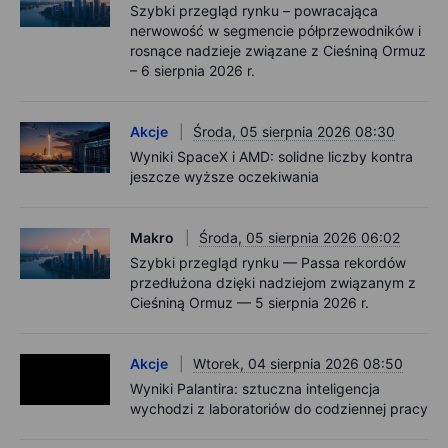
Szybki przegląd rynku – powracająca
nerwowość w segmencie półprzewodników i
rosnące nadzieje związane z Cieśniną Ormuz
– 6 sierpnia 2026 r.
Akcje
Środa, 05 sierpnia 2026 08:30
Wyniki SpaceX i AMD: solidne liczby kontra
jeszcze wyższe oczekiwania
Makro
Środa, 05 sierpnia 2026 06:02
Szybki przegląd rynku — Passa rekordów
przedłużona dzięki nadziejom związanym z
Cieśniną Ormuz — 5 sierpnia 2026 r.
Akcje
Wtorek, 04 sierpnia 2026 08:50
Wyniki Palantira: sztuczna inteligencja
wychodzi z laboratoriów do codziennej pracy