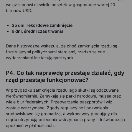
wciąż stanowi niewielki odsetek w gospodarce wartej 20
bilionów USD.
35 dni, rekordowe zamknięcie
9 dni, średni czas trwania
Dane historyczne wskazują, że choć zamknięcia rządu są
frustrującymi politycznymi starciami, rzadko są one
wydarzeniami kształtującymi rynek.
P4. Co tak naprawdę przestaje działać, gdy
rząd przestaje funkcjonować?
W przypadku zamknięcia rządu jego skutki są odczuwane
nierównomiernie. Zamykają się parki narodowe, muzea oraz
wiele biur federalnych. Przetwarzanie paszportów i wiz
zostaje wstrzymane. Zgody regulacyjne i pozwolenia
środowiskowe się gromadzą, a wykonawcy pracujący dla
rządu otrzymują polecenia wstrzymania pracy i doświadczają
opóźnień w płatnościach.