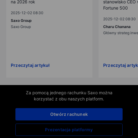
na 2026 rok
stanowisko CEO w
Fortune 500
2025-12-02 08:30
2025-12-02 08:30
Saxo Group
Saxo Group
Charu Chanana
Główny strateg inw
Przeczytaj artykuł
Przeczytaj artyk
Za pomocą jednego rachunku Saxo można
korzystać z obu naszych platform.
Otwórz rachunek
Prezentacja platformy