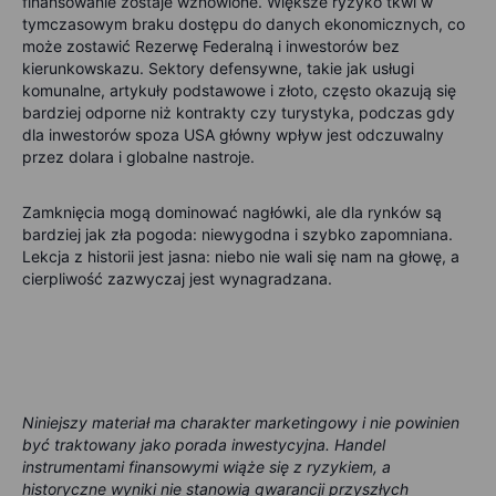
finansowanie zostaje wznowione. Większe ryzyko tkwi w
tymczasowym braku dostępu do danych ekonomicznych, co
może zostawić Rezerwę Federalną i inwestorów bez
kierunkowskazu. Sektory defensywne, takie jak usługi
komunalne, artykuły podstawowe i złoto, często okazują się
bardziej odporne niż kontrakty czy turystyka, podczas gdy
dla inwestorów spoza USA główny wpływ jest odczuwalny
przez dolara i globalne nastroje.
Zamknięcia mogą dominować nagłówki, ale dla rynków są
bardziej jak zła pogoda: niewygodna i szybko zapomniana.
Lekcja z historii jest jasna: niebo nie wali się nam na głowę, a
cierpliwość zazwyczaj jest wynagradzana.
Niniejszy materiał ma charakter marketingowy i nie powinien
być traktowany jako porada inwestycyjna. Handel
instrumentami finansowymi wiąże się z ryzykiem, a
historyczne wyniki nie stanowią gwarancji przyszłych