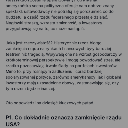
amerykańska scena polityczna oferuje nam dobrze znany
spektakl: ustawodawcy nie potrafią się porozumieć co do
budżetu, a część rządu federalnego przestaje działać.
Nagłówki straszą, wzrasta zmienność, a inwestorzy
przygotowują się na to, co może nastąpić.
Jaka jest rzeczywistość? Historycznie rzecz biorąc,
zamknięcia rządu na rynkach finansowych były bardziej
teatrem niż tragedią. Wpływają one na wzrost gospodarczy w
krótkoterminowej perspektywie i mogą powodować stres, ale
rzadko pozostawiają trwałe ślady na portfelach inwestorów.
Mimo to, przy rosnącym zadłużeniu i coraz bardziej
spolaryzowanej polityce, zarówno amerykańscy, jak i globalni
inwestorzy mają uzasadnione obawy, zastanawiając się, czy
tym razem będzie inaczej.
Oto odpowiedzi na dziesięć kluczowych pytań.
P1. Co dokładnie oznacza zamknięcie rządu
USA?