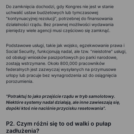
Do zamknięcia dochodzi, gdy Kongres nie jest w stanie
uchwalić ustaw budżetowych lub tymczasowej
"kontynuacyjnej rezolucji", potrzebnej do finansowania
działalności rządu. Bez prawnej możliwości wydawania
pieniędzy wiele agencji musi częściowo się zamknąć.
Podstawowe usługi, takie jak wojsko, egzekwowanie prawa i
Social Security, funkcjonują nadal, ale tzw. "nieistotne" usługi,
od obsługi wniosków paszportowych po parki narodowe,
zostają wstrzymane. Około 800,000 pracowników
federalnych jest zazwyczaj wysyłanych na przymusowe
urlopy lub pracuje bez wynagrodzenia aż do osiągnięcia
porozumienia.
"Potraktuj to jako przejście rządu w tryb samolotowy.
Niektóre systemy nadal działają, ale inne zawieszają się,
dopóki ktoś nie naciśnie przycisku resetowania".
P2. Czym różni się to od walki o pułap
zadłużenia?