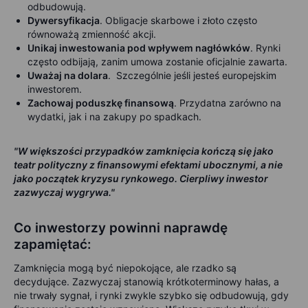
odbudowują.
Dywersyfikacja
. Obligacje skarbowe i złoto często
równoważą zmienność akcji.
Unikaj inwestowania pod wpływem nagłówków
. Rynki
często odbijają, zanim umowa zostanie oficjalnie zawarta.
Uważaj na dolara
. Szczególnie jeśli jesteś europejskim
inwestorem.
Zachowaj poduszkę finansową
. Przydatna zarówno na
wydatki, jak i na zakupy po spadkach.
"W większości przypadków zamknięcia kończą się jako
teatr polityczny z finansowymi efektami ubocznymi, a nie
jako początek kryzysu rynkowego. Cierpliwy inwestor
zazwyczaj wygrywa."
Co inwestorzy powinni naprawdę
zapamiętać:
Zamknięcia mogą być niepokojące, ale rzadko są
decydujące. Zazwyczaj stanowią krótkoterminowy hałas, a
nie trwały sygnał, i rynki zwykle szybko się odbudowują, gdy