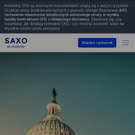
Kontrakty CFD są złożonymi instrumentami i wiążą się z dużym ryzykiem
szybkiej utraty środków pieniężnych z powodu dźwigni finansowej.
64
%
rachunków inwestorów detalicznych odnotowuje straty w wyniku
handlu kontraktami CFD u niniejszego dostawcy.
Zastanów się, czy
rozumiesz, jak działają kontrakty CFD, i czy możesz pozwolić sobie na
wysokie ryzyko utraty pieniędzy.
Otwórz rachunek