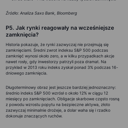
Źródło: Analiza Saxo Bank, Bloomberg
P5. Jak rynki reagowały na wcześniejsze
zamknięcia?
Historia pokazuje, że rynki zazwyczaj nie przejmują się
zamknięciami. Średni zwrot indeksu S&P 500 podczas
zamknięć wynosi około zero, a w kilku przypadkach akcje
nawet rosły, gdy inwestorzy patrzyli poza dramat. Na
przykład w 2013 roku indeks zyskał ponad 3% podczas 16-
dniowego zamknięcia.
Długoterminowy obraz jest jeszcze bardziej jednoznaczny:
średnio indeks S&P 500 wzrósł o około 12% w ciągu 12
miesięcy po zamknięciach. Obligacje skarbowe często rosną
z powodu wzrostu popytu na bezpieczne aktywa, złoto
zazwyczaj minimalnie drożeje, a dolar waha się i rzadko
dokonuje znaczących ruchów.