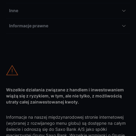
Inne
Informacje prawne
Wszelkie działania związane z handlem i inwestowaniem
wiążą się z ryzykiem, w tym, ale nie tylko, z możliwością
utraty całej zainwestowanej kwoty.
Informacje na naszej międzynarodowej stronie internetowej
(wybranej z rozwijanego menu globu) są dostępne na całym
świecie i odnoszą się do Saxo Bank A/S jako spółki
macierzystej Grupy Saxo Bank. Wszelkie wzmianki o Grupie