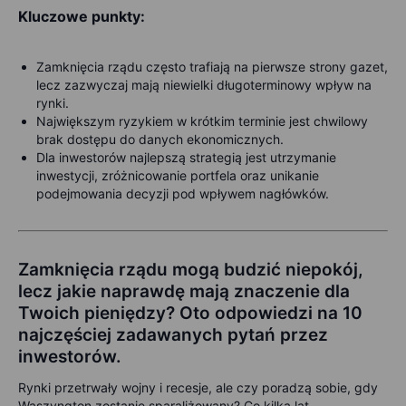
Kluczowe punkty:
Zamknięcia rządu często trafiają na pierwsze strony gazet,
lecz zazwyczaj mają niewielki długoterminowy wpływ na
rynki.
Największym ryzykiem w krótkim terminie jest chwilowy
brak dostępu do danych ekonomicznych.
Dla inwestorów najlepszą strategią jest utrzymanie
inwestycji, zróżnicowanie portfela oraz unikanie
podejmowania decyzji pod wpływem nagłówków.
Zamknięcia rządu mogą budzić niepokój,
lecz jakie naprawdę mają znaczenie dla
Twoich pieniędzy? Oto odpowiedzi na 10
najczęściej zadawanych pytań przez
inwestorów.
Rynki przetrwały wojny i recesje, ale czy poradzą sobie, gdy
Waszyngton zostanie sparaliżowany? Co kilka lat