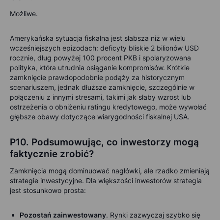
Możliwe.
Amerykańska sytuacja fiskalna jest słabsza niż w wielu
wcześniejszych epizodach: deficyty bliskie 2 bilionów USD
rocznie, dług powyżej 100 procent PKB i spolaryzowana
polityka, która utrudnia osiąganie kompromisów. Krótkie
zamknięcie prawdopodobnie podąży za historycznym
scenariuszem, jednak dłuższe zamknięcie, szczególnie w
połączeniu z innymi stresami, takimi jak słaby wzrost lub
ostrzeżenia o obniżeniu ratingu kredytowego, może wywołać
głębsze obawy dotyczące wiarygodności fiskalnej USA.
P10. Podsumowując, co inwestorzy mogą
faktycznie zrobić?
Zamknięcia mogą dominuować nagłówki, ale rzadko zmieniają
strategie inwestycyjne. Dla większości inwestorów strategia
jest stosunkowo prosta:
Pozostań zainwestowany
. Rynki zazwyczaj szybko się