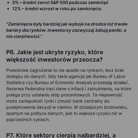
0% – średni zwrot S&P 500 podczas zamknięć
12% – średni wzrost w roku po zamknięciu
"Zamknięcia były bardziej jak wyboje na drodze niż trwałe
bariery dla rynków. Inwestorzy zazwyczaj żałują paniki, a
nie cierpliwości."
P6. Jakie jest ukryte ryzyko, które
większość inwestorów przeocza?
Prawdziwe zagrożenie to nie spadki na rynkach, lecz brak
dostępu do danych. Gdy takie agencje jak Bureau of Labor
Statistics czy Bureau of Economic Analysis przestają działać,
Rezerwa Federalna traci dane o inflacji i zatrudnieniu, na które
polega przy ustalaniu stóp procentowych. Ta niepewność
może zaniepokoić rynki i zmusić bank centralny do
podejmowania decyzji w ciemno. W dzisiejszym środowisku,
opartym na polityce danych, jest to większe ryzyko niż w
poprzednich cyklach.
P7. Które sektory cierpią najbardziej, a