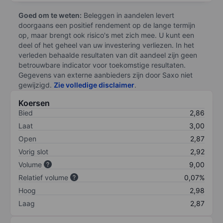
Goed om te weten:
Beleggen in aandelen levert
doorgaans een positief rendement op de lange termijn
op, maar brengt ook risico's met zich mee. U kunt een
deel of het geheel van uw investering verliezen. In het
verleden behaalde resultaten van dit aandeel zijn geen
betrouwbare indicator voor toekomstige resultaten.
Gegevens van externe aanbieders zijn door Saxo niet
gewijzigd.
Zie volledige disclaimer
.
Koersen
Bied
2,86
Laat
3,00
Open
2,87
Vorig slot
2,92
Volume
9,00
Relatief volume
0,07%
Hoog
2,98
Laag
2,87