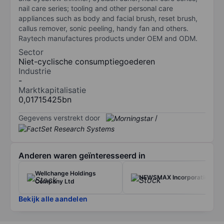
nail care series; tooling and other personal care
appliances such as body and facial brush, reset brush,
callus remover, sonic peeling, handy fan and others.
Raytech manufactures products under OEM and ODM.
Sector
Niet-cyclische consumptiegoederen
Industrie
-
Marktkapitalisatie
0,01715425bn
Gegevens verstrekt door
/
Anderen waren geïnteresseerd in
Wellchange Holdings
NEWSMAX Incorporation
Company Ltd
Bekijk alle aandelen