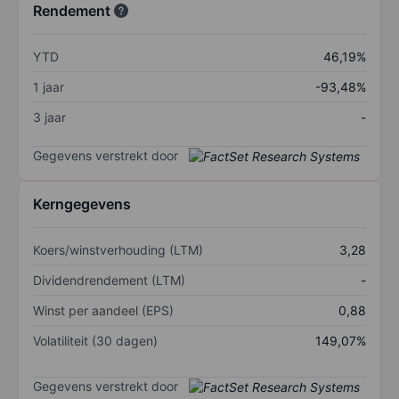
Rendement
YTD
46,19%
1 jaar
-93,48%
3 jaar
-
Gegevens verstrekt door
Kerngegevens
Koers/winstverhouding (LTM)
3,28
Dividendrendement (LTM)
-
Winst per aandeel (EPS)
0,88
Volatiliteit (30 dagen)
149,07%
Gegevens verstrekt door