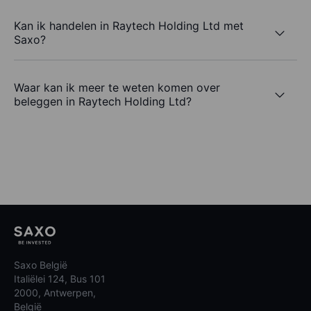
Kan ik handelen in Raytech Holding Ltd met
Saxo?
Waar kan ik meer te weten komen over
beleggen in Raytech Holding Ltd?
Saxo België
Italiëlei 124, Bus 101
2000, Antwerpen,
België