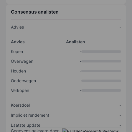
Consensus analisten
Advies
-
Advies
Analisten
Kopen
-
Overwegen
-
Houden
-
Onderwegen
-
Verkopen
-
Koersdoel
-
Impliciet rendement
-
Laatste update
-
Gegevens geleverd door