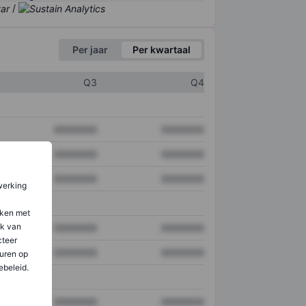
/
Per jaar
Per kwartaal
Q3
Q4
XXXXXXX
XXXXXXX
XXXXXXX
XXXXXXX
XXXXXXX
XXXXXXX
werking
aken met
ik van
XXXXXXX
XXXXXXX
teer
XXXXXXX
XXXXXXX
uren op
ebeleid.
XXXXXXX
XXXXXXX