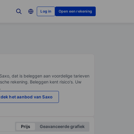
Log in
Open een rekening
Saxo, dat is beleggen aan voordelige tarieven
sche rekening. Beleggen kent risico's. Uw
.
dek het aanbod van Saxo
Prijs
Geavanceerde grafiek