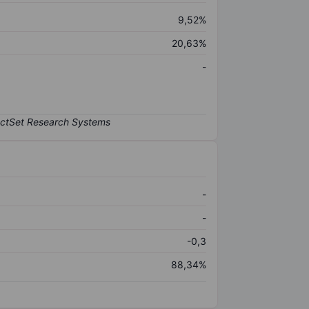
9,52%
20,63%
-
-
-
-0,3
88,34%