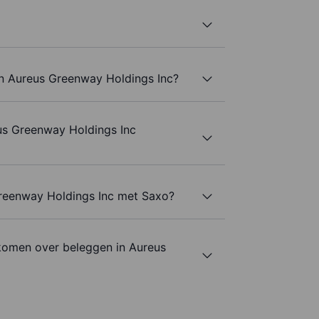
an Aureus Greenway Holdings Inc?
us Greenway Holdings Inc
Greenway Holdings Inc met Saxo?
komen over beleggen in Aureus