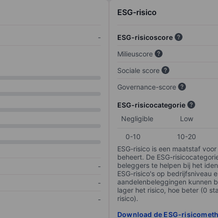
ESG-risico
-
ESG-risicoscore
Milieuscore
Sociale score
Governance-score
ESG-risicocategorie
Negligible
Low
0-10
10-20
ESG-risico is een maatstaf voor
beheert. De ESG-risicocategori
beleggers te helpen bij het iden
-
ESG-risico's op bedrijfsniveau 
aandelenbeleggingen kunnen be
-
lager het risico, hoe beter (0 s
risico).
-
Download de ESG-risicomet