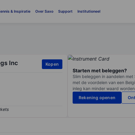
ennis & Inspiratie
Over Saxo
Support
Institutioneel
gs Inc
Kopen
Starten met beleggen?
Slim beleggen in aandelen met 
met de voordelen van een Belgi
inleg kan minder waard worden
Rekening openen
Ont