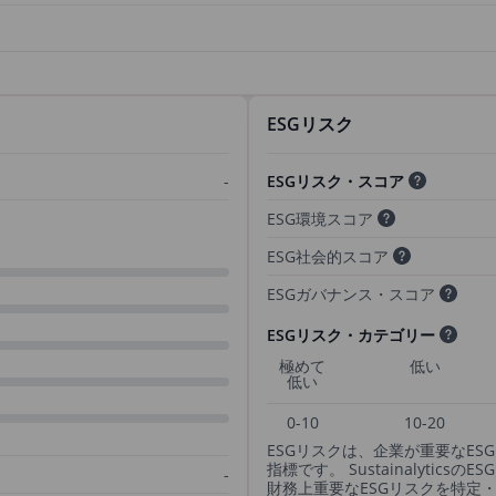
ESGリスク
-
ESGリスク・スコア
ESG環境スコア
ESG社会的スコア
ESGガバナンス・スコア
ESGリスク・カテゴリー
極めて
低い
低い
0-10
10-20
ESGリスクは、企業が重要なE
指標です。 Sustainalyti
-
財務上重要なESGリスクを特定