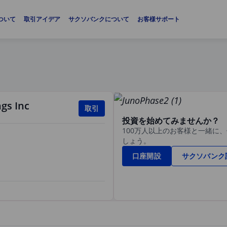
ついて
取引アイデア
サクソバンクについて
お客様サポート
gs Inc
取引
投資を始めてみませんか？
100万人以上のお客様と一緒に
しょう。
口座開設
サクソバンク