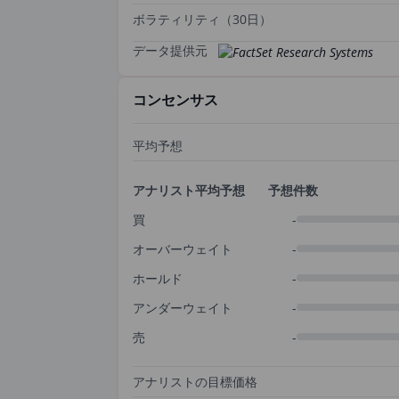
ボラティリティ（30日）
データ提供元
コンセンサス
平均予想
アナリスト平均予想
予想件数
買
-
オーバーウェイト
-
ホールド
-
アンダーウェイト
-
売
-
アナリストの目標価格