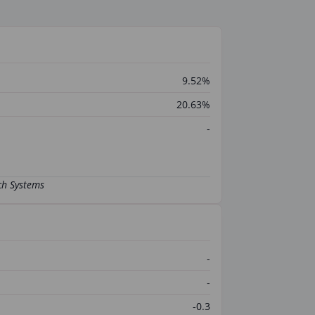
9.52%
20.63%
-
-
-
-0.3