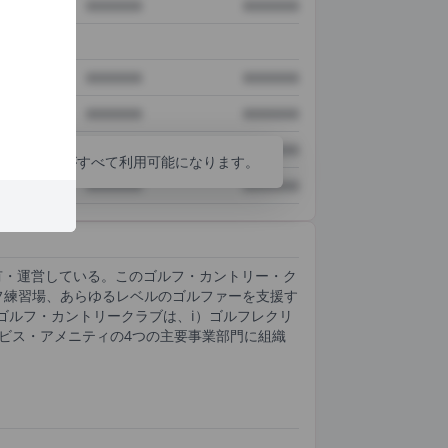
XXXXXXX
XXXXXXX
XXXXXXX
XXXXXXX
XXXXXXX
XXXXXXX
XXXXXXX
XXXXXXX
分析ツールがすべて利用可能になります。
XXXXXXX
XXXXXXX
有・運営している。このゴルフ・カントリー・ク
ルフ練習場、あらゆるレベルのゴルファーを支援す
ゴルフ・カントリークラブは、i）ゴルフレクリ
ービス・アメニティの4つの主要事業部門に組織