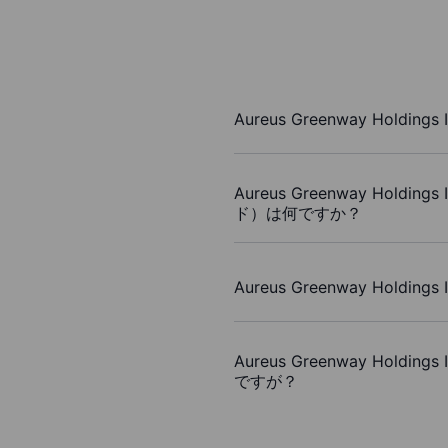
Aureus Greenway Hold
Aureus Greenway Hol
ド）は何ですか？
Aureus Greenway Hol
Aureus Greenway Hol
ですが？