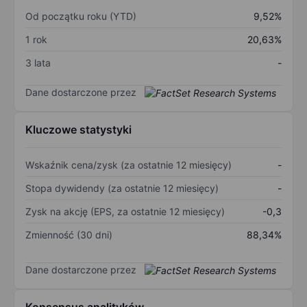
Od początku roku (YTD)
9,52%
1 rok
20,63%
3 lata
-
Dane dostarczone przez
Kluczowe statystyki
Wskaźnik cena/zysk (za ostatnie 12 miesięcy)
-
Stopa dywidendy (za ostatnie 12 miesięcy)
-
Zysk na akcję (EPS, za ostatnie 12 miesięcy)
-0,3
Zmienność (30 dni)
88,34%
Dane dostarczone przez