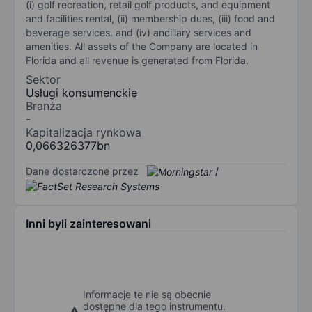
(i) golf recreation, retail golf products, and equipment
and facilities rental, (ii) membership dues, (iii) food and
beverage services. and (iv) ancillary services and
amenities. All assets of the Company are located in
Florida and all revenue is generated from Florida.
Sektor
Usługi konsumenckie
Branża
-
Kapitalizacja rynkowa
0,066326377bn
Dane dostarczone przez
/
Inni byli zainteresowani
Informacje te nie są obecnie
dostępne dla tego instrumentu.