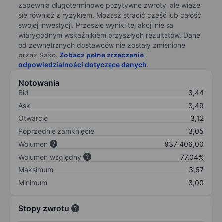
zapewnia długoterminowe pozytywne zwroty, ale wiąże
się również z ryzykiem. Możesz stracić część lub całość
swojej inwestycji. Przeszłe wyniki tej akcji nie są
wiarygodnym wskaźnikiem przyszłych rezultatów. Dane
od zewnętrznych dostawców nie zostały zmienione
przez Saxo.
Zobacz pełne zrzeczenie
odpowiedzialności dotyczące danych
.
Notowania
Bid
3,44
Ask
3,49
Otwarcie
3,12
Poprzednie zamknięcie
3,05
Wolumen
937 406,00
Wolumen względny
77,04%
Maksimum
3,67
Minimum
3,00
Stopy zwrotu