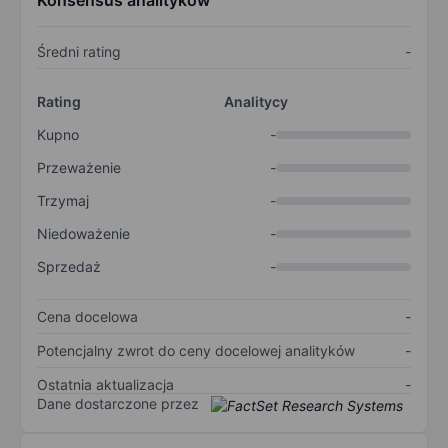
Konsensus analityków
Średni rating
-
Rating
Analitycy
Kupno
-
Przeważenie
-
Trzymaj
-
Niedoważenie
-
Sprzedaż
-
Cena docelowa
-
Potencjalny zwrot do ceny docelowej analityków
-
Ostatnia aktualizacja
-
Dane dostarczone przez