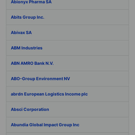
Abionyx Pharma SA
Abits Group Inc.
Abivax SA
ABM Industries
ABN AMRO Bank N.V.
ABO-Group Environment NV
abrdn European Logistics Income plc
Absci Corporation
Abundia Global Impact Group Inc