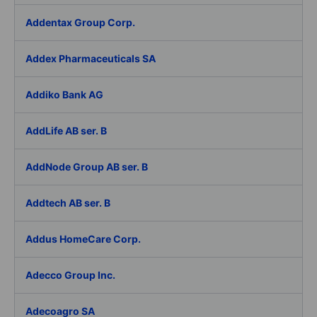
Addentax Group Corp.
Addex Pharmaceuticals SA
Addiko Bank AG
AddLife AB ser. B
AddNode Group AB ser. B
Addtech AB ser. B
Addus HomeCare Corp.
Adecco Group Inc.
Adecoagro SA