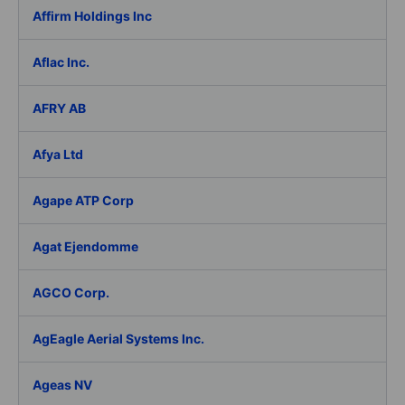
Affirm Holdings Inc
Aflac Inc.
AFRY AB
Afya Ltd
Agape ATP Corp
Agat Ejendomme
AGCO Corp.
AgEagle Aerial Systems Inc.
Ageas NV