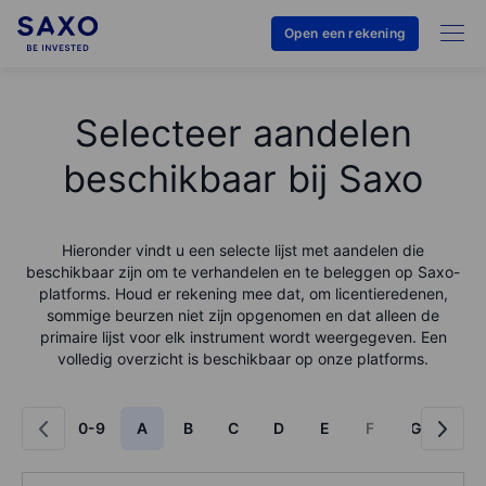
Open een rekening
Selecteer aandelen
beschikbaar bij Saxo
Hieronder vindt u een selecte lijst met aandelen die
beschikbaar zijn om te verhandelen en te beleggen op Saxo-
platforms. Houd er rekening mee dat, om licentieredenen,
sommige beurzen niet zijn opgenomen en dat alleen de
primaire lijst voor elk instrument wordt weergegeven. Een
volledig overzicht is beschikbaar op onze platforms.
0-9
A
B
C
D
E
F
G
H