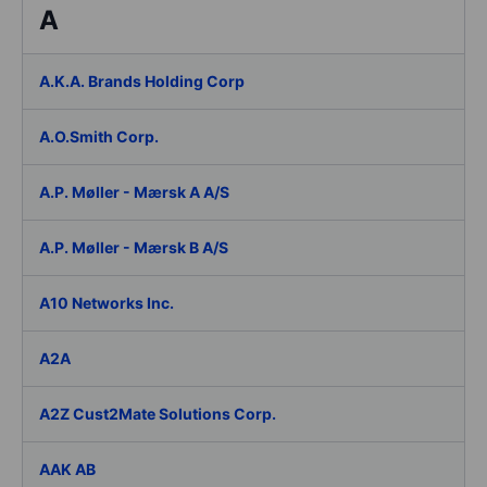
A
A.K.A. Brands Holding Corp
A.O.Smith Corp.
A.P. Møller - Mærsk A A/S
A.P. Møller - Mærsk B A/S
A10 Networks Inc.
A2A
A2Z Cust2Mate Solutions Corp.
AAK AB