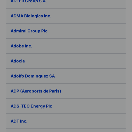
ADLER Group S.A.
ADMA Biologics Inc.
Admiral Group Plc
Adobe Inc.
Adocia
Adolfo Dominguez SA
ADP (Aeroports de Paris)
ADS-TEC Energy Plc
ADT Inc.