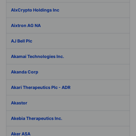
AIxCrypto Holdings Inc
Aixtron AG NA
AJ Bell Plc
Akamai Technologies Inc.
Akanda Corp
Akari Therapeutics Plc - ADR
Akastor
Akebia Therapeutics Inc.
Aker ASA