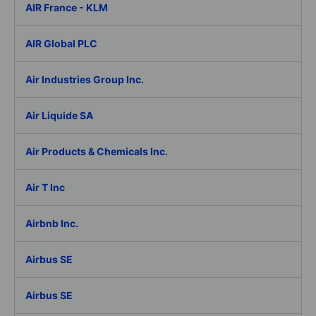
AIR France - KLM
AIR Global PLC
Air Industries Group Inc.
Air Liquide SA
Air Products & Chemicals Inc.
Air T Inc
Airbnb Inc.
Airbus SE
Airbus SE