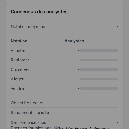
Consensus des analystes
Notation moyenne
-
Notation
Analystes
Acheter
-
Renforcer
-
Conserver
-
Alléger
-
Vendre
-
Objectif de cours
-
Rendement implicite
-
Dernière mise à jour
-
Données fournies par