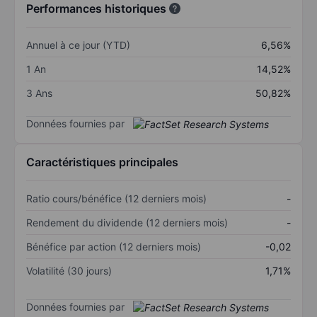
Performances historiques
Annuel à ce jour (YTD)
6,56%
1 An
14,52%
3 Ans
50,82%
Données fournies par
Caractéristiques principales
Ratio cours/bénéfice (12 derniers mois)
-
Rendement du dividende (12 derniers mois)
-
Bénéfice par action (12 derniers mois)
-0,02
Volatilité (30 jours)
1,71%
Données fournies par