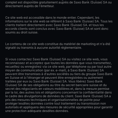
complet est disponible gratuitement auprès de Saxo Bank (Suisse) SA ou
directement auprès de l'émetteur.
Ce site web est accessible dans le monde entier. Cependant, les
informations sur le site web se réfèrent à Saxo Bank (Suisse) SA. Tous les
clients traitent directement avec Saxo Bank (Suisse) SA. et tous les
accords clients sont conclus avec Saxo Bank (Suisse) SA et sont donc
soumis au droit suisse.
Le contenu de ce site web constitue du matériel de marketing et n'a été
signalé ou transmis à aucune autorité réglementaire.
Si vous contactez Saxo Bank (Suisse) SA ou visitez ce site web, vous
reconnaissez et acceptez que toutes les données que vous transmettez,
recueillez ou enregistrez via ce site web, par téléphone ou par tout autre
moyen de communication (par ex. e-mail), à Saxo Bank (Suisse) SA
peuvent être transmises à d'autres sociétés ou tiers du groupe Saxo Bank
en Suisse et à l'étranger et peuvent être enregistrées ou autrement
traitées par eux ou Saxo Bank (Suisse) SA. Vous libérez Saxo Bank
(Suisse) SA de ses obligations au titre du secret bancaire suisse et du
secret des négociants en valeurs mobilières et, dans la mesure permise
par la loi, des autres lois et obligations concernant la confidentialité dans
le cadre des divulgations de données du client. Saxo Bank (Suisse) SA a
pris des mesures techniques et organisationnelles de pointe pour
protéger lesdites données contre tout traitement ou transmission non
autorisés et appliquera des mesures de sécurité appropriées pour garantir
une protection adéquate desdites données.