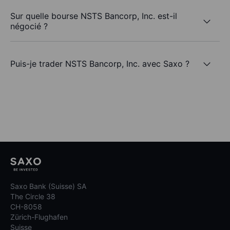
Sur quelle bourse NSTS Bancorp, Inc. est-il
négocié ?
Puis-je trader NSTS Bancorp, Inc. avec Saxo ?
Saxo Bank (Suisse) SA
The Circle 38
CH-8058
Zürich-Flughafen
Suisse