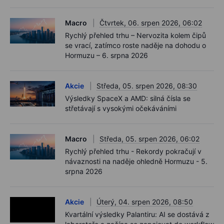
Macro
Čtvrtek, 06. srpen 2026, 06:02
Rychlý přehled trhu – Nervozita kolem čipů
se vrací, zatímco roste naděje na dohodu o
Hormuzu – 6. srpna 2026
Akcie
Středa, 05. srpen 2026, 08:30
Výsledky SpaceX a AMD: silná čísla se
střetávají s vysokými očekáváními
Macro
Středa, 05. srpen 2026, 06:02
Rychlý přehled trhu - Rekordy pokračují v
návaznosti na naděje ohledně Hormuzu - 5.
srpna 2026
Akcie
Úterý, 04. srpen 2026, 08:50
Kvartální výsledky Palantiru: AI se dostává z