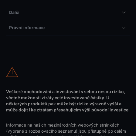
Další
Právní informace
Veškeré obchodování a investování s sebou nesou riziko,
včetně možnosti ztráty celé investované částky. U
některých produktů pak může být riziko výrazně vyšší a
může dojít i ke ztrátám přesahujícím výši původní investice.
Informace na našich mezinárodních webových stránkách
(vybrané z rozbalovacího seznamu) jsou přístupné po celém