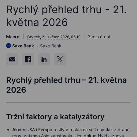
Rychlý přehled trhu - 21.
května 2026
Macro
3 min čtení
Čtvrtek, 21. květen 2026, 06:19
Saxo Bank
Saxo Bank
Rychlý přehled trhu – 21. května
2026
Tržní faktory a katalyzátory
Akcie:
USA i Evropa rostly v reakci na snížený tlak z drahé
ropy, zatímco Asie zaostávala – jen dokud Nvidia znovu