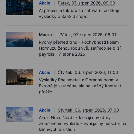
Akcie
Pátek, 07. srpen 2026, 09:00
AI přepisuje fakturu za software: co říkají
výsledky o SaaS disrupci
Macro
Pátek, 07. srpen 2026, 06:01
Rychlý přehled trhu – Pochybnosti kolem
Hormuzu ženou ropu výš, zatímco se blíží
payrolls – 7. srpna 2026
Akcie
Čtvrtek, 06. srpen 2026, 11:00
Výsledky Rheinmetallu: Obranný boom v
Evropě je skutečný, ale ne každý kontrakt
přežije
Akcie
Čtvrtek, 06. srpen 2026, 07:00
Akcie Novo Nordisk klesají navzdory
zlepšenému výhledu – nyní jasný outsider na
klíčových bojištích