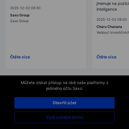
jmenuje na pozic
2025-12-02 08:30
inteligence
Saxo Group
2025-12-02 08:30
Saxo Group
Charu Chanana
Vedoucí investičních
Čtěte více
Čtěte více
Můžete získat přístup na obě naše platformy z
jediného účtu Saxo.
Otevřít účet
Vyzkoušejte demo