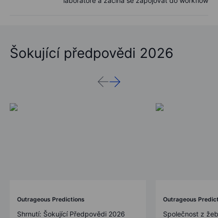
laboratoře a začína se zapojovat do workflow
Šokující předpovědi 2026
Outrageous Predictions
Outrageous Predic
Shrnutí: Šokující Předpovědi 2026
Společnost z žeb