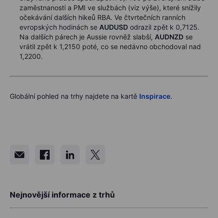
zaměstnanosti a PMI ve službách (viz výše), které snížily
očekávání dalších hikeů RBA. Ve čtvrtečních ranních
evropských hodinách se
AUDUSD
odrazil zpět k 0,7125.
Na dalších párech je Aussie rovněž slabší,
AUDNZD
se
vrátil zpět k 1,2150 poté, co se nedávno obchodoval nad
1,2200.
Globální pohled na trhy najdete na kartě
Inspirace
.
Nejnovější informace z trhů