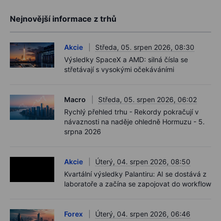
Nejnovější informace z trhů
Akcie
Středa, 05. srpen 2026, 08:30
Výsledky SpaceX a AMD: silná čísla se
střetávají s vysokými očekáváními
Macro
Středa, 05. srpen 2026, 06:02
Rychlý přehled trhu - Rekordy pokračují v
návaznosti na naděje ohledně Hormuzu - 5.
srpna 2026
Akcie
Úterý, 04. srpen 2026, 08:50
Kvartální výsledky Palantiru: AI se dostává z
laboratoře a začína se zapojovat do workflow
Forex
Úterý, 04. srpen 2026, 06:46