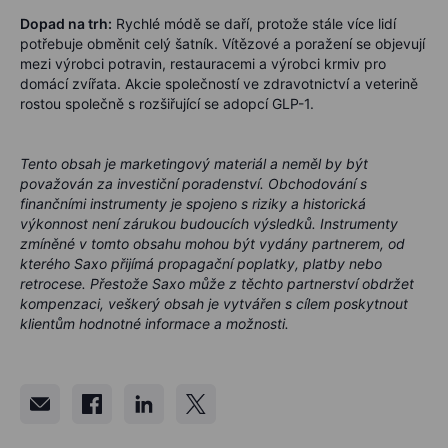
Dopad na trh:
Rychlé módě se daří, protože stále více lidí
potřebuje obměnit celý šatník. Vítězové a poražení se objevují
mezi výrobci potravin, restauracemi a výrobci krmiv pro
domácí zvířata. Akcie společností ve zdravotnictví a veterině
rostou společně s rozšiřující se adopcí GLP-1.
Tento obsah je marketingový materiál a neměl by být
považován za investiční poradenství. Obchodování s
finančními instrumenty je spojeno s riziky a historická
výkonnost není zárukou budoucích výsledků. Instrumenty
zmíněné v tomto obsahu mohou být vydány partnerem, od
kterého Saxo přijímá propagační poplatky, platby nebo
retrocese. Přestože Saxo může z těchto partnerství obdržet
kompenzaci, veškerý obsah je vytvářen s cílem poskytnout
klientům hodnotné informace a možnosti.