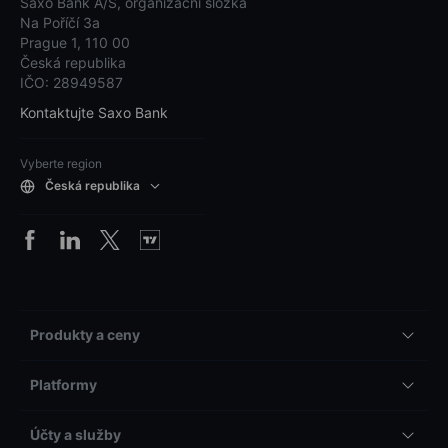
Saxo Bank A/S, organizační složka
Na Poříčí 3a
Prague 1, 110 00
Česká republika
IČO: 28949587
Kontaktujte Saxo Bank
Vyberte region
Česká republika
Produkty a ceny
Platformy
Účty a služby