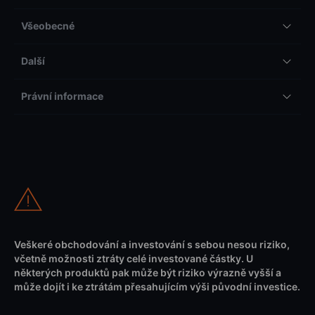
Všeobecné
Další
Právní informace
Veškeré obchodování a investování s sebou nesou riziko,
včetně možnosti ztráty celé investované částky. U
některých produktů pak může být riziko výrazně vyšší a
může dojít i ke ztrátám přesahujícím výši původní investice.