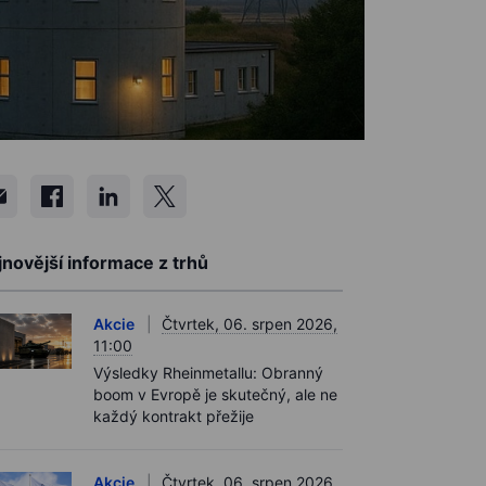
novější informace z trhů
Akcie
Čtvrtek, 06. srpen 2026,
11:00
Výsledky Rheinmetallu: Obranný
boom v Evropě je skutečný, ale ne
každý kontrakt přežije
Akcie
Čtvrtek, 06. srpen 2026,