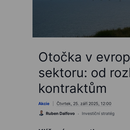
Otočka v evro
sektoru: od ro
kontraktům
Akcie
Čtvrtek, 25. září 2025, 12:00
Ruben Dalfovo
Investiční stratég