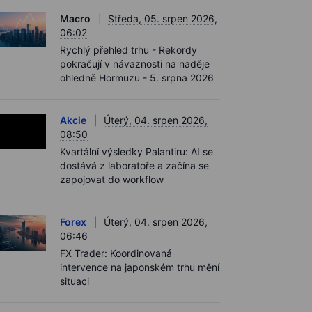
Macro
Středa, 05. srpen 2026,
06:02
Rychlý přehled trhu - Rekordy
pokračují v návaznosti na naděje
ohledně Hormuzu - 5. srpna 2026
Akcie
Úterý, 04. srpen 2026,
08:50
Kvartální výsledky Palantiru: AI se
dostává z laboratoře a začína se
zapojovat do workflow
Forex
Úterý, 04. srpen 2026,
06:46
FX Trader: Koordinovaná
intervence na japonském trhu mění
situaci