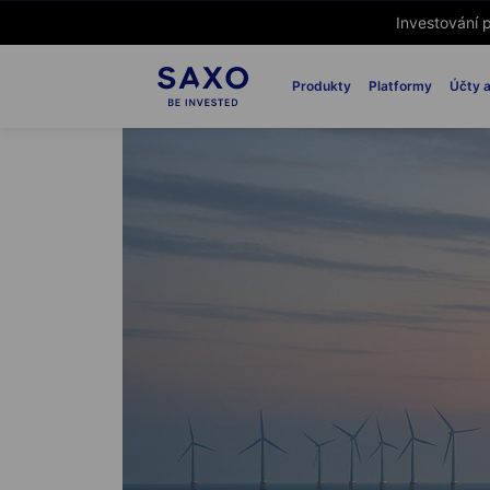
Investování p
Produkty
Platformy
Účty a