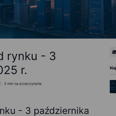
d rynku - 3
25 r.
Na
3 min na przeczytanie
nku - 3 października