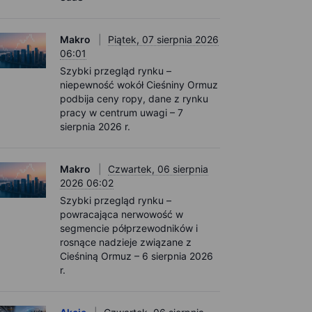
Makro
Piątek, 07 sierpnia 2026
06:01
Szybki przegląd rynku –
niepewność wokół Cieśniny Ormuz
podbija ceny ropy, dane z rynku
pracy w centrum uwagi – 7
sierpnia 2026 r.
Makro
Czwartek, 06 sierpnia
2026 06:02
Szybki przegląd rynku –
powracająca nerwowość w
segmencie półprzewodników i
rosnące nadzieje związane z
Cieśniną Ormuz – 6 sierpnia 2026
r.