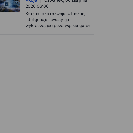
Akcje
Czwartek, 06 sierpnia
2026 06:00
Kolejna faza rozwoju sztucznej
inteligencji: inwestycje
wykraczające poza wąskie gardła