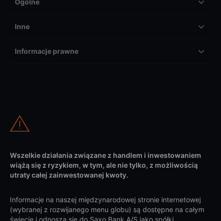
Ogólne
Inne
Informacje prawne
Wszelkie działania związane z handlem i inwestowaniem
wiążą się z ryzykiem, w tym, ale nie tylko, z możliwością
utraty całej zainwestowanej kwoty.
Informacje na naszej międzynarodowej stronie internetowej
(wybranej z rozwijanego menu globu) są dostępne na całym
świecie i odnoszą się do Saxo Bank A/S jako spółki