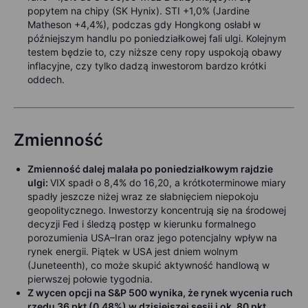
popytem na chipy (SK Hynix). STI +1,0% (Jardine
Matheson +4,4%), podczas gdy Hongkong osłabł w
późniejszym handlu po poniedziałkowej fali ulgi. Kolejnym
testem będzie to, czy niższe ceny ropy uspokoją obawy
inflacyjne, czy tylko dadzą inwestorom bardzo krótki
oddech.
Zmienność
Zmienność dalej malała po poniedziałkowym rajdzie
ulgi:
VIX spadł o 8,4% do 16,20, a krótkoterminowe miary
spadły jeszcze niżej wraz ze słabnięciem niepokoju
geopolitycznego. Inwestorzy koncentrują się na środowej
decyzji Fed i śledzą postęp w kierunku formalnego
porozumienia USA–Iran oraz jego potencjalny wpływ na
rynek energii. Piątek w USA jest dniem wolnym
(Juneteenth), co może skupić aktywność handlową w
pierwszej połowie tygodnia.
Z wycen opcji na S&P 500 wynika, że rynek wycenia ruch
rzędu 36 pkt (0,48%) w dzisiejszej sesji i ok. 80 pkt