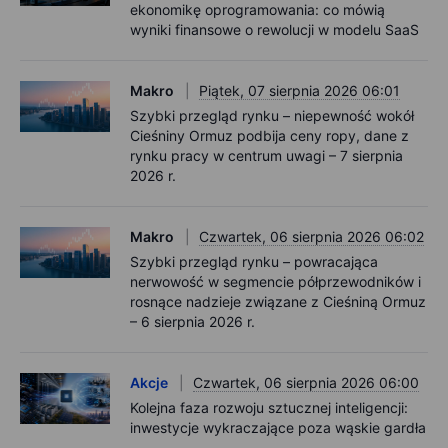
ekonomikę oprogramowania: co mówią
wyniki finansowe o rewolucji w modelu SaaS
Makro
Piątek, 07 sierpnia 2026 06:01
Szybki przegląd rynku – niepewność wokół
Cieśniny Ormuz podbija ceny ropy, dane z
rynku pracy w centrum uwagi – 7 sierpnia
2026 r.
Makro
Czwartek, 06 sierpnia 2026 06:02
Szybki przegląd rynku – powracająca
nerwowość w segmencie półprzewodników i
rosnące nadzieje związane z Cieśniną Ormuz
– 6 sierpnia 2026 r.
Akcje
Czwartek, 06 sierpnia 2026 06:00
Kolejna faza rozwoju sztucznej inteligencji:
inwestycje wykraczające poza wąskie gardła