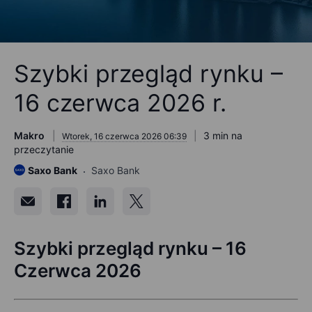
Szybki przegląd rynku –
16 czerwca 2026 r.
Makro
3 min na
Wtorek, 16 czerwca 2026 06:39
przeczytanie
Saxo Bank
Saxo Bank
Szybki przegląd rynku –
1
6
Czerwca
202
6