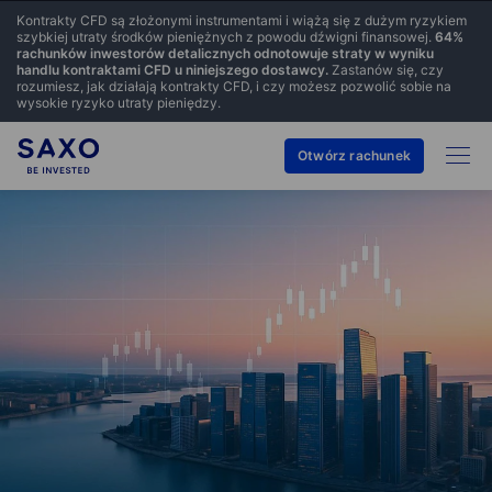
Kontrakty CFD są złożonymi instrumentami i wiążą się z dużym ryzykiem
szybkiej utraty środków pieniężnych z powodu dźwigni finansowej.
64
%
rachunków inwestorów detalicznych odnotowuje straty w wyniku
handlu kontraktami CFD u niniejszego dostawcy.
Zastanów się, czy
rozumiesz, jak działają kontrakty CFD, i czy możesz pozwolić sobie na
wysokie ryzyko utraty pieniędzy.
Otwórz rachunek