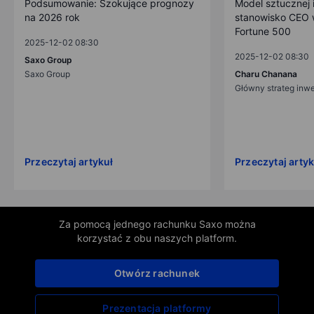
Podsumowanie: Szokujące prognozy
Model sztucznej i
na 2026 rok
stanowisko CEO w
Fortune 500
2025-12-02 08:30
2025-12-02 08:30
Saxo Group
Saxo Group
Charu Chanana
Główny strateg inw
Przeczytaj artykuł
Przeczytaj artyk
Za pomocą jednego rachunku Saxo można
korzystać z obu naszych platform.
Otwórz rachunek
Prezentacja platformy