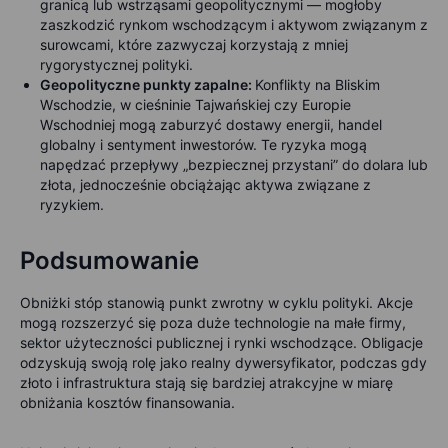
granicą lub wstrząsami geopolitycznymi — mogłoby
zaszkodzić rynkom wschodzącym i aktywom związanym z
surowcami, które zazwyczaj korzystają z mniej
rygorystycznej polityki.
Geopolityczne punkty zapalne:
Konflikty na Bliskim
Wschodzie, w cieśninie Tajwańskiej czy Europie
Wschodniej mogą zaburzyć dostawy energii, handel
globalny i sentyment inwestorów. Te ryzyka mogą
napędzać przepływy „bezpiecznej przystani” do dolara lub
złota, jednocześnie obciążając aktywa związane z
ryzykiem.
Podsumowanie
Obniżki stóp stanowią punkt zwrotny w cyklu polityki. Akcje
mogą rozszerzyć się poza duże technologie na małe firmy,
sektor użyteczności publicznej i rynki wschodzące. Obligacje
odzyskują swoją rolę jako realny dywersyfikator, podczas gdy
złoto i infrastruktura stają się bardziej atrakcyjne w miarę
obniżania kosztów finansowania.