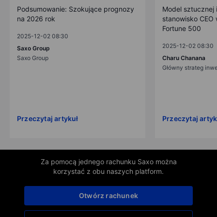
Podsumowanie: Szokujące prognozy
Model sztucznej i
na 2026 rok
stanowisko CEO w
Fortune 500
2025-12-02 08:30
2025-12-02 08:30
Saxo Group
Saxo Group
Charu Chanana
Główny strateg inw
Przeczytaj artykuł
Przeczytaj artyk
Za pomocą jednego rachunku Saxo można
korzystać z obu naszych platform.
Otwórz rachunek