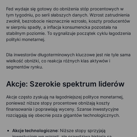
Fed wydaje się gotowy do obniżenia stóp procentowych w
tym tygodniu, po serii słabszych danych. Wzrost zatrudnienia
zwolnił, bezrobocie nieznacznie wzrosło, koszty producentów
w sierpniu spadły, a inflacja konsumencka pozostała na
stabilnym poziomie. To sygnalizuje początek cyklu łagodzenia
polityki monetarnej.
Dla inwestorów długoterminowych kluczowe jest nie tyle sama
wielkość obniżki, co reakcja różnych klas aktywów i
segmentów rynku.
Akcje: Szerokie spektrum liderów
Akcje często zyskują na łagodniejszej polityce monetarnej,
ponieważ niższe stopy procentowe obniżają koszty
finansowania i poprawiają wyceny. Szanse inwestycyjne
rozciągają się obecnie poza gigantów technologicznych.
Akcje technologiczne
: Niższe stopy sprzyjają
inwestycjom we wzrost, ale prawdziwą historią są