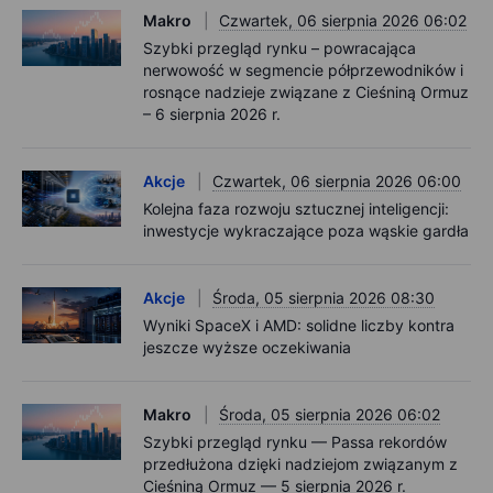
Makro
Czwartek, 06 sierpnia 2026 06:02
Szybki przegląd rynku – powracająca
nerwowość w segmencie półprzewodników i
rosnące nadzieje związane z Cieśniną Ormuz
– 6 sierpnia 2026 r.
Akcje
Czwartek, 06 sierpnia 2026 06:00
Kolejna faza rozwoju sztucznej inteligencji:
inwestycje wykraczające poza wąskie gardła
Akcje
Środa, 05 sierpnia 2026 08:30
Wyniki SpaceX i AMD: solidne liczby kontra
jeszcze wyższe oczekiwania
Makro
Środa, 05 sierpnia 2026 06:02
Szybki przegląd rynku — Passa rekordów
przedłużona dzięki nadziejom związanym z
Cieśniną Ormuz — 5 sierpnia 2026 r.