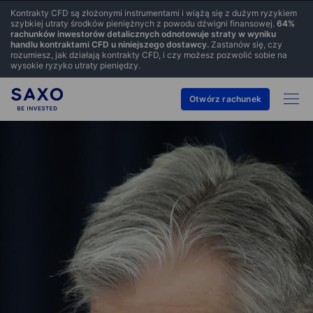
Kontrakty CFD są złożonymi instrumentami i wiążą się z dużym ryzykiem
szybkiej utraty środków pieniężnych z powodu dźwigni finansowej.
64
%
rachunków inwestorów detalicznych odnotowuje straty w wyniku
handlu kontraktami CFD u niniejszego dostawcy.
Zastanów się, czy
rozumiesz, jak działają kontrakty CFD, i czy możesz pozwolić sobie na
wysokie ryzyko utraty pieniędzy.
Otwórz rachunek