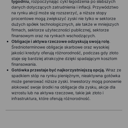
tygodniu,
rozpoczynając cykl łagodzenia po słabszych
danych dotyczących zatrudnienia i inflacji. Przywództwo
na rynku akcji może się rozszerzyć, a niższe stopy
procentowe mogą zwiększyć zyski nie tylko w sektorze
dużych spółek technologicznych, ale także w mniejszych
firmach, sektorze użyteczności publicznej, sektorze
finansowym oraz na rynkach wschodzących.
Obligacje i aktywa rzeczowe odzyskują swoją rolę
.
Średnioterminowe obligacje skarbowe oraz wysokiej
jakości kredyty oferują różnorodność, podczas gdy złoto
staje się bardziej atrakcyjne dzięki spadającym kosztom
finansowania.
Gotówka przestaje być najkorzystniejszą opcją.
Wraz ze
spadkiem stóp na rynku pieniężnym, nieaktywna gotówka
może generować niższe zyski. Inwestorzy mogą ponownie
alokować swoje środki na obligacje dla zysku, akcje dla
wzrostu lub na aktywa rzeczowe, takie jak złoto i
infrastruktura, które oferują różnorodność.