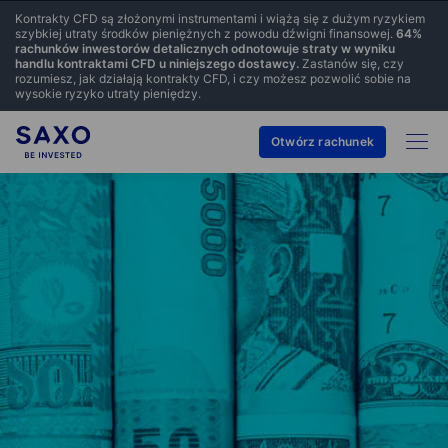
Kontrakty CFD są złożonymi instrumentami i wiążą się z dużym ryzykiem
szybkiej utraty środków pieniężnych z powodu dźwigni finansowej.
64
%
rachunków inwestorów detalicznych odnotowuje straty w wyniku
handlu kontraktami CFD u niniejszego dostawcy.
Zastanów się, czy
rozumiesz, jak działają kontrakty CFD, i czy możesz pozwolić sobie na
wysokie ryzyko utraty pieniędzy.
Otwórz rachunek