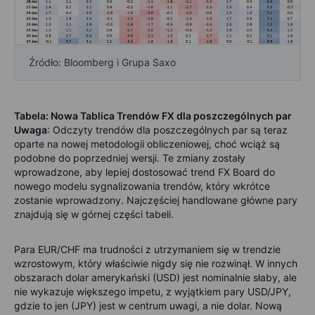
Źródło: Bloomberg i Grupa Saxo
Tabela: Nowa Tablica Trendów FX dla poszczególnych par
Uwaga
: Odczyty trendów dla poszczególnych par są teraz
oparte na nowej metodologii obliczeniowej, choć wciąż są
podobne do poprzedniej wersji. Te zmiany zostały
wprowadzone, aby lepiej dostosować trend FX Board do
nowego modelu sygnalizowania trendów, który wkrótce
zostanie wprowadzony. Najczęściej handlowane główne pary
znajdują się w górnej części tabeli.
Para EUR/CHF ma trudności z utrzymaniem się w trendzie
wzrostowym, który właściwie nigdy się nie rozwinął. W innych
obszarach dolar amerykański (USD) jest nominalnie słaby, ale
nie wykazuje większego impetu, z wyjątkiem pary USD/JPY,
gdzie to jen (JPY) jest w centrum uwagi, a nie dolar. Nową