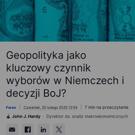
Geopolityka jako
kluczowy czynnik
wyborów w Niemczech i
decyzji BoJ?
7 min na przeczytanie
Forex
Czwartek, 20 lutego 2025 12:55
John J. Hardy
Dyrektor ds. analiz makroekonomicznych