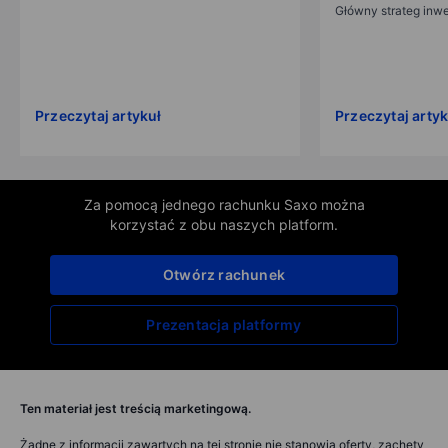
Główny strateg inw
Przeczytaj artykuł
Przeczytaj artyk
Za pomocą jednego rachunku Saxo można
korzystać z obu naszych platform.
Otwórz rachunek
Prezentacja platformy
Ten materiał jest treścią marketingową.
Żadne z informacji zawartych na tej stronie nie stanowią oferty, zachęty