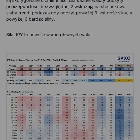
są skorygowane o zmienność. Dla każdej waluty odczyty
poniżej wartości bezwzględnej 2 wskazują na stosunkowo
słaby trend, podczas gdy odczyt powyżej 3 jest dość silny, a
powyżej 6 bardzo silny.
Siła JPY to nowość wśród głównych walut.