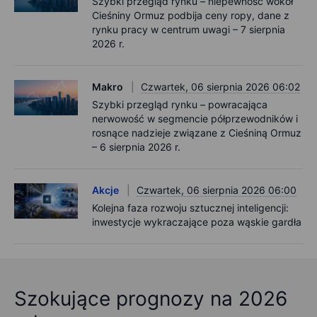
Szybki przegląd rynku – niepewność wokół
Cieśniny Ormuz podbija ceny ropy, dane z
rynku pracy w centrum uwagi – 7 sierpnia
2026 r.
Makro
Czwartek, 06 sierpnia 2026 06:02
Szybki przegląd rynku – powracająca
nerwowość w segmencie półprzewodników i
rosnące nadzieje związane z Cieśniną Ormuz
– 6 sierpnia 2026 r.
Akcje
Czwartek, 06 sierpnia 2026 06:00
Kolejna faza rozwoju sztucznej inteligencji:
inwestycje wykraczające poza wąskie gardła
Szokujące prognozy na 2026