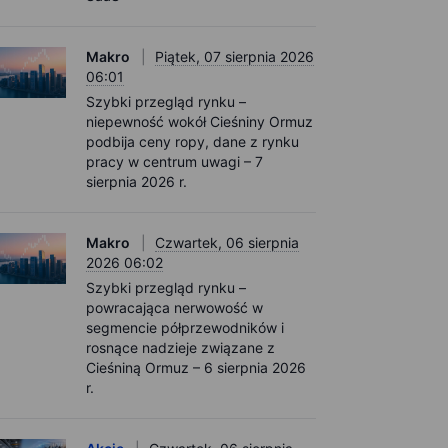
Makro
Piątek, 07 sierpnia 2026
06:01
Szybki przegląd rynku –
niepewność wokół Cieśniny Ormuz
podbija ceny ropy, dane z rynku
pracy w centrum uwagi – 7
sierpnia 2026 r.
Makro
Czwartek, 06 sierpnia
2026 06:02
Szybki przegląd rynku –
powracająca nerwowość w
segmencie półprzewodników i
rosnące nadzieje związane z
Cieśniną Ormuz – 6 sierpnia 2026
r.