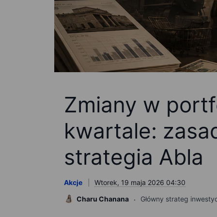
Zmiany w portf
kwartale: zasad
strategia Abla
Akcje
Wtorek, 19 maja 2026 04:30
Charu Chanana
Główny strateg inwesty