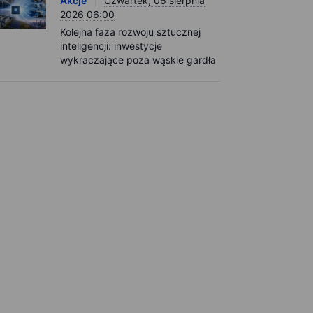
Akcje
Czwartek, 06 sierpnia
2026 06:00
Kolejna faza rozwoju sztucznej
inteligencji: inwestycje
wykraczające poza wąskie gardła