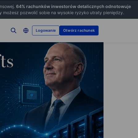
ansowej.
64
% rachunków inwestorów detalicznych odnotowuje
zy możesz pozwolić sobie na wysokie ryzyko utraty pieniędzy.
Logowanie
Otwórz rachunek