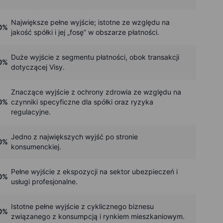
Największe pełne wyjście; istotne ze względu na
0%
jakość spółki i jej „fosę” w obszarze płatności.
Duże wyjście z segmentu płatności, obok transakcji
0%
dotyczącej Visy.
Znaczące wyjście z ochrony zdrowia ze względu na
0%
czynniki specyficzne dla spółki oraz ryzyka
regulacyjne.
Jedno z największych wyjść po stronie
0%
konsumenckiej.
Pełne wyjście z ekspozycji na sektor ubezpieczeń i
0%
usługi profesjonalne.
Istotne pełne wyjście z cyklicznego biznesu
0%
związanego z konsumpcją i rynkiem mieszkaniowym.