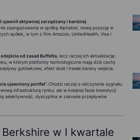
6 ujawnił aktywniej zarządzany i bardziej
ie zaangażowania w spółkę Alphabet, nową pozycję w
użych spółek, w tym z firm Amazon, UnitedHealth, Visa i
odejścia od zasad Buffetta,
lecz raczej ich aktualizację:
ku, w którym platformy technologiczne mają dziś cechy
zepływy gotówkowe, efekt skali i trwałe bariery wejścia.
cie ujawniony portfel”.
Chodzi raczej o odczytanie sygnału:
wową infrastrukturą rynku, ale w kolejnej fazie inwestycji
ą selektywność, dyscyplina w zakresie przepływów
Berkshire w I kwartale