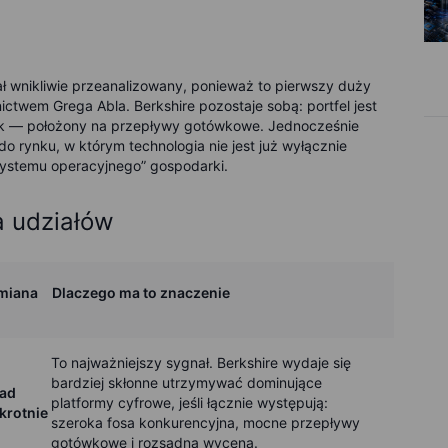
ł wnikliwie przeanalizowany, ponieważ to pierwszy duży
twem Grega Abla. Berkshire pozostaje sobą: portfel jest
isk — położony na przepływy gotówkowe. Jednocześnie
o rynku, w którym technologia nie jest już wyłącznie
ystemu operacyjnego” gospodarki.
a udziałów
miana
Dlaczego ma to znaczenie
To najważniejszy sygnał. Berkshire wydaje się
bardziej skłonne utrzymywać dominujące
ad
platformy cyfrowe, jeśli łącznie występują:
krotnie
szeroka fosa konkurencyjna, mocne przepływy
gotówkowe i rozsądna wycena.