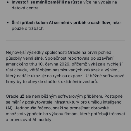
Investoři se méně zaměřili na růst
a více na výdaje na
datová centra.
Širší příběh kolem AI se mění v příběh o cash flow
, nikoli
pouze o tržbách.
Nejnovější výsledky společnosti Oracle na první pohled
působily velmi silně. Společnost reportovala po uzavření
amerického trhu 10. června 2026, přičemž vykázala rychlejší
růst cloudu, větší objem nasmlouvaných zakázek a výhled,
který nadále ukazuje na rychlou expanzi. U běžné softwarové
firmy by to obvykle stačilo k uklidnění investorů.
Oracle už ale není běžným softwarovým příběhem. Postupně
se mění v poskytovatele infrastruktury pro umělou inteligenci
(AI). Jednoduše řečeno, snaží se pronajímat obrovské
množství výpočetního výkonu firmám, které potřebují trénovat
a provozovat AI modely.