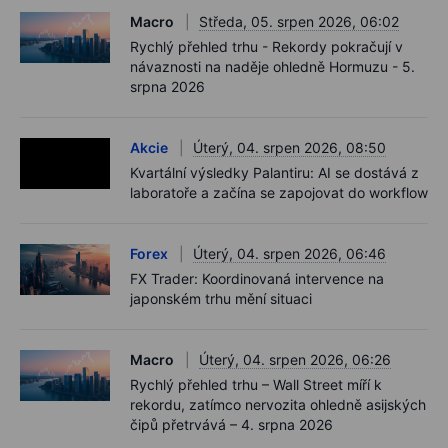
Macro
Středa, 05. srpen 2026, 06:02
Rychlý přehled trhu - Rekordy pokračují v
návaznosti na naděje ohledně Hormuzu - 5.
srpna 2026
Akcie
Úterý, 04. srpen 2026, 08:50
Kvartální výsledky Palantiru: AI se dostává z
laboratoře a začína se zapojovat do workflow
Forex
Úterý, 04. srpen 2026, 06:46
FX Trader: Koordinovaná intervence na
japonském trhu mění situaci
Macro
Úterý, 04. srpen 2026, 06:26
Rychlý přehled trhu – Wall Street míří k
rekordu, zatímco nervozita ohledně asijských
čipů přetrvává – 4. srpna 2026