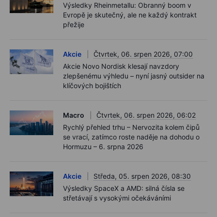
Výsledky Rheinmetallu: Obranný boom v
Evropě je skutečný, ale ne každý kontrakt
přežije
Akcie
Čtvrtek, 06. srpen 2026, 07:00
Akcie Novo Nordisk klesají navzdory
zlepšenému výhledu – nyní jasný outsider na
klíčových bojištích
Macro
Čtvrtek, 06. srpen 2026, 06:02
Rychlý přehled trhu – Nervozita kolem čipů
se vrací, zatímco roste naděje na dohodu o
Hormuzu – 6. srpna 2026
Akcie
Středa, 05. srpen 2026, 08:30
Výsledky SpaceX a AMD: silná čísla se
střetávají s vysokými očekáváními