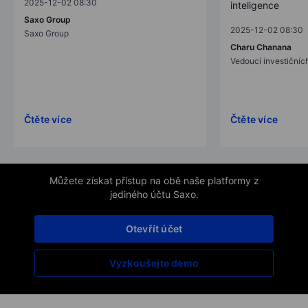
2025-12-02 08:30
inteligence
Saxo Group
2025-12-02 08:30
Saxo Group
Charu Chanana
Vedoucí investičních
Čtěte více
Čtěte více
Můžete získat přístup na obě naše platformy z
jediného účtu Saxo.
Otevřít účet
Vyzkoušejte demo