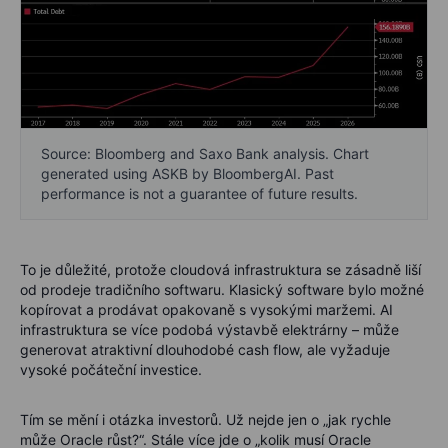
Source: Bloomberg and Saxo Bank analysis. Chart
generated using ASKB by BloombergAI. Past
performance is not a guarantee of future results.
To je důležité, protože cloudová infrastruktura se zásadně liší
od prodeje tradičního softwaru. Klasický software bylo možné
kopírovat a prodávat opakovaně s vysokými maržemi. AI
infrastruktura se více podobá výstavbě elektrárny – může
generovat atraktivní dlouhodobé cash flow, ale vyžaduje
vysoké počáteční investice.
Tím se mění i otázka investorů. Už nejde jen o „jak rychle
může Oracle růst?“. Stále více jde o „kolik musí Oracle