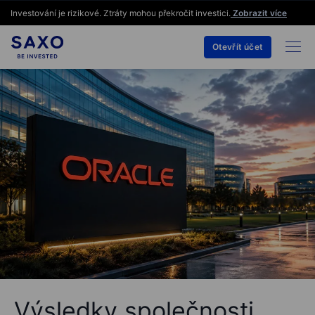
Investování je rizikové. Ztráty mohou překročit investici.
Zobrazit více
Otevřít účet
Výsledky společnosti