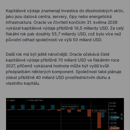
Kapitálové výdaje znamenají investice do dlouhodobých aktiv,
jako jsou datová centra, servery, čipy nebo energetická
infrastruktura. Oracle ve čtvrtletí končícím 31. května 2026
vykázal kapitálové výdaje přibližně 16,5 miliardy USD. Za celý
fiskální rok pak dosáhly 55,7 miliardy USD, což bylo více než
původní odhad společnosti ve výši 50 miliard USD.
Další rok má být ještě náročnější. Oracle očekává čisté
kapitálové výdaje přibližně 70 miliard USD ve fiskálním roce
2027, přičemž vykázaná hodnota může být vyšší kvůli
předplatbám některých komponent. Společnost také plánuje
získat přibližně 40 miliard USD prostřednictvím dluhu a
vlastního kapitálu.