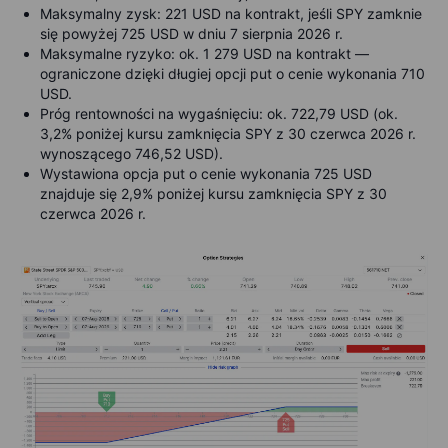
Maksymalny zysk: 221 USD na kontrakt, jeśli SPY zamknie
się powyżej 725 USD w dniu 7 sierpnia 2026 r.
Maksymalne ryzyko: ok. 1 279 USD na kontrakt —
ograniczone dzięki długiej opcji put o cenie wykonania 710
USD.
Próg rentowności na wygaśnięciu: ok. 722,79 USD (ok.
3,2% poniżej kursu zamknięcia SPY z 30 czerwca 2026 r.
wynoszącego 746,52 USD).
Wystawiona opcja put o cenie wykonania 725 USD
znajduje się 2,9% poniżej kursu zamknięcia SPY z 30
czerwca 2026 r.