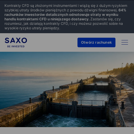
Kontrakty CFD są złożonymi instrumentami i wiążą się z dużym ryzykiem
szybkiej utraty środków pieniężnych z powodu dźwigni finansowej.
64
%
rachunków inwestorów detalicznych odnotowuje straty w wyniku
handlu kontraktami CFD u niniejszego dostawcy.
Zastanów się, czy
rozumiesz, jak działają kontrakty CFD, i czy możesz pozwolić sobie na
wysokie ryzyko utraty pieniędzy.
Otwórz rachunek