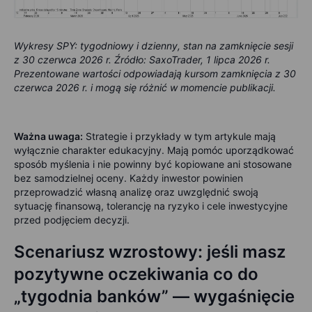
Wykresy SPY: tygodniowy i dzienny, stan na zamknięcie sesji
z 30 czerwca 2026 r. Źródło: SaxoTrader, 1 lipca 2026 r.
Prezentowane wartości odpowiadają kursom zamknięcia z 30
czerwca 2026 r. i mogą się różnić w momencie publikacji.
Ważna uwaga:
Strategie i przykłady w tym artykule mają
wyłącznie charakter edukacyjny. Mają pomóc uporządkować
sposób myślenia i nie powinny być kopiowane ani stosowane
bez samodzielnej oceny. Każdy inwestor powinien
przeprowadzić własną analizę oraz uwzględnić swoją
sytuację finansową, tolerancję na ryzyko i cele inwestycyjne
przed podjęciem decyzji.
Scenariusz wzrostowy: jeśli masz
pozytywne oczekiwania co do
„tygodnia banków” — wygaśnięcie