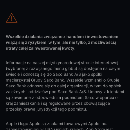
Wszelkie działania związane z handlem i inwestowaniem
wiążą się z ryzykiem, w tym, ale nie tylko, z możliwością
utraty całej zainwestowanej kwoty.
Informacje na naszej międzynarodowej stronie internetowej
(wybranej z rozwijanego menu globu) są dostępne na całym
świecie i odnoszą się do Saxo Bank A/S jako spółki
macierzystej Grupy Saxo Bank. Wszelkie wzmianki o Grupie
Saxo Bank odnoszą się do całej organizacji, w tym do spółek
zależnych i oddziałów pod Saxo Bank A/S. Umowy z klientami
są zawierane z odpowiednim podmiotem Saxo w oparciu o
kraj zamieszkania i są regulowane przez obowiązujące
przepisy prawa jurysdykcji tego podmiotu.
Apple i logo Apple są znakami towarowymi Apple Inc.,
zarejestrowanymi w USA i innych krajach. App Store jest