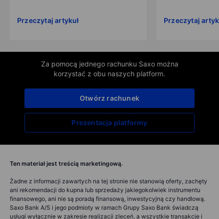
Przeczytaj artykuł
Przeczytaj artyk
Za pomocą jednego rachunku Saxo można
korzystać z obu naszych platform.
Otwórz rachunek
Prezentacja platformy
Ten materiał jest treścią marketingową.
Żadne z informacji zawartych na tej stronie nie stanowią oferty, zachęty
ani rekomendacji do kupna lub sprzedaży jakiegokolwiek instrumentu
finansowego, ani nie są poradą finansową, inwestycyjną czy handlową.
Saxo Bank A/S i jego podmioty w ramach Grupy Saxo Bank świadczą
usługi wyłącznie w zakresie realizacji zleceń, a wszystkie transakcje i