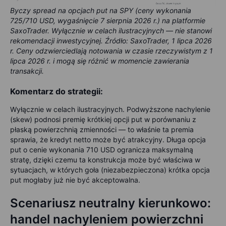
Byczy spread na opcjach put na SPY (ceny wykonania
725/710 USD, wygaśnięcie 7 sierpnia 2026 r.) na platformie
SaxoTrader. Wyłącznie w celach ilustracyjnych — nie stanowi
rekomendacji inwestycyjnej. Źródło: SaxoTrader, 1 lipca 2026
r. Ceny odzwierciedlają notowania w czasie rzeczywistym z 1
lipca 2026 r. i mogą się różnić w momencie zawierania
transakcji.
Komentarz do strategii:
Wyłącznie w celach ilustracyjnych. Podwyższone nachylenie
(skew) podnosi premię krótkiej opcji put w porównaniu z
płaską powierzchnią zmienności — to właśnie ta premia
sprawia, że kredyt netto może być atrakcyjny. Długa opcja
put o cenie wykonania 710 USD ogranicza maksymalną
stratę, dzięki czemu ta konstrukcja może być właściwa w
sytuacjach, w których goła (niezabezpieczona) krótka opcja
put mogłaby już nie być akceptowalna.
Scenariusz neutralny kierunkowo:
handel nachyleniem powierzchni