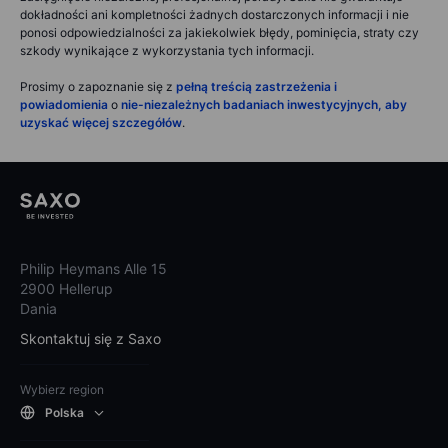
dokładności ani kompletności żadnych dostarczonych informacji i nie
ponosi odpowiedzialności za jakiekolwiek błędy, pominięcia, straty czy
szkody wynikające z wykorzystania tych informacji.
Prosimy o zapoznanie się z
pełną treścią zastrzeżenia i
powiadomienia
o
nie-niezależnych badaniach inwestycyjnych, aby
uzyskać więcej szczegółów
.
Philip Heymans Alle 15
2900 Hellerup
Dania
Skontaktuj się z Saxo
Wybierz region
Polska