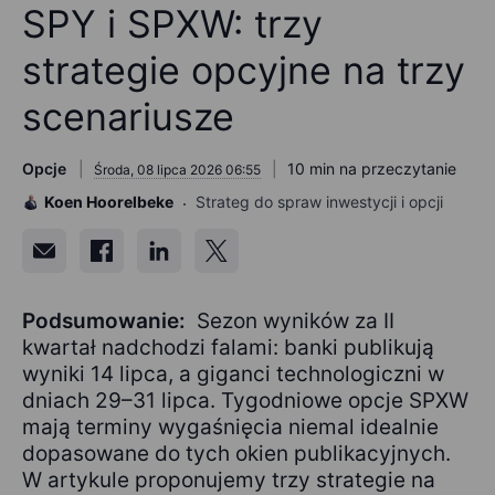
SPY i SPXW: trzy
strategie opcyjne na trzy
scenariusze
Opcje
10 min na przeczytanie
Środa, 08 lipca 2026 06:55
Koen Hoorelbeke
Strateg do spraw inwestycji i opcji
Podsumowanie:
Sezon wyników za II
kwartał nadchodzi falami: banki publikują
wyniki 14 lipca, a giganci technologiczni w
dniach 29–31 lipca. Tygodniowe opcje SPXW
mają terminy wygaśnięcia niemal idealnie
dopasowane do tych okien publikacyjnych.
W artykule proponujemy trzy strategie na