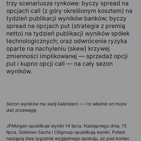
trzy scenariusze rynkowe: byczy spread na
opcjach call (z góry określonym kosztem) na
tydzień publikacji wyników banków; byczy
spread na opcjach put (strategia z premią
netto) na tydzień publikacji wyników spółek
technologicznych; oraz odwrócenie ryzyka
oparte na nachyleniu (skew) krzywej
zmienności implikowanej — sprzedaż opcji
put i kupno opcji call — na cały sezon
wyników.
Sezon wyników ma swój kalendarz — i to właśnie on może
dać przewagę.
JPMorgan opublikuje wyniki 14 lipca. Następnego dnia, 15
lipca, Goldman Sachs i Citigroup opublikują wyniki. Potem
nastąpią dwa tygodnie względnego spokoju, aż pod koniec