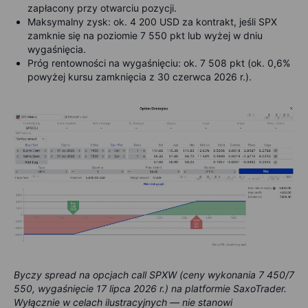
zapłacony przy otwarciu pozycji.
Maksymalny zysk: ok. 4 200 USD za kontrakt, jeśli SPX
zamknie się na poziomie 7 550 pkt lub wyżej w dniu
wygaśnięcia.
Próg rentowności na wygaśnięciu: ok. 7 508 pkt (ok. 0,6%
powyżej kursu zamknięcia z 30 czerwca 2026 r.).
Byczy spread na opcjach call SPXW (ceny wykonania 7 450/7
550, wygaśnięcie 17 lipca 2026 r.) na platformie SaxoTrader.
Wyłącznie w celach ilustracyjnych — nie stanowi