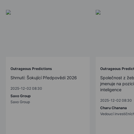
Outrageous Predictions
Outrageous Predic
Shrnutí: Šokující Předpovědi 2026
Společnost z žeb
jmenuje na pozic
2025-12-02 08:30
inteligence
Saxo Group
2025-12-02 08:30
Saxo Group
Charu Chanana
Vedoucí investičních