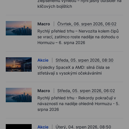
zlepšenému výhledu – nyní jasný outsider na
klíčových bojištích
Macro
Čtvrtek, 06. srpen 2026, 06:02
Rychlý přehled trhu – Nervozita kolem čipů
se vrací, zatímco roste naděje na dohodu o
Hormuzu – 6. srpna 2026
Akcie
Středa, 05. srpen 2026, 08:30
Výsledky SpaceX a AMD: silná čísla se
střetávají s vysokými očekáváními
Macro
Středa, 05. srpen 2026, 06:02
Rychlý přehled trhu - Rekordy pokračují v
návaznosti na naděje ohledně Hormuzu - 5.
srpna 2026
Akcie
Úterý, 04. srpen 2026, 08:50