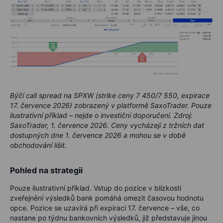
Býčí call spread na SPXW (strike ceny 7 450/7 550, expirace
17. července 2026) zobrazený v platformě SaxoTrader. Pouze
ilustrativní příklad – nejde o investiční doporučení. Zdroj:
SaxoTrader, 1. července 2026. Ceny vycházejí z tržních dat
dostupných dne 1. července 2026 a mohou se v době
obchodování lišit.
Pohled na strategii
Pouze ilustrativní příklad. Vstup do pozice v blízkosti
zveřejnění výsledků bank pomáhá omezit časovou hodnotu
opce. Pozice se uzavírá při expiraci 17. července – vše, co
nastane po týdnu bankovních výsledků, již představuje jinou