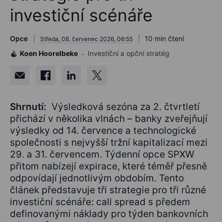
investiční scénáře
Opce
10 min čtení
Středa, 08. červenec 2026, 06:55
Koen Hoorelbeke
Investiční a opční stratég
Shrnutí:
Výsledková sezóna za 2. čtvrtletí
přichází v několika vlnách – banky zveřejňují
výsledky od 14. července a technologické
společnosti s nejvyšší tržní kapitalizací mezi
29. a 31. červencem. Týdenní opce SPXW
přitom nabízejí expirace, které téměř přesně
odpovídají jednotlivým obdobím. Tento
článek představuje tři strategie pro tři různé
investiční scénáře: call spread s předem
definovanými náklady pro týden bankovních