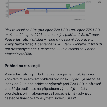
Risk reversal na SPY (put opce 720 USD / call opce 775 USD,
expirace 21. srpna 2026) zobrazený v platformě SaxoTrader.
Pouze ilustrativní příklad – nejde o investiční doporučení.
Zdroj: SaxoTrader, 1. července 2026. Ceny vycházejí z tržních
dat dostupných dne 1. července 2026 a mohou se v době
obchodování lišit.
Pohled na strategii
Pouze ilustrativní příklad. Tato strategie není založena na
konkrétním směrovém výhledu pro index. Vyjadřuje názor, že
index do 21. srpna neklesne výrazně pod
720 USD
, a zároveň
umožňuje podílet se na případném výraznějším růstu
prostřednictvím nakoupené call opce, jejíž náklady jsou
částečně financovány asymetrií indexu SKEW.