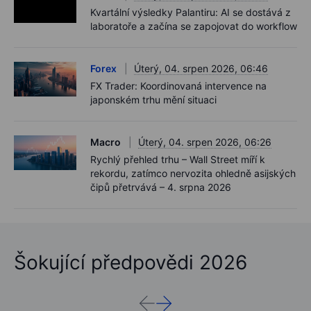
Kvartální výsledky Palantiru: AI se dostává z
laboratoře a začína se zapojovat do workflow
Forex
Úterý, 04. srpen 2026, 06:46
FX Trader: Koordinovaná intervence na
japonském trhu mění situaci
Macro
Úterý, 04. srpen 2026, 06:26
Rychlý přehled trhu – Wall Street míří k
rekordu, zatímco nervozita ohledně asijských
čipů přetrvává – 4. srpna 2026
Šokující předpovědi 2026