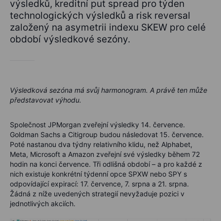
výsledků, kreditní put spread pro týden
technologických výsledků a risk reversal
založený na asymetrii indexu SKEW pro celé
období výsledkové sezóny.
Výsledková sezóna má svůj harmonogram. A právě ten může
představovat výhodu.
Společnost JPMorgan zveřejní výsledky 14. července.
Goldman Sachs a Citigroup budou následovat 15. července.
Poté nastanou dva týdny relativního klidu, než Alphabet,
Meta, Microsoft a Amazon zveřejní své výsledky během 72
hodin na konci července. Tři odlišná období – a pro každé z
nich existuje konkrétní týdenní opce SPXW nebo SPY s
odpovídající expirací: 17. července, 7. srpna a 21. srpna.
Žádná z níže uvedených strategií nevyžaduje pozici v
jednotlivých akciích.