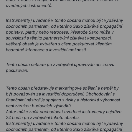
uvedených instrumentů.
Instrument(y) uvedené v tomto obsahu mohou být vydávány
obchodním partnerem, od kterého Saxo získává propagační
poplatky, platby nebo retrocese. Přestože Saxo může v
souvislosti s těmito partnerstvími získávat kompenzaci,
veškerý obsah je vytvářen s cílem poskytovat klientům
hodnotné informace a investiční možnosti.
Tento obsah nebude po zveřejnění upravován ani znovu
posuzován.
Tento obsah představuje marketingové sdělení a neměl by
být považován za investiční doporučení. Obchodování s
finančními nástroji je spojeno s riziky a historická výkonnost
není zárukou budoucích výsledků.
Autor může začít obchodovat uvedené instrumenty nejdříve
24 hodin po zveřejnění tohoto obsahu.
Instrument(y) uvedené v tomto obsahu mohou být vydávány
obchodním partnerem, od kterého Saxo získává propagační