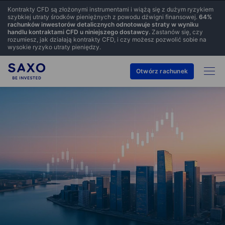
Kontrakty CFD są złożonymi instrumentami i wiążą się z dużym ryzykiem
szybkiej utraty środków pieniężnych z powodu dźwigni finansowej.
64
%
rachunków inwestorów detalicznych odnotowuje straty w wyniku
handlu kontraktami CFD u niniejszego dostawcy.
Zastanów się, czy
rozumiesz, jak działają kontrakty CFD, i czy możesz pozwolić sobie na
wysokie ryzyko utraty pieniędzy.
Otwórz rachunek