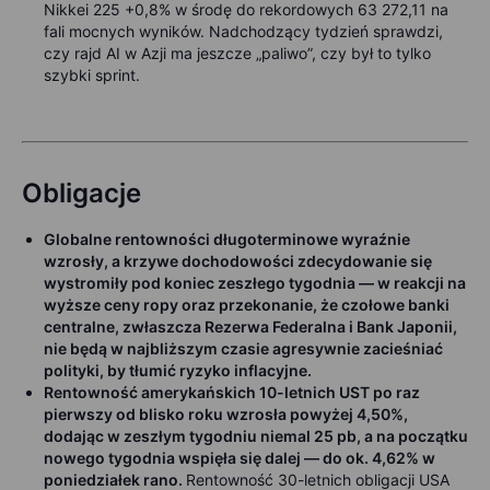
Nikkei 225 +0,8% w środę do rekordowych 63 272,11 na
fali mocnych wyników. Nadchodzący tydzień sprawdzi,
czy rajd AI w Azji ma jeszcze „paliwo”, czy był to tylko
szybki sprint.
Obligacje
Globalne rentowności długoterminowe wyraźnie
wzrosły, a krzywe dochodowości zdecydowanie się
wystromiły pod koniec zeszłego tygodnia — w reakcji na
wyższe ceny ropy oraz przekonanie, że czołowe banki
centralne, zwłaszcza Rezerwa Federalna i Bank Japonii,
nie będą w najbliższym czasie agresywnie zacieśniać
polityki, by tłumić ryzyko inflacyjne.
Rentowność amerykańskich 10-letnich UST po raz
pierwszy od blisko roku wzrosła powyżej 4,50%,
dodając w zeszłym tygodniu niemal 25 pb, a na początku
nowego tygodnia wspięła się dalej — do ok. 4,62% w
poniedziałek rano.
Rentowność 30-letnich obligacji USA