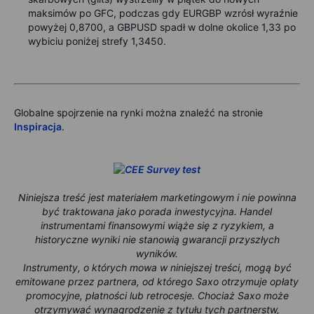
maksimów po GFC, podczas gdy EURGBP wzrósł wyraźnie
powyżej 0,8700, a GBPUSD spadł w dolne okolice 1,33 po
wybiciu poniżej strefy 1,3450.
Globalne spojrzenie na rynki można znaleźć na stronie
Inspiracja
.
Niniejsza treść jest materiałem marketingowym i nie powinna
być traktowana jako porada inwestycyjna. Handel
instrumentami finansowymi wiąże się z ryzykiem, a
historyczne wyniki nie stanowią gwarancji przyszłych
wyników.
Instrumenty, o których mowa w niniejszej treści, mogą być
emitowane przez partnera, od którego Saxo otrzymuje opłaty
promocyjne, płatności lub retrocesje. Chociaż Saxo może
otrzymywać wynagrodzenie z tytułu tych partnerstw,