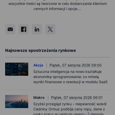
wszystkie treści są tworzone w celu dostarczania klientom
cennych informacji i opcje....
Najnowsze spostrzeżenia rynkowe
Akcje
Piątek, 07 sierpnia 2026 09:00
Sztuczna inteligencja na nowo kształtuje
ekonomikę oprogramowania: co mówią
wyniki finansowe o rewolucji w modelu SaaS
Makro
Piątek, 07 sierpnia 2026 06:01
Szybki przegląd rynku – niepewność wokół
Cieśniny Ormuz podbija ceny ropy, dane z
rynku pracy w centrum uwagi – 7 sierpnia