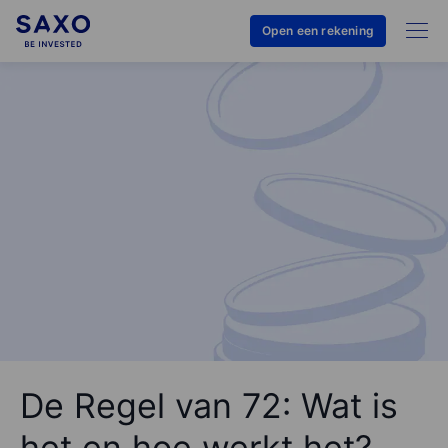
Open een rekening
De Regel van 72: Wat is
het en hoe werkt het?