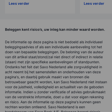
Lees verder
Lees verder
Beleggen kent risico’s, uw inleg kan minder waard worden.
De informatie op deze pagina is niet bedoeld als individueel
beleggingsadvies of als een individuele aanbeveling tot het
doen van bepaalde beleggingen. De beloning van de auteur
van dit artikel staat/stond/zal niet direct of indirect in relatie
(staan) met zijn specifieke aanbevelingen of standpunten.
Ondanks het feit dat Saxo Nederland alle zorgvuldigheid in
acht neemt bij het samenstellen en onderhouden van deze
pagina's, en daarbij gebruik maakt van bronnen die
betrouwbaar geacht worden, kan Saxo Nederland niet instaan
voor de juistheid, volledigheid en actualiteit van de geboden
informatie. Indien u zonder verificatie of advies gebruikmaakt
van de verstrekte informatie, doet u dat voor eigen rekening
en risico. Aan de informatie op deze pagina's kunnen geen
rechten worden ontleend. Saxo Nederland is een
handelsnaam van Saxo Bank A/S. Beleggen brengt risico’s