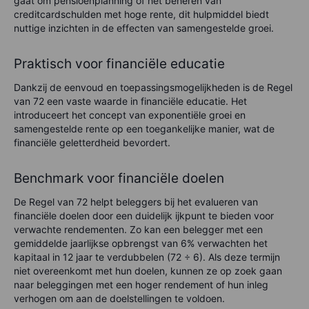
gaat om pensioenplanning of het beheren van
creditcardschulden met hoge rente, dit hulpmiddel biedt
nuttige inzichten in de effecten van samengestelde groei.
Praktisch voor financiële educatie
Dankzij de eenvoud en toepassingsmogelijkheden is de Regel
van 72 een vaste waarde in financiële educatie. Het
introduceert het concept van exponentiële groei en
samengestelde rente op een toegankelijke manier, wat de
financiële geletterdheid bevordert.
Benchmark voor financiële doelen
De Regel van 72 helpt beleggers bij het evalueren van
financiële doelen door een duidelijk ijkpunt te bieden voor
verwachte rendementen. Zo kan een belegger met een
gemiddelde jaarlijkse opbrengst van 6% verwachten het
kapitaal in 12 jaar te verdubbelen (72 ÷ 6). Als deze termijn
niet overeenkomt met hun doelen, kunnen ze op zoek gaan
naar beleggingen met een hoger rendement of hun inleg
verhogen om aan de doelstellingen te voldoen.