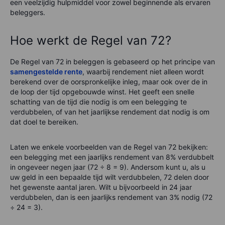
een veelzijdig hulpmiddel voor zowel beginnende als ervaren
beleggers.
Hoe werkt de Regel van 72?
De Regel van 72 in beleggen is gebaseerd op het principe van
samengestelde rente
, waarbij rendement niet alleen wordt
berekend over de oorspronkelijke inleg, maar ook over de in
de loop der tijd opgebouwde winst. Het geeft een snelle
schatting van de tijd die nodig is om een belegging te
verdubbelen, of van het jaarlijkse rendement dat nodig is om
dat doel te bereiken.
Laten we enkele voorbeelden van de Regel van 72 bekijken:
een belegging met een jaarlijks rendement van 8% verdubbelt
in ongeveer negen jaar (72 ÷ 8 = 9). Andersom kunt u, als u
uw geld in een bepaalde tijd wilt verdubbelen, 72 delen door
het gewenste aantal jaren. Wilt u bijvoorbeeld in 24 jaar
verdubbelen, dan is een jaarlijks rendement van 3% nodig (72
÷ 24 = 3).