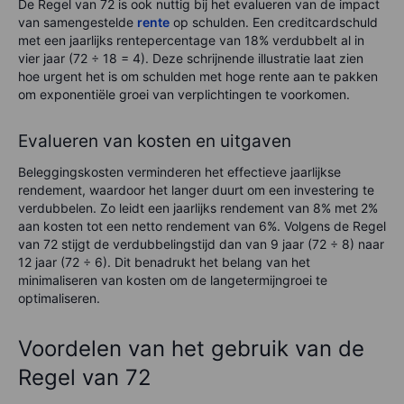
De Regel van 72 is ook nuttig bij het evalueren van de impact
van samengestelde
rente
op schulden. Een creditcardschuld
met een jaarlijks rentepercentage van 18% verdubbelt al in
vier jaar (72 ÷ 18 = 4). Deze schrijnende illustratie laat zien
hoe urgent het is om schulden met hoge rente aan te pakken
om exponentiële groei van verplichtingen te voorkomen.
Evalueren van kosten en uitgaven
Beleggingskosten verminderen het effectieve jaarlijkse
rendement, waardoor het langer duurt om een investering te
verdubbelen. Zo leidt een jaarlijks rendement van 8% met 2%
aan kosten tot een netto rendement van 6%. Volgens de Regel
van 72 stijgt de verdubbelingstijd dan van 9 jaar (72 ÷ 8) naar
12 jaar (72 ÷ 6). Dit benadrukt het belang van het
minimaliseren van kosten om de langetermijngroei te
optimaliseren.
Voordelen van het gebruik van de
Regel van 72