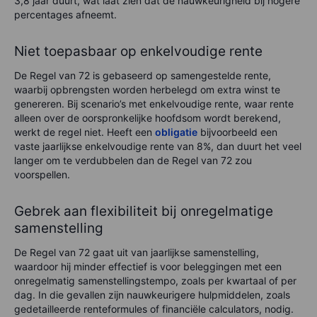
3,8 jaar duurt, wat laat zien dat de nauwkeurigheid bij hogere
percentages afneemt.
Niet toepasbaar op enkelvoudige rente
De Regel van 72 is gebaseerd op samengestelde rente,
waarbij opbrengsten worden herbelegd om extra winst te
genereren. Bij scenario’s met enkelvoudige rente, waar rente
alleen over de oorspronkelijke hoofdsom wordt berekend,
werkt de regel niet. Heeft een
obligatie
bijvoorbeeld een
vaste jaarlijkse enkelvoudige rente van 8%, dan duurt het veel
langer om te verdubbelen dan de Regel van 72 zou
voorspellen.
Gebrek aan flexibiliteit bij onregelmatige
samenstelling
De Regel van 72 gaat uit van jaarlijkse samenstelling,
waardoor hij minder effectief is voor beleggingen met een
onregelmatig samenstellingstempo, zoals per kwartaal of per
dag. In die gevallen zijn nauwkeurigere hulpmiddelen, zoals
gedetailleerde renteformules of financiële calculators, nodig.