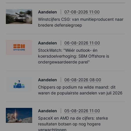
Aandelen
07-08-2026 11:00
Winstcijfers CSG: van munitieproducent naar
bredere defensiegroep
Aandelen
06-08-2026 11:00
StockWatch: ''Wéér outlook- én
koersdoelverhoging: SBM Offshore is
ondergewaardeerde parel''
Aandelen
06-08-2026 08:00
Chippers op podium na wilde maand: dit
waren de populairste aandelen van juli 2026
Aandelen
05-08-2026 11:00
SpaceX en AMD na de cijfers: sterke
resultaten botsen op nog hogere
verwachtingen