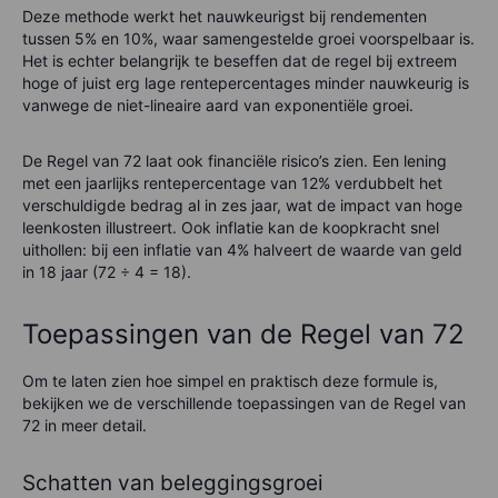
Deze methode werkt het nauwkeurigst bij rendementen
tussen 5% en 10%, waar samengestelde groei voorspelbaar is.
Het is echter belangrijk te beseffen dat de regel bij extreem
hoge of juist erg lage rentepercentages minder nauwkeurig is
vanwege de niet-lineaire aard van exponentiële groei.
De Regel van 72 laat ook financiële risico’s zien. Een lening
met een jaarlijks rentepercentage van 12% verdubbelt het
verschuldigde bedrag al in zes jaar, wat de impact van hoge
leenkosten illustreert. Ook inflatie kan de koopkracht snel
uithollen: bij een inflatie van 4% halveert de waarde van geld
in 18 jaar (72 ÷ 4 = 18).
Toepassingen van de Regel van 72
Om te laten zien hoe simpel en praktisch deze formule is,
bekijken we de verschillende toepassingen van de Regel van
72 in meer detail.
Schatten van beleggingsgroei