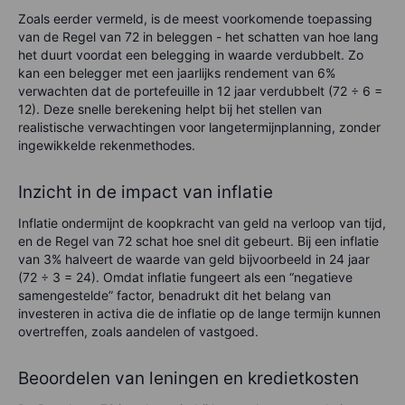
Zoals eerder vermeld, is de meest voorkomende toepassing
van de Regel van 72 in beleggen - het schatten van hoe lang
het duurt voordat een belegging in waarde verdubbelt. Zo
kan een belegger met een jaarlijks rendement van 6%
verwachten dat de portefeuille in 12 jaar verdubbelt (72 ÷ 6 =
12). Deze snelle berekening helpt bij het stellen van
realistische verwachtingen voor langetermijnplanning, zonder
ingewikkelde rekenmethodes.
Inzicht in de impact van inflatie
Inflatie ondermijnt de koopkracht van geld na verloop van tijd,
en de Regel van 72 schat hoe snel dit gebeurt. Bij een inflatie
van 3% halveert de waarde van geld bijvoorbeeld in 24 jaar
(72 ÷ 3 = 24). Omdat inflatie fungeert als een “negatieve
samengestelde” factor, benadrukt dit het belang van
investeren in activa die de inflatie op de lange termijn kunnen
overtreffen, zoals aandelen of vastgoed.
Beoordelen van leningen en kredietkosten