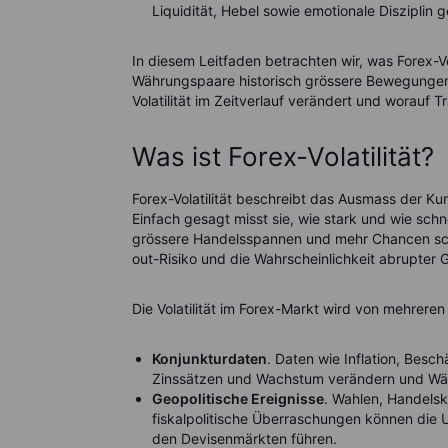
Liquidität, Hebel sowie emotionale Disziplin 
In diesem Leitfaden betrachten wir, was Forex-Vo
Währungspaare historisch grössere Bewegungen
Volatilität im Zeitverlauf verändert und worauf T
Was ist Forex-Volatilität?
Forex-Volatilität beschreibt das Ausmass der K
Einfach gesagt misst sie, wie stark und wie schn
grössere Handelsspannen und mehr Chancen scha
out-Risiko und die Wahrscheinlichkeit abrupte
Die Volatilität im Forex-Markt wird von mehreren
Konjunkturdaten
. Daten wie Inflation, Bes
Zinssätzen und Wachstum verändern und Wä
Geopolitische Ereignisse
. Wahlen, Handelsko
fiskalpolitische Überraschungen können die
den Devisenmärkten führen.