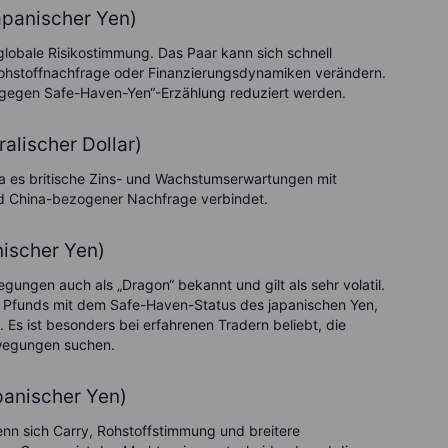
apanischer Yen)
 globale Risikostimmung. Das Paar kann sich schnell
hstoffnachfrage oder Finanzierungsdynamiken verändern.
on gegen Safe-Haven-Yen“-Erzählung reduziert werden.
alischer Dollar)
es britische Zins- und Wachstumserwartungen mit
nd China-bezogener Nachfrage verbindet.
nischer Yen)
ungen auch als „Dragon“ bekannt und gilt als sehr volatil.
hen Pfunds mit dem Safe-Haven-Status des japanischen Yen,
s ist besonders bei erfahrenen Tradern beliebt, die
ewegungen suchen.
panischer Yen)
n sich Carry, Rohstoffstimmung und breitere