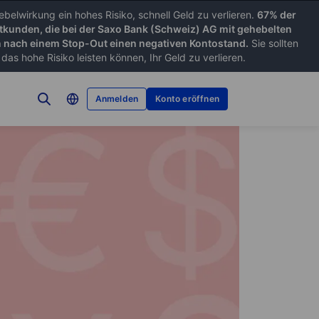
belwirkung ein hohes Risiko, schnell Geld zu verlieren.
67% der
tkunden, die bei der Saxo Bank (Schweiz) AG mit gehebelten
nach einem Stop-Out einen negativen Kontostand.
Sie sollten
as hohe Risiko leisten können, Ihr Geld zu verlieren.
Anmelden
Konto eröffnen