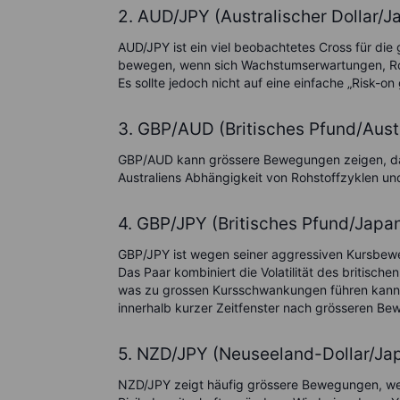
2. AUD/JPY (Australischer Dollar/J
AUD/JPY ist ein viel beobachtetes Cross für die
bewegen, wenn sich Wachstumserwartungen, Ro
Es sollte jedoch nicht auf eine einfache „Risk-
3. GBP/AUD (Britisches Pfund/Austr
GBP/AUD kann grössere Bewegungen zeigen, da 
Australiens Abhängigkeit von Rohstoffzyklen u
4. GBP/JPY (Britisches Pfund/Japa
GBP/JPY ist wegen seiner aggressiven Kursbeweg
Das Paar kombiniert die Volatilität des britisc
was zu grossen Kursschwankungen führen kann. E
innerhalb kurzer Zeitfenster nach grösseren B
5. NZD/JPY (Neuseeland-Dollar/Ja
NZD/JPY zeigt häufig grössere Bewegungen, wen