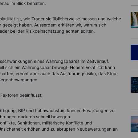
genau im Blick behalten.
latilität ist, wie Trader sie üblicherweise messen und welche
 gezeigt haben. Ausserdem erklären wir, warum sich
rader bei der Risikoeinschätzung achten sollten.
ursschwankungen eines Währungspaares im Zeitverlauf.
ell sich ein Währungspaar bewegt. Höhere Volatilität kann
ffen, erhöht aber auch das Ausführungsrisiko, das Stop-
r Gegenbewegungen.
 Faktoren beeinflusst:
chäftigung, BIP und Lohnwachstum können Erwartungen zu
hrungen dadurch schnell bewegen.
nflikte, Sanktionen, militärische Konflikte und
 Unsicherheit erhöhen und zu abrupten Neubewertungen an