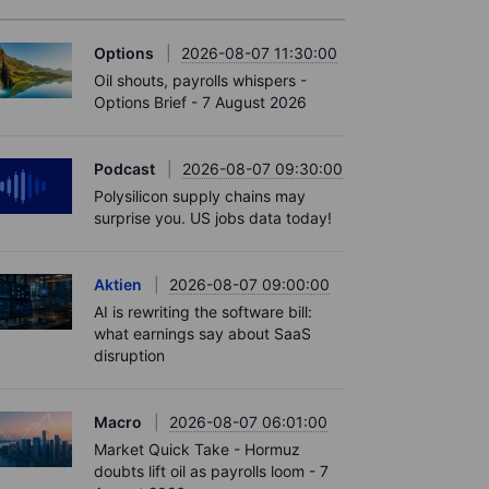
Options
2026-08-07 11:30:00
Oil shouts, payrolls whispers -
Options Brief - 7 August 2026
Podcast
2026-08-07 09:30:00
Polysilicon supply chains may
surprise you. US jobs data today!
Aktien
2026-08-07 09:00:00
AI is rewriting the software bill:
what earnings say about SaaS
disruption
Macro
2026-08-07 06:01:00
Market Quick Take - Hormuz
doubts lift oil as payrolls loom - 7