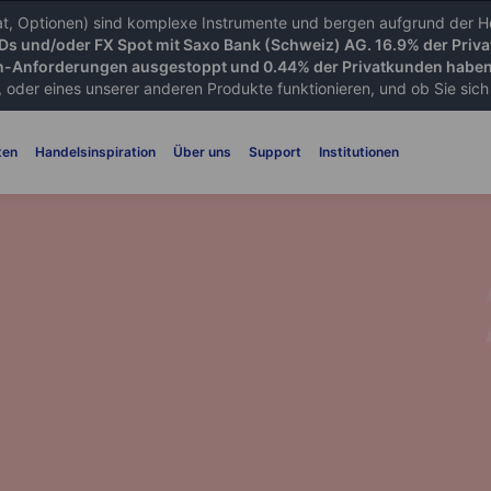
iat, Optionen) sind komplexe Instrumente und bergen aufgrund der He
FDs und/oder FX Spot mit Saxo Bank (Schweiz) AG. 16.9% der Priva
-Anforderungen ausgestoppt und 0.44% der Privatkunden haben 
 oder eines unserer anderen Produkte funktionieren, und ob Sie sich d
ten
Handelsinspiration
Über uns
Support
Institutionen