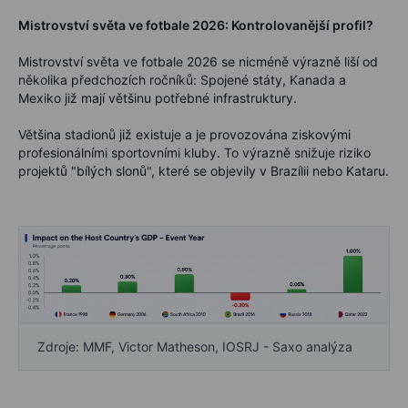
Mistrovství světa ve fotbale 2026: Kontrolovanější profil?
Mistrovství světa ve fotbale 2026 se nicméně výrazně liší od
několika předchozích ročníků: Spojené státy, Kanada a
Mexiko již mají většinu potřebné infrastruktury.
Většina stadionů již existuje a je provozována ziskovými
profesionálními sportovními kluby. To výrazně snižuje riziko
projektů "bílých slonů", které se objevily v Brazílii nebo Kataru.
Zdroje: MMF, Victor Matheson, IOSRJ - Saxo analýza