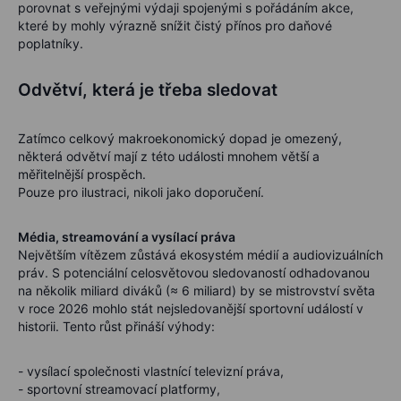
porovnat s veřejnými výdaji spojenými s pořádáním akce,
které by mohly výrazně snížit čistý přínos pro daňové
poplatníky.
Odvětví, která je třeba sledovat
Zatímco celkový makroekonomický dopad je omezený,
některá odvětví mají z této události mnohem větší a
měřitelnější prospěch.
Pouze pro ilustraci, nikoli jako doporučení.
Média, streamování a vysílací práva
Největším vítězem zůstává ekosystém médií a audiovizuálních
práv. S potenciální celosvětovou sledovaností odhadovanou
na několik miliard diváků (≈ 6 miliard) by se mistrovství světa
v roce 2026 mohlo stát nejsledovanější sportovní událostí v
historii. Tento růst přináší výhody:
- vysílací společnosti vlastnící televizní práva,
- sportovní streamovací platformy,