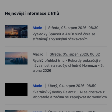
Nejnovější informace z trhů
Akcie
Středa, 05. srpen 2026, 08:30
Výsledky SpaceX a AMD: silná čísla se
střetávají s vysokými očekáváními
Macro
Středa, 05. srpen 2026, 06:02
Rychlý přehled trhu - Rekordy pokračují v
návaznosti na naděje ohledně Hormuzu - 5.
srpna 2026
Akcie
Úterý, 04. srpen 2026, 08:50
Kvartální výsledky Palantiru: AI se dostává z
laboratoře a začína se zapojovat do workflow