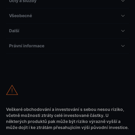
Účty a služby
Všeobecné
Další
Právní informace
Veškeré obchodování a investování s sebou nesou riziko,
včetně možnosti ztráty celé investované částky. U
některých produktů pak může být riziko výrazně vyšší a
může dojít i ke ztrátám přesahujícím výši původní investice.