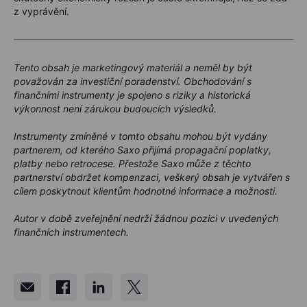
z vyprávění.
Tento obsah je marketingový materiál a neměl by být
považován za investiční poradenství. Obchodování s
finančními instrumenty je spojeno s riziky a historická
výkonnost není zárukou budoucích výsledků.
Instrumenty zmíněné v tomto obsahu mohou být vydány
partnerem, od kterého Saxo přijímá propagační poplatky,
platby nebo retrocese. Přestože Saxo může z těchto
partnerství obdržet kompenzaci, veškerý obsah je vytvářen s
cílem poskytnout klientům hodnotné informace a možnosti.
Autor v době zveřejnění nedrží žádnou pozici v uvedených
finančních instrumentech.