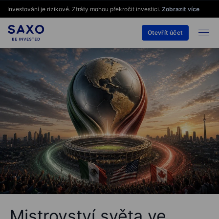
Investování je rizikové. Ztráty mohou překročit investici.
Zobrazit více
Otevřít účet
Mistrovství světa ve