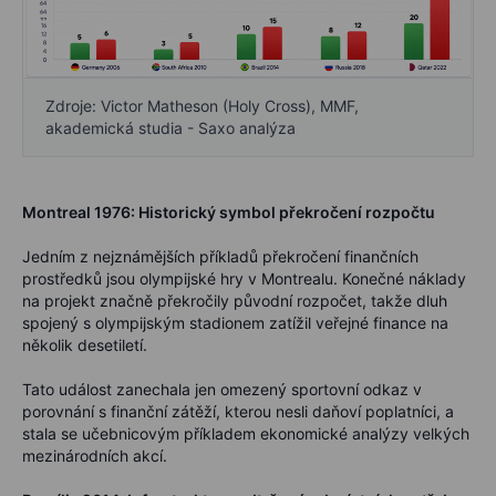
Zdroje: Victor Matheson (Holy Cross), MMF,
akademická studia - Saxo analýza
Montreal 1976: Historický symbol překročení rozpočtu
Jedním z nejznámějších příkladů překročení finančních
prostředků jsou olympijské hry v Montrealu. Konečné náklady
na projekt značně překročily původní rozpočet, takže dluh
spojený s olympijským stadionem zatížil veřejné finance na
několik desetiletí.
Tato událost zanechala jen omezený sportovní odkaz v
porovnání s finanční zátěží, kterou nesli daňoví poplatníci, a
stala se učebnicovým příkladem ekonomické analýzy velkých
mezinárodních akcí.