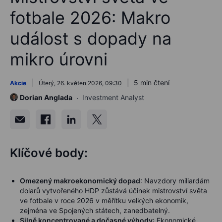
fotbale 2026: Makro
událost s dopady na
mikro úrovni
5 min čtení
Akcie
Úterý, 26. květen 2026, 09:30
Dorian Anglada
Investment Analyst
Klíčové body:
Omezený makroekonomický dopad
: Navzdory miliardám
dolarů vytvořeného HDP zůstává účinek mistrovství světa
ve fotbale v roce 2026 v měřítku velkých ekonomik,
zejména ve Spojených státech, zanedbatelný.
Silně koncentrované a dočasné výhody
: Ekonomické