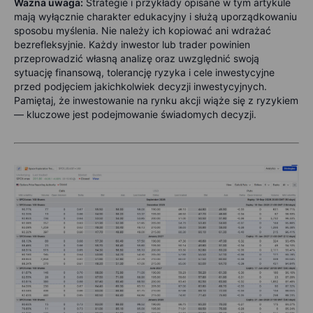
Ważna uwaga:
Strategie i przykłady opisane w tym artykule
mają wyłącznie charakter edukacyjny i służą uporządkowaniu
sposobu myślenia. Nie należy ich kopiować ani wdrażać
bezrefleksyjnie. Każdy inwestor lub trader powinien
przeprowadzić własną analizę oraz uwzględnić swoją
sytuację finansową, tolerancję ryzyka i cele inwestycyjne
przed podjęciem jakichkolwiek decyzji inwestycyjnych.
Pamiętaj, że inwestowanie na rynku akcji wiąże się z ryzykiem
— kluczowe jest podejmowanie świadomych decyzji.