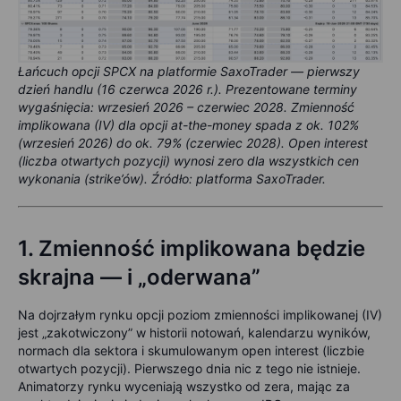
Łańcuch opcji SPCX na platformie SaxoTrader — pierwszy
dzień handlu (16 czerwca 2026 r.). Prezentowane terminy
wygaśnięcia: wrzesień 2026 – czerwiec 2028. Zmienność
implikowana (IV) dla opcji at-the-money spada z ok. 102%
(wrzesień 2026) do ok. 79% (czerwiec 2028). Open interest
(liczba otwartych pozycji) wynosi zero dla wszystkich cen
wykonania (strike’ów). Źródło: platforma SaxoTrader.
1.
Zmienność implikowana będzie
skrajna — i „oderwana”
Na dojrzałym rynku opcji poziom zmienności implikowanej (IV)
jest „zakotwiczony” w historii notowań, kalendarzu wyników,
normach dla sektora i skumulowanym open interest (liczbie
otwartych pozycji). Pierwszego dnia nic z tego nie istnieje.
Animatorzy rynku wyceniają wszystko od zera, mając za