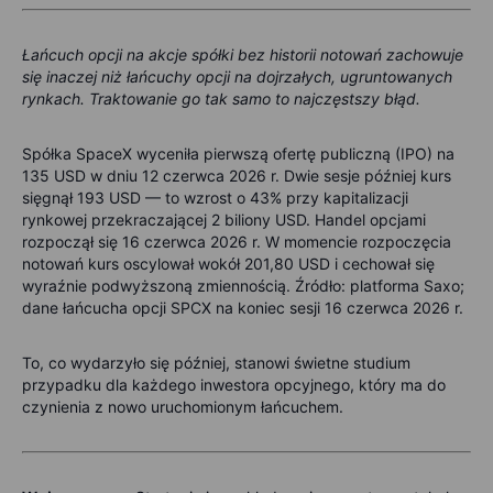
Łańcuch opcji na akcje spółki bez historii notowań zachowuje
się inaczej niż łańcuchy opcji na dojrzałych, ugruntowanych
rynkach. Traktowanie go tak samo to najczęstszy błąd.
Spółka SpaceX wyceniła pierwszą ofertę publiczną (IPO) na
135 USD w dniu 12 czerwca 2026 r. Dwie sesje później kurs
sięgnął 193 USD — to wzrost o 43% przy kapitalizacji
rynkowej przekraczającej 2 biliony USD. Handel opcjami
rozpoczął się 16 czerwca 2026 r. W momencie rozpoczęcia
notowań kurs oscylował wokół 201,80 USD i cechował się
wyraźnie podwyższoną zmiennością. Źródło: platforma Saxo;
dane łańcucha opcji SPCX na koniec sesji 16 czerwca 2026 r.
To, co wydarzyło się później, stanowi świetne studium
przypadku dla każdego inwestora opcyjnego, który ma do
czynienia z nowo uruchomionym łańcuchem.