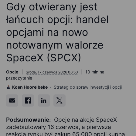
Gdy otwierany jest
łańcuch opcji: handel
opcjami na nowo
notowanym walorze
SpaceX (SPCX)
Opcje
10 min na
Środa, 17 czerwca 2026 06:50
przeczytanie
Koen Hoorelbeke
Strateg do spraw inwestycji i opcji
Podsumowanie:
Opcje na akcje SpaceX
zadebiutowały 16 czerwca, a pierwszą
reakcją rynku był zakup 65 000 opcji kupna