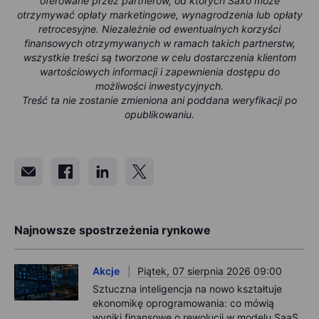
oferowane przez partnerów, od których Saxo może
otrzymywać opłaty marketingowe, wynagrodzenia lub opłaty
retrocesyjne. Niezależnie od ewentualnych korzyści
finansowych otrzymywanych w ramach takich partnerstw,
wszystkie treści są tworzone w celu dostarczenia klientom
wartościowych informacji i zapewnienia dostępu do
możliwości inwestycyjnych.
Treść ta nie zostanie zmieniona ani poddana weryfikacji po
opublikowaniu.
Najnowsze spostrzeżenia rynkowe
Akcje
Piątek, 07 sierpnia 2026 09:00
Sztuczna inteligencja na nowo kształtuje
ekonomikę oprogramowania: co mówią
wyniki finansowe o rewolucji w modelu SaaS