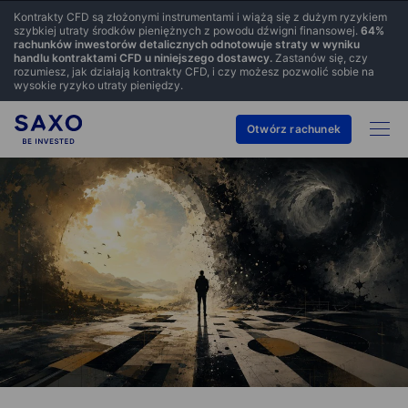
Kontrakty CFD są złożonymi instrumentami i wiążą się z dużym ryzykiem
szybkiej utraty środków pieniężnych z powodu dźwigni finansowej.
64
%
rachunków inwestorów detalicznych odnotowuje straty w wyniku
handlu kontraktami CFD u niniejszego dostawcy.
Zastanów się, czy
rozumiesz, jak działają kontrakty CFD, i czy możesz pozwolić sobie na
wysokie ryzyko utraty pieniędzy.
Otwórz rachunek