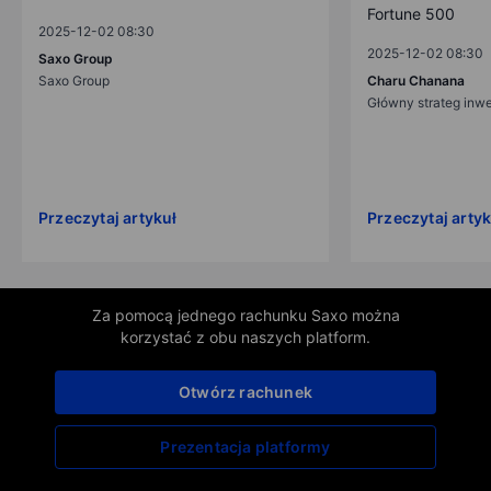
Fortune 500
2025-12-02 08:30
2025-12-02 08:30
Saxo Group
Saxo Group
Charu Chanana
Główny strateg inw
Przeczytaj artykuł
Przeczytaj artyk
Za pomocą jednego rachunku Saxo można
korzystać z obu naszych platform.
Otwórz rachunek
Prezentacja platformy