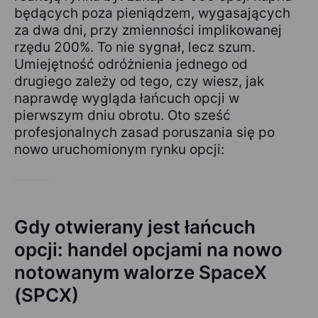
będących poza pieniądzem, wygasających
za dwa dni, przy zmienności implikowanej
rzędu 200%. To nie sygnał, lecz szum.
Umiejętność odróżnienia jednego od
drugiego zależy od tego, czy wiesz, jak
naprawdę wygląda łańcuch opcji w
pierwszym dniu obrotu. Oto sześć
profesjonalnych zasad poruszania się po
nowo uruchomionym rynku opcji:
Gdy otwierany jest łańcuch
opcji: handel opcjami na nowo
notowanym walorze SpaceX
(SPCX)