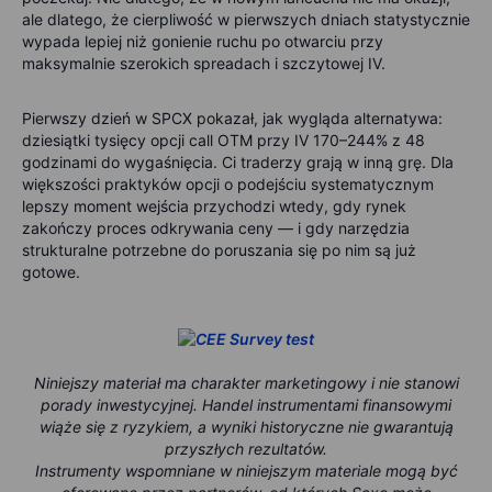
ale dlatego, że cierpliwość w pierwszych dniach statystycznie
wypada lepiej niż gonienie ruchu po otwarciu przy
maksymalnie szerokich spreadach i szczytowej IV.
Pierwszy dzień w SPCX pokazał, jak wygląda alternatywa:
dziesiątki tysięcy opcji call OTM przy IV 170–244% z 48
godzinami do wygaśnięcia. Ci traderzy grają w inną grę. Dla
większości praktyków opcji o podejściu systematycznym
lepszy moment wejścia przychodzi wtedy, gdy rynek
zakończy proces odkrywania ceny — i gdy narzędzia
strukturalne potrzebne do poruszania się po nim są już
gotowe.
Niniejszy materiał ma charakter marketingowy i nie stanowi
porady inwestycyjnej. Handel instrumentami finansowymi
wiąże się z ryzykiem, a wyniki historyczne nie gwarantują
przyszłych rezultatów.
Instrumenty wspomniane w niniejszym materiale mogą być