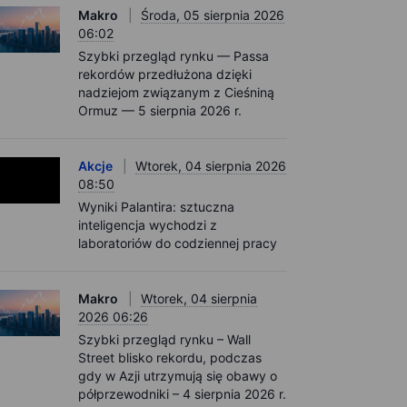
Makro
Środa, 05 sierpnia 2026
06:02
Szybki przegląd rynku — Passa
rekordów przedłużona dzięki
nadziejom związanym z Cieśniną
Ormuz — 5 sierpnia 2026 r.
Akcje
Wtorek, 04 sierpnia 2026
08:50
Wyniki Palantira: sztuczna
inteligencja wychodzi z
laboratoriów do codziennej pracy
Makro
Wtorek, 04 sierpnia
2026 06:26
Szybki przegląd rynku – Wall
Street blisko rekordu, podczas
gdy w Azji utrzymują się obawy o
półprzewodniki – 4 sierpnia 2026 r.