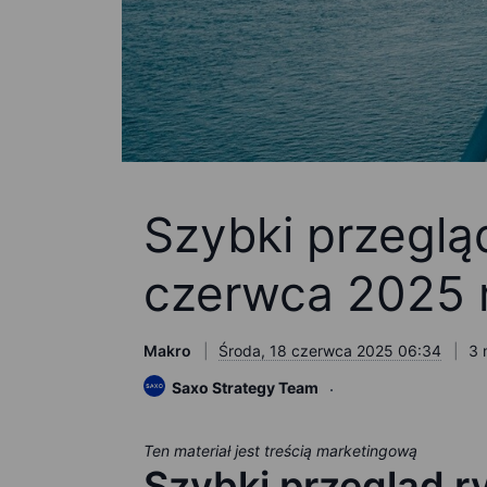
Szybki przeglą
czerwca 2025 r
Makro
Środa, 18 czerwca 2025 06:34
3 
Saxo Strategy Team
Ten materiał jest treścią marketingową
Szybki przegląd r