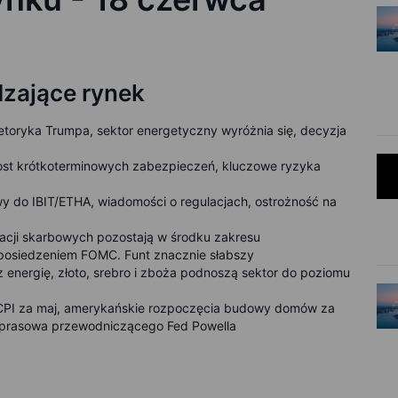
zające rynek
 retoryka Trumpa, sektor energetyczny wyróżnia się, decyzja
rost krótkoterminowych zabezpieczeń, kluczowe ryzyka
wy do IBIT/ETHA, wiadomości o regulacjach, ostrożność na
acji skarbowych pozostają w środku zakresu
 posiedzeniem FOMC. Funt znacznie słabszy
 energię, złoto, srebro i zboża podnoszą sektor do poziomu
i CPI za maj, amerykańskie rozpoczęcia budowy domów za
 prasowa przewodniczącego Fed Powella