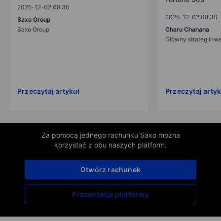
2025-12-02 08:30
2025-12-02 08:30
Saxo Group
Saxo Group
Charu Chanana
Główny strateg inw
Przeczytaj artykuł
Przeczytaj artyk
Za pomocą jednego rachunku Saxo można
korzystać z obu naszych platform.
Otwórz rachunek
Prezentacja platformy