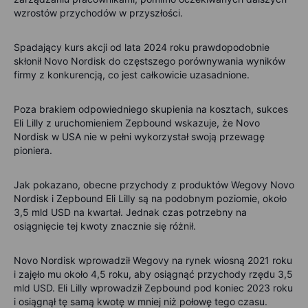
wzrostów przychodów w przyszłości.
Spadający kurs akcji od lata 2024 roku prawdopodobnie
skłonił Novo Nordisk do częstszego porównywania wyników
firmy z konkurencją, co jest całkowicie uzasadnione.
Poza brakiem odpowiedniego skupienia na kosztach, sukces
Eli Lilly z uruchomieniem Zepbound wskazuje, że Novo
Nordisk w USA nie w pełni wykorzystał swoją przewagę
pioniera.
Jak pokazano, obecne przychody z produktów Wegovy Novo
Nordisk i Zepbound Eli Lilly są na podobnym poziomie, około
3,5 mld USD na kwartał. Jednak czas potrzebny na
osiągnięcie tej kwoty znacznie się różnił.
Novo Nordisk wprowadził Wegovy na rynek wiosną 2021 roku
i zajęło mu około 4,5 roku, aby osiągnąć przychody rzędu 3,5
mld USD. Eli Lilly wprowadził Zepbound pod koniec 2023 roku
i osiągnął tę samą kwotę w mniej niż połowę tego czasu.