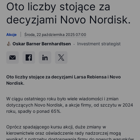
Oto liczby stojące za
decyzjami Novo Nordisk.
Akcje
Środa, 22 października 2025 07:00
Oskar Barner Bernhardtsen
Investment strategist
Oto liczby stojące za decyzjami Larsa Rebiensa i Novo
Nordisk.
W ciągu ostatniego roku było wiele wiadomości i zmian
dotyczących Novo Nordisk, a akcje firmy, od szczytu w 2024
roku, spadły o ponad 65%.
Oprócz spadającego kursu akcji, duże zmiany w
kierownictwie oraz oświadczenie rady nadzorczej mogą
wynikać z potrzeby dostosowania firmy do nowych warunków