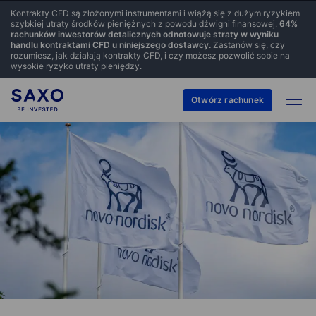
Kontrakty CFD są złożonymi instrumentami i wiążą się z dużym ryzykiem
szybkiej utraty środków pieniężnych z powodu dźwigni finansowej.
64
%
rachunków inwestorów detalicznych odnotowuje straty w wyniku
handlu kontraktami CFD u niniejszego dostawcy.
Zastanów się, czy
rozumiesz, jak działają kontrakty CFD, i czy możesz pozwolić sobie na
wysokie ryzyko utraty pieniędzy.
Otwórz rachunek