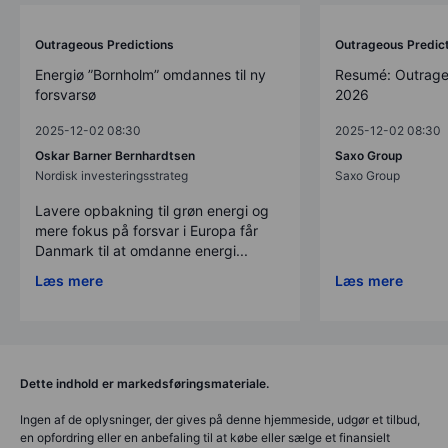
Outrageous Predictions
Outrageous Predic
Energiø ”Bornholm” omdannes til ny
Resumé: Outrage
forsvarsø
2026
2025-12-02 08:30
2025-12-02 08:30
Oskar Barner Bernhardtsen
Saxo Group
Nordisk investeringsstrateg
Saxo Group
Lavere opbakning til grøn energi og
mere fokus på forsvar i Europa får
Danmark til at omdanne energi...
Læs mere
Læs mere
Dette indhold er markedsføringsmateriale.
Ingen af de oplysninger, der gives på denne hjemmeside, udgør et tilbud,
en opfordring eller en anbefaling til at købe eller sælge et finansielt