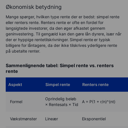
Økonomisk betydning
Mange spørger, hvilken type rente der er bedst: simpel rente
eller renters rente. Renters rente er ofte en fordel for
langsigtede investorer, da den øger afkastet gennem
geninvestering. Til gengæld kan den gøre lån dyrere, især når
der er hyppige rentetilskrivninger.
Simpel rente
er typisk
billigere for låntagere, da der ikke tilskrives yderligere rente
på ubetalte renter.
Sammenlignende tabel: Simpel rente vs. renters
rente
Aspekt
Simpel rente
Renters rente
Oprindelig beløb
Formel
A = P(1 + r/n)^(nt)
× Rentesats × Tid
Vækstmønster
Lineær
Eksponentiel