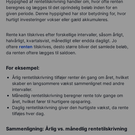
Hyppighed af rentetilskrivning handler om, hvor ofte renten
beregnes og lægges til det oprindelig beløb inden for en
given periode. Denne hyppighed har stor betydning for, hvor
hurtigt investeringer vokser eller gæld akkumuleres.
Rente kan tilskrives efter forskellige intervaller, såsom årligt,
halvårligt, kvartalsvist, månedligt eller endda dagligt. Jo
oftere
renten
tilskrives, desto større bliver det samlede beløb,
da renten oftere lægges til saldoen.
For eksempel:
Årlig rentetilskrivning tilføjer renter én gang om året, hvilket
skaber en langsommere vækst sammenlignet med andre
intervaller.
Månedlig rentetilskrivning beregner rente tolv gange om
året, hvilket fører til hurtigere opsparing.
Daglig rentetilskrivning giver den hurtigste vækst, da rente
tilføjes hver dag.
Sammenligning: Årlig vs. månedlig rentetilskrivning