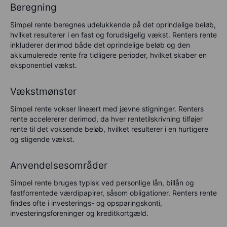
Beregning
Simpel rente beregnes udelukkende på det oprindelige beløb,
hvilket resulterer i en fast og forudsigelig vækst. Renters rente
inkluderer derimod både det oprindelige beløb og den
akkumulerede rente fra tidligere perioder, hvilket skaber en
eksponentiel vækst.
Vækstmønster
Simpel rente vokser lineært med jævne stigninger. Renters
rente accelererer derimod, da hver rentetilskrivning tilføjer
rente til det voksende beløb, hvilket resulterer i en hurtigere
og stigende vækst.
Anvendelsesområder
Simpel rente bruges typisk ved personlige lån, billån og
fastforrentede værdipapirer, såsom obligationer. Renters rente
findes ofte i investerings- og opsparingskonti,
investeringsforeninger og kreditkortgæld.