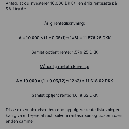
Antag, at du investerer 10.000 DKK til en årlig rentesats på
5% i tre år:
Årlig rentetilskrivning:
A = 10.000 × (1 + 0.05/1)^(1×3) = 11.576,25 DKK
Samlet optjent rente: 1.576,25 DKK
Månedlig rentetilskrivning:
A = 10.000 × (1 + 0.05/12)^(12×3) = 11.618,62
DKK
Samlet optjent rente: 1.618,62
DKK
Disse eksempler viser, hvordan hyppigere rentetilskrivninger
kan give et højere afkast, selvom rentesatsen og tidsperioden
er den samme.