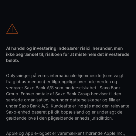
Al handel og investering indebærer risici, herunder, men
ikke begrænset til, risikoen for at miste hele det investerede
beløb.
Oplysninger på vores internationale hjemmeside (som valgt
fra globus-menuen) er tilgængelige over hele verden og
vedrører Saxo Bank A/S som moderselskabet i Saxo Bank
Group. Enhver omtale af Saxo Bank Group henviser til den
samlede organisation, herunder datterselskaber og filialer
under Saxo Bank A/S. Kundeaftaler indgås med den relevante
Saxo-enhed baseret på dit bopælsland og er underlagt de
gældende love i den pågældende enheds jurisdiktion.
Apple og Apple-logoet er varemærker tilhørende Apple Inc.,