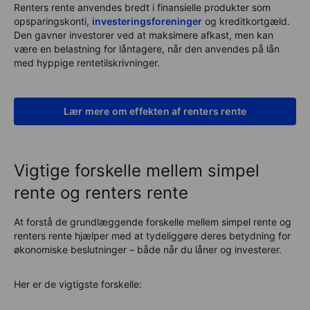
Renters rente anvendes bredt i finansielle produkter som
opsparingskonti,
investeringsforeninger
og kreditkortgæld.
Den gavner investorer ved at maksimere afkast, men kan
være en belastning for låntagere, når den anvendes på lån
med hyppige rentetilskrivninger.
Lær mere om effekten af renters rente
Vigtige forskelle mellem simpel
rente og renters rente
At forstå de grundlæggende forskelle mellem simpel rente og
renters rente hjælper med at tydeliggøre deres betydning for
økonomiske beslutninger – både når du låner og investerer.
Her er de vigtigste forskelle: