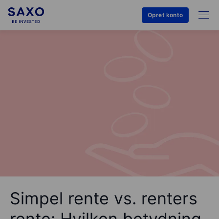
Opret konto
Simpel rente vs. renters
rente: Hvilken betydning