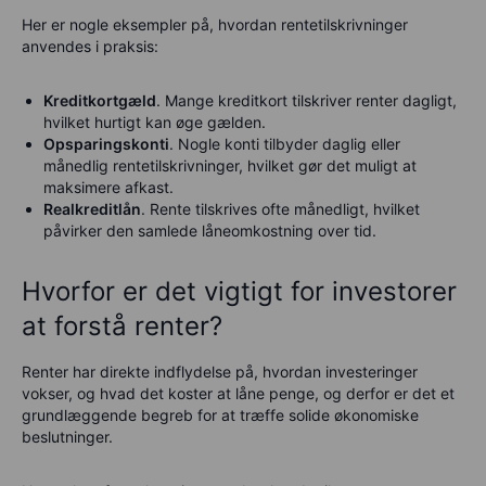
Her er nogle eksempler på, hvordan rentetilskrivninger
anvendes i praksis:
Kreditkortgæld
. Mange kreditkort tilskriver renter dagligt,
hvilket hurtigt kan øge gælden.
Opsparingskonti
. Nogle konti tilbyder daglig eller
månedlig rentetilskrivninger, hvilket gør det muligt at
maksimere afkast.
Realkreditlån
. Rente tilskrives ofte månedligt, hvilket
påvirker den samlede låneomkostning over tid.
Hvorfor er det vigtigt for investorer
at forstå renter?
Renter har direkte indflydelse på, hvordan investeringer
vokser, og hvad det koster at låne penge, og derfor er det et
grundlæggende begreb for at træffe solide økonomiske
beslutninger.