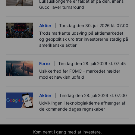
Luksuskongerne er faldet af på den, imens
Gucci laver turnaround
Aktier
Torsdag den 30. juli 2026 kl. 07:00
Trods markante udsving på aktiemarkedet
og geopolitisk uro tror investorerne stadig på
amerikanske aktier
Forex
Tirsdag den 28. juli 2026 kl. 07:45
Usikkerhed før FOMC – markedet hælder
mod et hawkish udfald
Aktier
Tirsdag den 28. juli 2026 kl. 07:00
Udviklingen i teknologiaktierne afhænger af
de kommende dages regnskaber
Kom nemt i gang med at investere.