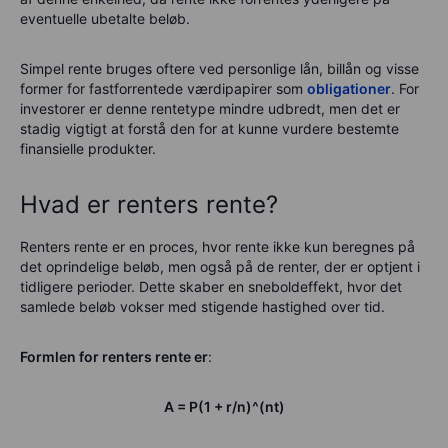
eventuelle ubetalte beløb.
Simpel rente bruges oftere ved personlige lån, billån og visse
former for fastforrentede værdipapirer som
obligationer
. For
investorer er denne rentetype mindre udbredt, men det er
stadig vigtigt at forstå den for at kunne vurdere bestemte
finansielle produkter.
Hvad er renters rente?
Renters rente er en proces, hvor rente ikke kun beregnes på
det oprindelige beløb, men også på de renter, der er optjent i
tidligere perioder. Dette skaber en sneboldeffekt, hvor det
samlede beløb vokser med stigende hastighed over tid.
Formlen for renters rente er
:
A = P(1 + r/n)^(nt)