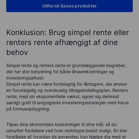
Udforsk Saxos produkter
Konklusion: Brug simpel rente eller
renters rente afhængigt af dine
behov
Simpel rente og renters rente er grundlæggende begreber,
der har stor betydning for både låneomkostninger og
investeringsafkast.
Simpel rente kan være fordelagtig for låntagere, der ønsker
en forudsigelig og overskuelig tilbagebetalingsplan. Renters
rente, med sin eksponentielle vækst, egner sig derimod
særligt godt til langsigtede investeringsstrategier med fokus
på formueopbygning.
Tilpas dine økonomiske beslutninger til dine mål, så du
udnytter fordelene ved hver rentetype bedst muligt. En klar
forståelse af, hvordan de anvendes, kan hjælpe dig med at