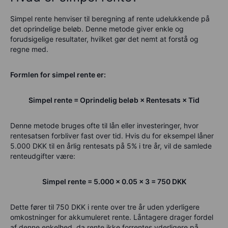
Simpel rente henviser til beregning af rente udelukkende på
det oprindelige beløb. Denne metode giver enkle og
forudsigelige resultater, hvilket gør det nemt at forstå og
regne med.
Formlen for simpel rente er:
Simpel rente = Oprindelig beløb × Rentesats × Tid
Denne metode bruges ofte til lån eller investeringer, hvor
rentesatsen forbliver fast over tid. Hvis du for eksempel låner
5.000 DKK til en årlig rentesats på 5% i tre år, vil de samlede
renteudgifter være:
Simpel rente = 5.000 × 0.05 × 3 = 750 DKK
Dette fører til 750 DKK i rente over tre år uden yderligere
omkostninger for akkumuleret rente. Låntagere drager fordel
af denne enkelhed, da rente ikke forrentes yderligere på