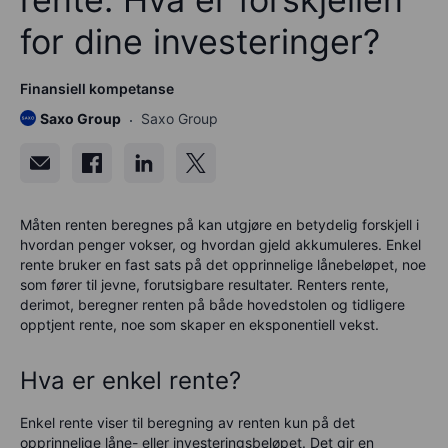
for dine investeringer?
Finansiell kompetanse
Saxo Group
Saxo Group
Måten renten beregnes på kan utgjøre en betydelig forskjell i
hvordan penger vokser, og hvordan gjeld akkumuleres. Enkel
rente bruker en fast sats på det opprinnelige lånebeløpet, noe
som fører til jevne, forutsigbare resultater. Renters rente,
derimot, beregner renten på både hovedstolen og tidligere
opptjent rente, noe som skaper en eksponentiell vekst.
Hva er enkel rente?
Enkel rente viser til beregning av renten kun på det
opprinnelige låne- eller investeringsbeløpet. Det gir en