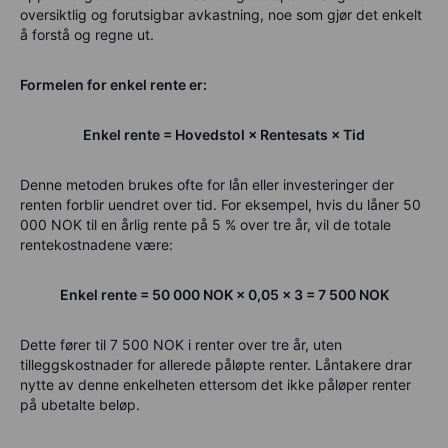
oversiktlig og forutsigbar avkastning, noe som gjør det enkelt
å forstå og regne ut.
Formelen for enkel rente er:
Enkel rente = Hovedstol × Rentesats × Tid
Denne metoden brukes ofte for lån eller investeringer der
renten forblir uendret over tid. For eksempel, hvis du låner 50
000 NOK til en årlig rente på 5 % over tre år, vil de totale
rentekostnadene være:
Enkel rente = 50 000 NOK × 0,05 × 3 = 7 500 NOK
Dette fører til 7 500 NOK i renter over tre år, uten
tilleggskostnader for allerede påløpte renter. Låntakere drar
nytte av denne enkelheten ettersom det ikke påløper renter
på ubetalte beløp.