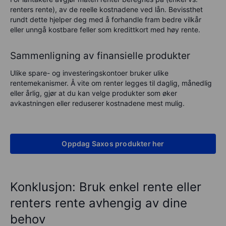
renters rente), av de reelle kostnadene ved lån. Bevissthet
rundt dette hjelper deg med å forhandle fram bedre vilkår
eller unngå kostbare feller som kredittkort med høy rente.
Sammenligning av finansielle produkter
Ulike spare- og investeringskontoer bruker ulike
rentemekanismer. Å vite om renter legges til daglig, månedlig
eller årlig, gjør at du kan velge produkter som øker
avkastningen eller reduserer kostnadene mest mulig.
Oppdag Saxos produkter her
Konklusjon: Bruk enkel rente eller
renters rente avhengig av dine
behov