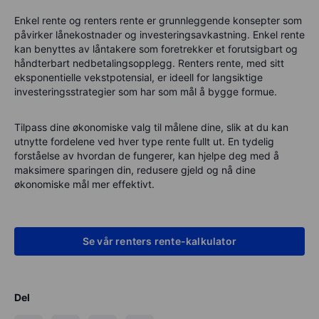
Enkel rente og renters rente er grunnleggende konsepter som
påvirker lånekostnader og investeringsavkastning. Enkel rente
kan benyttes av låntakere som foretrekker et forutsigbart og
håndterbart nedbetalingsopplegg. Renters rente, med sitt
eksponentielle vekstpotensial, er ideell for langsiktige
investeringsstrategier som har som mål å bygge formue.
Tilpass dine økonomiske valg til målene dine, slik at du kan
utnytte fordelene ved hver type rente fullt ut. En tydelig
forståelse av hvordan de fungerer, kan hjelpe deg med å
maksimere sparingen din, redusere gjeld og nå dine
økonomiske mål mer effektivt.
Se vår renters rente-kalkulator
Del