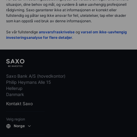
situasjon, dine behov og mål, og vurdere å søke uavhengig profesjonell
rådgivning. Saxo garanterer ikke at informasjonen er korrekt eller
fullstendig og påtar seg ikke ansvar for feil, utelatelser, tap eller skader
som kan oppstå ved bruk av denne informasjonen.
Se vår fullstendige
ansvarsfraskrivelse
og
varsel om ikke-uavhengig
investeringsanalyse for flere detaljer
.
Saxo Bank A/S (hovedkontor)
Philip Heymans Alle 15
Hellerup
Danmark
Kontakt Saxo
Velg region
Norge