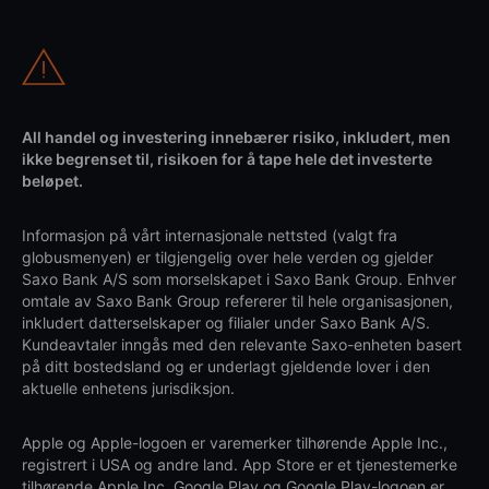
All handel og investering innebærer risiko, inkludert, men
ikke begrenset til, risikoen for å tape hele det investerte
beløpet.
Informasjon på vårt internasjonale nettsted (valgt fra
globusmenyen) er tilgjengelig over hele verden og gjelder
Saxo Bank A/S som morselskapet i Saxo Bank Group. Enhver
omtale av Saxo Bank Group refererer til hele organisasjonen,
inkludert datterselskaper og filialer under Saxo Bank A/S.
Kundeavtaler inngås med den relevante Saxo-enheten basert
på ditt bostedsland og er underlagt gjeldende lover i den
aktuelle enhetens jurisdiksjon.
Apple og Apple-logoen er varemerker tilhørende Apple Inc.,
registrert i USA og andre land. App Store er et tjenestemerke
tilhørende Apple Inc. Google Play og Google Play-logoen er