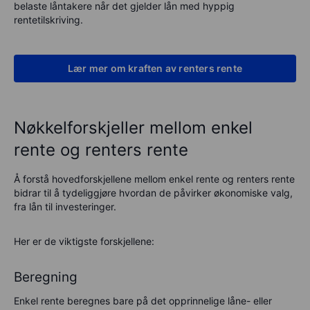
belaste låntakere når det gjelder lån med hyppig
rentetilskriving.
Lær mer om kraften av renters rente
Nøkkelforskjeller mellom enkel
rente og renters rente
Å forstå hovedforskjellene mellom enkel rente og renters rente
bidrar til å tydeliggjøre hvordan de påvirker økonomiske valg,
fra lån til investeringer.
Her er de viktigste forskjellene:
Beregning
Enkel rente beregnes bare på det opprinnelige låne- eller