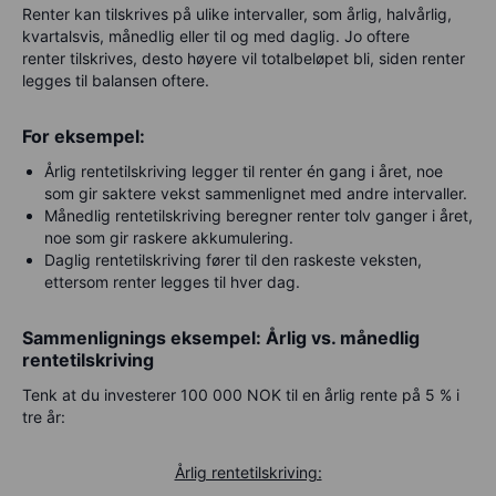
Renter kan tilskrives på ulike intervaller, som årlig, halvårlig,
kvartalsvis, månedlig eller til og med daglig. Jo oftere
renter tilskrives, desto høyere vil totalbeløpet bli, siden renter
legges til balansen oftere.
For eksempel:
Årlig rentetilskriving legger til renter én gang i året, noe
som gir saktere vekst sammenlignet med andre intervaller.
Månedlig rentetilskriving beregner renter tolv ganger i året,
noe som gir raskere akkumulering.
Daglig rentetilskriving fører til den raskeste veksten,
ettersom renter legges til hver dag.
Sammenlignings eksempel: Årlig vs. månedlig
rentetilskriving
Tenk at du investerer 100 000 NOK til en årlig rente på 5 % i
tre år:
Årlig rentetilskriving: