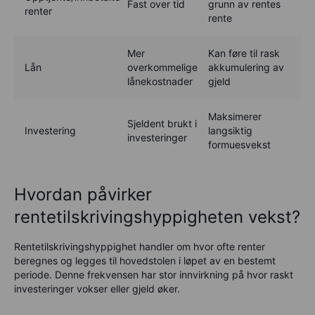
Fast over tid
grunn av rentes
renter
rente
Mer
Kan føre til rask
Lån
overkommelige
akkumulering av
lånekostnader
gjeld
Maksimerer
Sjeldent brukt i
Investering
langsiktig
investeringer
formuesvekst
Hvordan påvirker
rentetilskrivingshyppigheten vekst?
Rentetilskrivingshyppighet handler om hvor ofte renter
beregnes og legges til hovedstolen i løpet av en bestemt
periode. Denne frekvensen har stor innvirkning på hvor raskt
investeringer vokser eller gjeld øker.