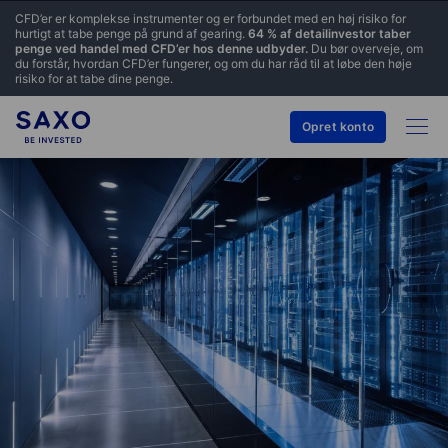
CFD’er er komplekse instrumenter og er forbundet med en høj risiko for
hurtigt at tabe penge på grund af gearing.
64 % af detailinvestor taber
penge ved handel med CFD’er hos denne udbyder.
Du bør overveje, om
du forstår, hvordan CFD’er fungerer, og om du har råd til at løbe den høje
risiko for at tabe dine penge.
Opret konto