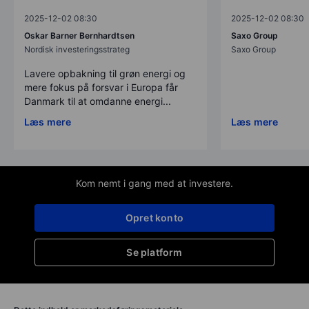
2025-12-02 08:30
2025-12-02 08:30
Oskar Barner Bernhardtsen
Saxo Group
Nordisk investeringsstrateg
Saxo Group
Lavere opbakning til grøn energi og
mere fokus på forsvar i Europa får
Danmark til at omdanne energi...
Læs mere
Læs mere
Kom nemt i gang med at investere.
Opret konto
Se platform