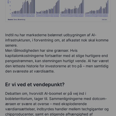
Indtil nu har markederne belønnet udbygningen af AI-
infrastrukturen, i forventning om, at afkastet nok skal komme
senere.
Men tålmodigheden har sine grænser. Hvis
kapitalomkostningerne fortsætter med at stige hurtigere end
pengestrømmen, kan stemningen hurtigt vende. AI har været
den letteste historie for investorerne at tro på – men samtidig
den sværeste at værdisætte.
Er vi ved et vendepunkt?
Debatten om, hvorvidt AI-boomet er på vej ind i
bobleterritorium, tager til. Sammenligningerne med dotcom-
æraen er svære at overse – med eksploderende
værdiansættelser, indbyrdes handler mellem techgiganter og
chipproducenter, samt en stigende afhængighed af