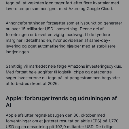
tegn på, at væksten igen tager fart efter flere kvartaler med
lavere tempo sammenlignet med Azure og Google Cloud.
Annonceforretningen
fortsætter som et lyspunkt og genererer
nu over
15 milliarder USD
i omsætning. Denne del af
forretningen er blevet en vigtig modvægt til de
tyndere
marginer i detailhandlen
, hvor udvidelsen af
same-day-
levering
og øget
automatisering
hjælper med at stabilisere
indtjeningen.
Samtidig vil markedet nøje følge Amazons investeringscyklus.
Med fortsat høje udgifter til logistik, chips og datacentre
søger investorerne nu tegn på, at pengestrømmen begynder
at forbedres i løbet af 2026.
Apple: forbrugertrends og udrulningen af
AI
Apple afslutter regnskabsugen den 30. oktober med
forventninger om et justeret resultat pr. aktie (EPS) på 1,770
USD og en omsætning på 102,0 milliarder USD. De tidlige