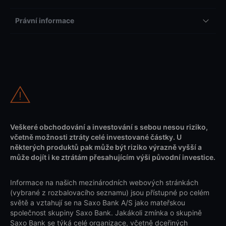
Právní informace
Veškeré obchodování a investování s sebou nesou riziko,
včetně možnosti ztráty celé investované částky. U
některých produktů pak může být riziko výrazně vyšší a
může dojít i ke ztrátám přesahujícím výši původní investice.
Informace na našich mezinárodních webových stránkách
(vybrané z rozbalovacího seznamu) jsou přístupné po celém
světě a vztahují se na Saxo Bank A/S jako mateřskou
společnost skupiny Saxo Bank. Jakákoli zmínka o skupině
Saxo Bank se týká celé organizace, včetně dceřiných