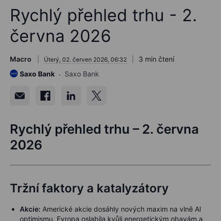
Rychlý přehled trhu - 2.
června 2026
Macro
3 min čtení
Úterý, 02. červen 2026, 06:32
Saxo Bank
Saxo Bank
Rychlý přehled trhu – 2. června
2026
Tržní faktory a katalyzátory
Akcie:
Americké akcie dosáhly nových maxim na vlně AI
optimismu, Evropa oslabila kvůli energetickým obavám a