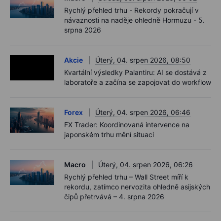
Rychlý přehled trhu - Rekordy pokračují v
návaznosti na naděje ohledně Hormuzu - 5.
srpna 2026
Akcie
Úterý, 04. srpen 2026, 08:50
Kvartální výsledky Palantiru: AI se dostává z
laboratoře a začína se zapojovat do workflow
Forex
Úterý, 04. srpen 2026, 06:46
FX Trader: Koordinovaná intervence na
japonském trhu mění situaci
Macro
Úterý, 04. srpen 2026, 06:26
Rychlý přehled trhu – Wall Street míří k
rekordu, zatímco nervozita ohledně asijských
čipů přetrvává – 4. srpna 2026