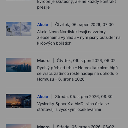
Evropě je skutečný, ale ne každý kontrakt
přežije
Akcie
Čtvrtek, 06. srpen 2026, 07:00
Akcie Novo Nordisk klesají navzdory
zlepšenému výhledu – nyní jasný outsider na
klíčových bojištích
Macro
Čtvrtek, 06. srpen 2026, 06:02
Rychlý přehled trhu – Nervozita kolem čipů
se vrací, zatímco roste naděje na dohodu o
Hormuzu – 6. srpna 2026
Akcie
Středa, 05. srpen 2026, 08:30
Výsledky SpaceX a AMD: silná čísla se
střetávají s vysokými očekáváními
Macro
Středa, 05. srpen 2026, 06:02