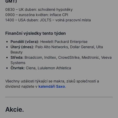
GMT)
0830 – UK duben: schválené hypotéky
0900 – eurozóna květen: inflace CPI
1400 – USA duben: JOLTS – volná pracovní místa
Finanční výsledky tento týden
Pondělí (včera):
Hewlett Packard Enterprise
Úterý (dnes):
Palo Alto Networks, Dollar General, Ulta
Beauty
Středa:
Broadcom, Inditex, CrowdStrike, Medtronic, Veeva
Systems
Čtvrtek:
Ciena, Lululemon Athletica
Všechny události týkající se makra, zisků společností a
dividend najdete v
kalendáři Saxo
.
Akcie.