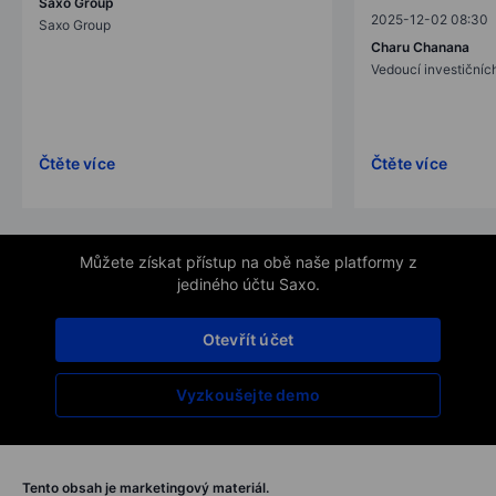
Saxo Group
2025-12-02 08:30
Saxo Group
Charu Chanana
Vedoucí investičních
Čtěte více
Čtěte více
Můžete získat přístup na obě naše platformy z
jediného účtu Saxo.
Otevřít účet
Vyzkoušejte demo
Tento obsah je marketingový materiál.