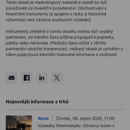
Tento obsah je marketingový materiál a neměl by být
považován za investiční poradenství. Obchodování s
finančními instrumenty je spojeno s riziky a historická
výkonnost není zárukou budoucích výsledků.
Instrumenty zmíněné v tomto obsahu mohou být vydány
partnerem, od kterého Saxo přijímá propagační poplatky,
platby nebo retrocese. Přestože Saxo může z těchto
partnerství obdržet kompenzaci, veškerý obsah je vytvářen s
cílem poskytnout klientům hodnotné informace a možnosti.
Nejnovější informace z trhů
Akcie
Čtvrtek, 06. srpen 2026, 11:00
Výsledky Rheinmetallu: Obranný boom v