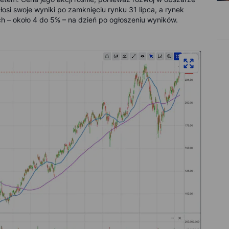
łosi swoje wyniki po zamknięciu rynku 31 lipca, a rynek
ch – około 4 do 5% – na dzień po ogłoszeniu wyników.