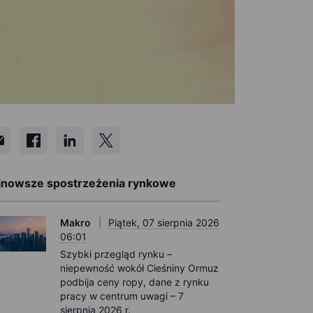
jnowsze spostrzeżenia rynkowe
Makro
Piątek, 07 sierpnia 2026
06:01
Szybki przegląd rynku –
niepewność wokół Cieśniny Ormuz
podbija ceny ropy, dane z rynku
pracy w centrum uwagi – 7
sierpnia 2026 r.