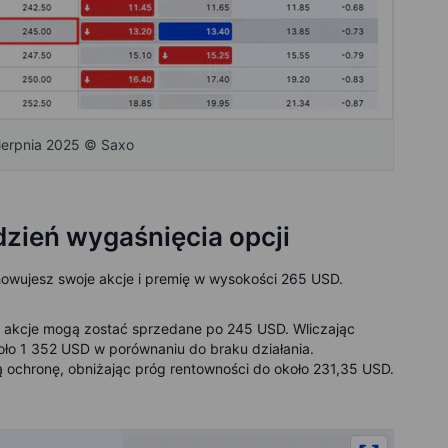
sierpnia 2025 © Saxo
dzień wygaśnięcia opcji
owujesz swoje akcje i premię w wysokości 265 USD.
 akcje mogą zostać sprzedane po 245 USD. Wliczając
ło 1 352 USD w porównaniu do braku działania.
 ochronę, obniżając próg rentowności do około 231,35 USD.