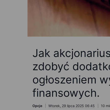
Jak akcjonari
zdobyć dodatk
ogłoszeniem w
finansowych.
Opcje
Wtorek, 29 lipca 2025 06:45
10 mi