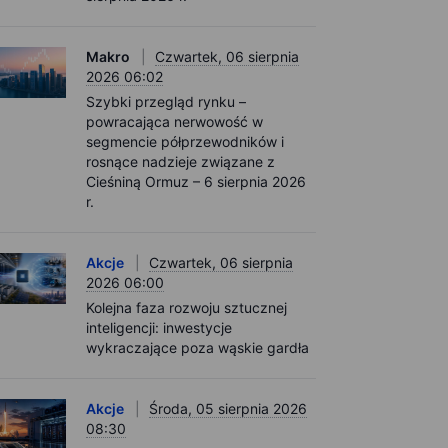
Makro
Czwartek, 06 sierpnia
2026 06:02
Szybki przegląd rynku –
powracająca nerwowość w
segmencie półprzewodników i
rosnące nadzieje związane z
Cieśniną Ormuz – 6 sierpnia 2026
r.
Akcje
Czwartek, 06 sierpnia
2026 06:00
Kolejna faza rozwoju sztucznej
inteligencji: inwestycje
wykraczające poza wąskie gardła
Akcje
Środa, 05 sierpnia 2026
08:30