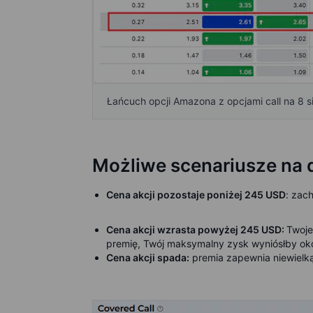
Łańcuch opcji Amazona z opcjami call na 8 
Możliwe scenariusze na 
Cena akcji pozostaje poniżej 245 USD
:
zach
Cena akcji wzrasta powyżej 245 USD:
Twoje
premię, Twój maksymalny zysk wyniósłby oko
Cena akcji spada:
premia zapewnia niewielką