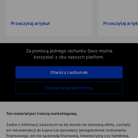
Przeczytaj artykuł
Przeczytaj artyk
Za pomocą jednego rachunku Saxo można
korzystać z obu naszych platform.
Otwórz rachunek
Prezentacja platformy
Ten materiał jest treścią marketingową.
Żadne z informacji zawartych na tej stronie nie stanowią oferty, zachęty
ani rekomendacji do kupna lub sprzedaży jakiegokolwiek instrumentu
finansowego, ani nie są poradą finansową, inwestycyjną czy handlową.