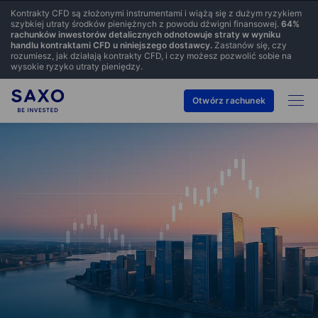
Kontrakty CFD są złożonymi instrumentami i wiążą się z dużym ryzykiem
szybkiej utraty środków pieniężnych z powodu dźwigni finansowej.
64
%
rachunków inwestorów detalicznych odnotowuje straty w wyniku
handlu kontraktami CFD u niniejszego dostawcy.
Zastanów się, czy
rozumiesz, jak działają kontrakty CFD, i czy możesz pozwolić sobie na
wysokie ryzyko utraty pieniędzy.
Otwórz rachunek