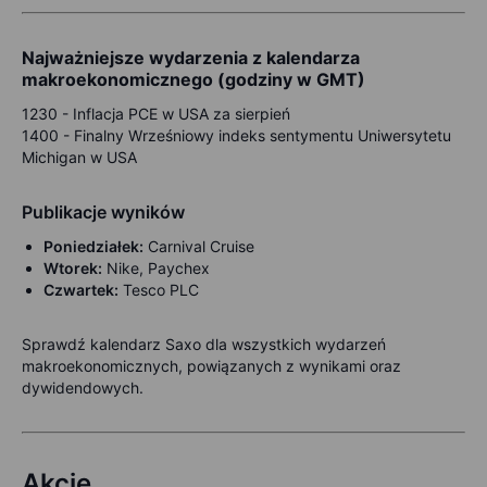
Najważniejsze wydarzenia z kalendarza
makroekonomicznego (godziny w GMT)
1230 -
Inflacja PCE w USA za sierpień
1400 -
Finalny Wrześniowy indeks sentymentu Uniwersytetu
Michigan w USA
Publikacje wyników
Poniedziałek:
Carnival Cruise
Wtorek:
Nike, Paychex
Czwartek:
Tesco PLC
Sprawdź kalendarz Saxo dla wszystkich wydarzeń
makroekonomicznych, powiązanych z wynikami oraz
dywidendowych.
Akcje