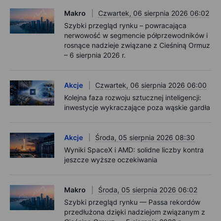
Makro
Czwartek, 06 sierpnia 2026 06:02
Szybki przegląd rynku – powracająca
nerwowość w segmencie półprzewodników i
rosnące nadzieje związane z Cieśniną Ormuz
– 6 sierpnia 2026 r.
Akcje
Czwartek, 06 sierpnia 2026 06:00
Kolejna faza rozwoju sztucznej inteligencji:
inwestycje wykraczające poza wąskie gardła
Akcje
Środa, 05 sierpnia 2026 08:30
Wyniki SpaceX i AMD: solidne liczby kontra
jeszcze wyższe oczekiwania
Makro
Środa, 05 sierpnia 2026 06:02
Szybki przegląd rynku — Passa rekordów
przedłużona dzięki nadziejom związanym z