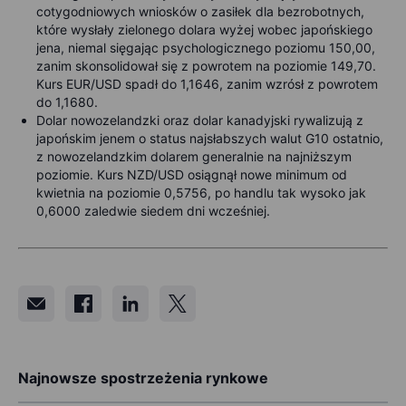
cotygodniowych wniosków o zasiłek dla bezrobotnych,
które wysłały zielonego dolara wyżej wobec japońskiego
jena, niemal sięgając psychologicznego poziomu 150,00,
zanim skonsolidował się z powrotem na poziomie 149,70.
Kurs EUR/USD spadł do 1,1646, zanim wzrósł z powrotem
do 1,1680.
Dolar nowozelandzki oraz dolar kanadyjski rywalizują z
japońskim jenem o status najsłabszych walut G10 ostatnio,
z nowozelandzkim dolarem generalnie na najniższym
poziomie. Kurs NZD/USD osiągnął nowe minimum od
kwietnia na poziomie 0,5756, po handlu tak wysoko jak
0,6000 zaledwie siedem dni wcześniej.
Najnowsze spostrzeżenia rynkowe