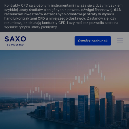
Kontrakty CFD są złożonymi instrumentami i wiążą się z dużym ryzykiem
szybkiej utraty środków pieniężnych z powodu dźwigni finansowej.
64
%
rachunków inwestorów detalicznych odnotowuje straty w wyniku
handlu kontraktami CFD u niniejszego dostawcy.
Zastanów się, czy
rozumiesz, jak działają kontrakty CFD, i czy możesz pozwolić sobie na
wysokie ryzyko utraty pieniędzy.
Otwórz rachunek