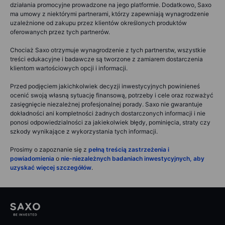
działania promocyjne prowadzone na jego platformie. Dodatkowo, Saxo
ma umowy z niektórymi partnerami, którzy zapewniają wynagrodzenie
uzależnione od zakupu przez klientów określonych produktów
oferowanych przez tych partnerów.
Chociaż Saxo otrzymuje wynagrodzenie z tych partnerstw, wszystkie
treści edukacyjne i badawcze są tworzone z zamiarem dostarczenia
klientom wartościowych opcji i informacji.
Przed podjęciem jakichkolwiek decyzji inwestycyjnych powinieneś
ocenić swoją własną sytuację finansową, potrzeby i cele oraz rozważyć
zasięgnięcie niezależnej profesjonalnej porady. Saxo nie gwarantuje
dokładności ani kompletności żadnych dostarczonych informacji i nie
ponosi odpowiedzialności za jakiekolwiek błędy, pominięcia, straty czy
szkody wynikające z wykorzystania tych informacji.
Prosimy o zapoznanie się z
pełną treścią zastrzeżenia i
powiadomienia
o
nie-niezależnych badaniach inwestycyjnych, aby
uzyskać więcej szczegółów
.