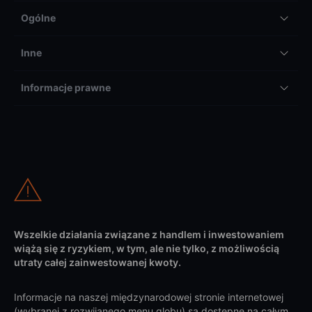
Ogólne
Inne
Informacje prawne
Wszelkie działania związane z handlem i inwestowaniem
wiążą się z ryzykiem, w tym, ale nie tylko, z możliwością
utraty całej zainwestowanej kwoty.
Informacje na naszej międzynarodowej stronie internetowej
(wybranej z rozwijanego menu globu) są dostępne na całym