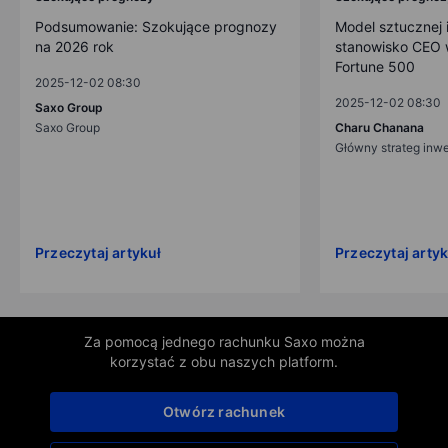
Podsumowanie: Szokujące prognozy
Model sztucznej i
na 2026 rok
stanowisko CEO w
Fortune 500
2025-12-02 08:30
2025-12-02 08:30
Saxo Group
Saxo Group
Charu Chanana
Główny strateg inw
Przeczytaj artykuł
Przeczytaj artyk
Za pomocą jednego rachunku Saxo można
korzystać z obu naszych platform.
Otwórz rachunek