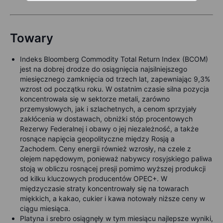
Towary
Indeks Bloomberg Commodity Total Return Index (BCOM)
jest na dobrej drodze do osiągnięcia najsilniejszego
miesięcznego zamknięcia od trzech lat, zapewniając 9,3%
wzrost od początku roku. W ostatnim czasie silna pozycja
koncentrowała się w sektorze metali, zarówno
przemysłowych, jak i szlachetnych, a cenom sprzyjały
zakłócenia w dostawach, obniżki stóp procentowych
Rezerwy Federalnej i obawy o jej niezależność, a także
rosnące napięcia geopolityczne między Rosją a
Zachodem. Ceny energii również wzrosły, na czele z
olejem napędowym, ponieważ nabywcy rosyjskiego paliwa
stoją w obliczu rosnącej presji pomimo wyższej produkcji
od kilku kluczowych producentów OPEC+. W
międzyczasie straty koncentrowały się na towarach
miękkich, a kakao, cukier i kawa notowały niższe ceny w
ciągu miesiąca.
Platyna i srebro osiągnęły w tym miesiącu najlepsze wyniki,