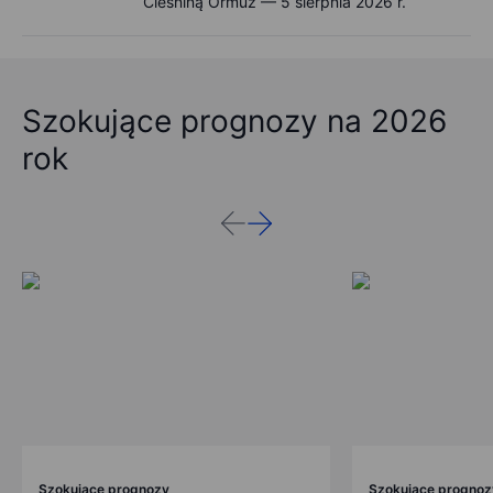
Cieśniną Ormuz — 5 sierpnia 2026 r.
Szokujące prognozy na 2026
rok
Szokujące prognozy
Szokujące prognoz