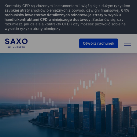
Kontrakty CFD są złożonymi instrumentami i wiążą się z dużym ryzykiem
szybkiej utraty środków pieniężnych z powodu dźwigni finansowej.
64
%
rachunków inwestorów detalicznych odnotowuje straty w wyniku
handlu kontraktami CFD u niniejszego dostawcy.
Zastanów się, czy
rozumiesz, jak działają kontrakty CFD, i czy możesz pozwolić sobie na
wysokie ryzyko utraty pieniędzy.
Otwórz rachunek