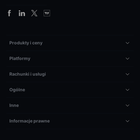
Produkty i ceny
Platformy
Rachunki i usługi
Ogólne
Inne
Informacje prawne