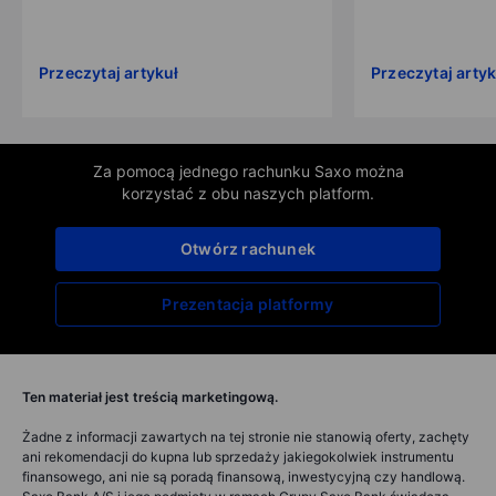
Przeczytaj artykuł
Przeczytaj artyk
Za pomocą jednego rachunku Saxo można
korzystać z obu naszych platform.
Otwórz rachunek
Prezentacja platformy
Ten materiał jest treścią marketingową.
Żadne z informacji zawartych na tej stronie nie stanowią oferty, zachęty
ani rekomendacji do kupna lub sprzedaży jakiegokolwiek instrumentu
finansowego, ani nie są poradą finansową, inwestycyjną czy handlową.