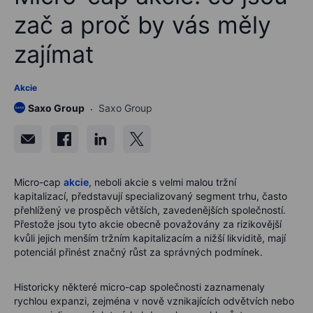
zač a proč by vás měly
zajímat
Akcie
Saxo Group
Saxo Group
Micro-cap
akcie
, neboli akcie s velmi malou tržní
kapitalizací, představují specializovaný segment trhu, často
přehlížený ve prospěch větších, zavedenějších společností.
Přestože jsou tyto akcie obecně považovány za rizikovější
kvůli jejich menším tržním kapitalizacím a nižší likviditě, mají
potenciál přinést značný růst za správných podmínek.
Historicky některé micro-cap společnosti zaznamenaly
rychlou expanzi, zejména v nově vznikajících odvětvích nebo