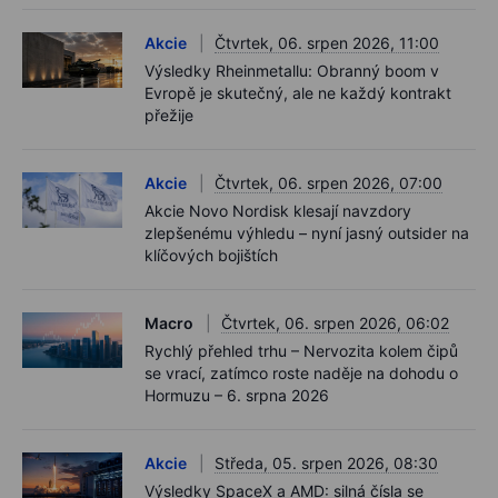
Akcie
Čtvrtek, 06. srpen 2026, 11:00
Výsledky Rheinmetallu: Obranný boom v
Evropě je skutečný, ale ne každý kontrakt
přežije
Akcie
Čtvrtek, 06. srpen 2026, 07:00
Akcie Novo Nordisk klesají navzdory
zlepšenému výhledu – nyní jasný outsider na
klíčových bojištích
Macro
Čtvrtek, 06. srpen 2026, 06:02
Rychlý přehled trhu – Nervozita kolem čipů
se vrací, zatímco roste naděje na dohodu o
Hormuzu – 6. srpna 2026
Akcie
Středa, 05. srpen 2026, 08:30
Výsledky SpaceX a AMD: silná čísla se