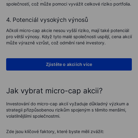
společností, což může pomoci vyvážit celkové riziko portfolia.
4. Potenciál vysokých výnosů
Ačkoli micro-cap akcie nesou vyšší riziko, mají také potenciál
pro větší výnosy. Když tyto malé společnosti uspějí, cena akcií
může výrazně vzrůst, což odmění rané investory.
Zjistěte o akciích více
Jak vybrat micro-cap akcii?
Investování do micro-cap akcií vyžaduje důkladný výzkum a
strategii přizpůsobenou rizikům spojeným s těmito menšími,
volatilnějšími společnostmi.
Zde jsou klíčové faktory, které byste měli zvážit: