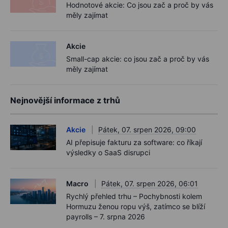
Hodnotové akcie: Co jsou zač a proč by vás
měly zajímat
Akcie
Small-cap akcie: co jsou zač a proč by vás
měly zajímat
Nejnovější informace z trhů
Akcie
Pátek, 07. srpen 2026, 09:00
AI přepisuje fakturu za software: co říkají
výsledky o SaaS disrupci
Macro
Pátek, 07. srpen 2026, 06:01
Rychlý přehled trhu – Pochybnosti kolem
Hormuzu ženou ropu výš, zatímco se blíží
payrolls – 7. srpna 2026