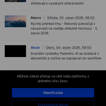
střetávají s vysokými očekáváními
Macro
Středa, 05. srpen 2026, 06:02
Rychlý přehled trhu - Rekordy pokračují v
návaznosti na naděje ohledně Hormuzu - 5.
srpna 2026
Akcie
Úterý, 04. srpen 2026, 08:50
Kvartální výsledky Palantiru: AI se dostává z
laboratoře a začína se zapojovat do workflow
Můžete získat přístup na obě naše platformy z
jediného účtu Saxo.
Otevřít účet
Vyzkoušejte demo