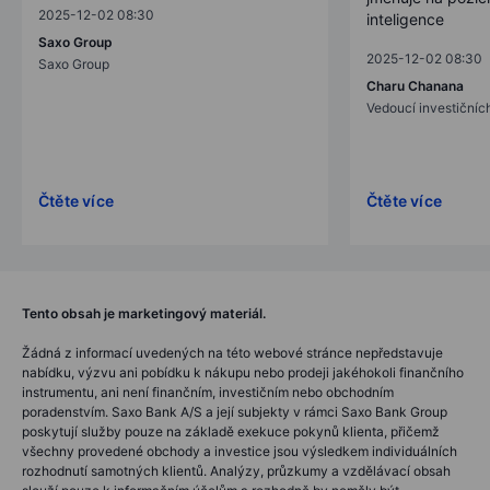
2025-12-02 08:30
inteligence
Saxo Group
2025-12-02 08:30
Saxo Group
Charu Chanana
Vedoucí investičních
Čtěte více
Čtěte více
Tento obsah je marketingový materiál.
Žádná z informací uvedených na této webové stránce nepředstavuje
nabídku, výzvu ani pobídku k nákupu nebo prodeji jakéhokoli finančního
instrumentu, ani není finančním, investičním nebo obchodním
poradenstvím. Saxo Bank A/S a její subjekty v rámci Saxo Bank Group
poskytují služby pouze na základě exekuce pokynů klienta, přičemž
všechny provedené obchody a investice jsou výsledkem individuálních
rozhodnutí samotných klientů. Analýzy, průzkumy a vzdělávací obsah