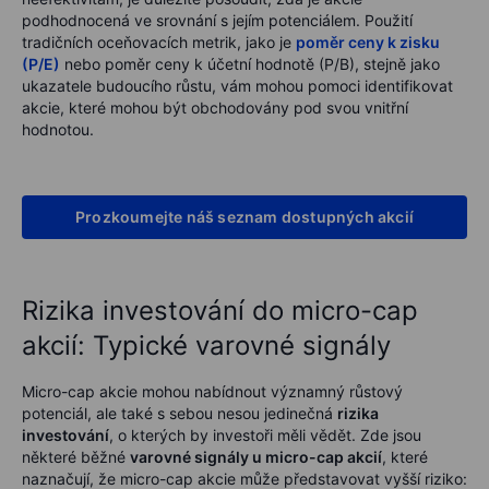
podhodnocená ve srovnání s jejím potenciálem. Použití
tradičních oceňovacích metrik, jako je
poměr ceny k zisku
(P/E)
nebo poměr ceny k účetní hodnotě (P/B), stejně jako
ukazatele budoucího růstu, vám mohou pomoci identifikovat
akcie, které mohou být obchodovány pod svou vnitřní
hodnotou.
Prozkoumejte náš seznam dostupných akcií
Rizika investování do micro-cap
akcií: Typické varovné signály
Micro-cap akcie mohou nabídnout významný růstový
potenciál, ale také s sebou nesou jedinečná
rizika
investování
, o kterých by investoři měli vědět. Zde jsou
některé běžné
varovné signály u micro-cap akcií
, které
naznačují, že micro-cap akcie může představovat vyšší riziko: