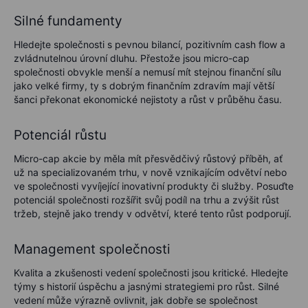
Silné fundamenty
Hledejte společnosti s pevnou bilancí, pozitivním cash flow a
zvládnutelnou úrovní dluhu. Přestože jsou micro-cap
společnosti obvykle menší a nemusí mít stejnou finanční sílu
jako velké firmy, ty s dobrým finančním zdravím mají větší
šanci překonat ekonomické nejistoty a růst v průběhu času.
Potenciál růstu
Micro-cap akcie by měla mít přesvědčivý růstový příběh, ať
už na specializovaném trhu, v nově vznikajícím odvětví nebo
ve společnosti vyvíjející inovativní produkty či služby. Posuďte
potenciál společnosti rozšířit svůj podíl na trhu a zvýšit růst
tržeb, stejně jako trendy v odvětví, které tento růst podporují.
Management společnosti
Kvalita a zkušenosti vedení společnosti jsou kritické. Hledejte
týmy s historií úspěchu a jasnými strategiemi pro růst. Silné
vedení může výrazně ovlivnit, jak dobře se společnost