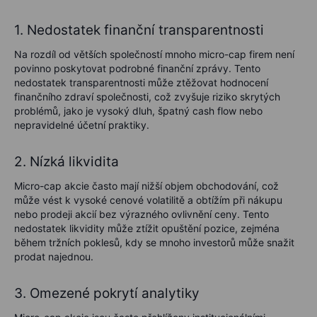
1. Nedostatek finanční transparentnosti
Na rozdíl od větších společností mnoho micro-cap firem není
povinno poskytovat podrobné finanční zprávy. Tento
nedostatek transparentnosti může ztěžovat hodnocení
finančního zdraví společnosti, což zvyšuje riziko skrytých
problémů, jako je vysoký dluh, špatný cash flow nebo
nepravidelné účetní praktiky.
2. Nízká likvidita
Micro-cap akcie často mají nižší objem obchodování, což
může vést k vysoké cenové volatilitě a obtížím při nákupu
nebo prodeji akcií bez výrazného ovlivnění ceny. Tento
nedostatek likvidity může ztížit opuštění pozice, zejména
během tržních poklesů, kdy se mnoho investorů může snažit
prodat najednou.
3. Omezené pokrytí analytiky