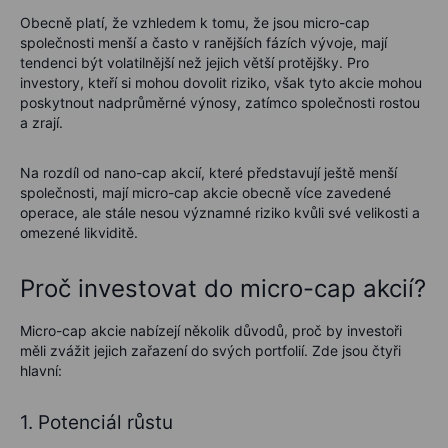
Obecně platí, že vzhledem k tomu, že jsou micro-cap
společnosti menší a často v ranějších fázích vývoje, mají
tendenci být volatilnější než jejich větší protějšky. Pro
investory, kteří si mohou dovolit riziko, však tyto akcie mohou
poskytnout nadprůměrné výnosy, zatímco společnosti rostou
a zrají.
Na rozdíl od nano-cap akcií, které představují ještě menší
společnosti, mají micro-cap akcie obecně více zavedené
operace, ale stále nesou významné riziko kvůli své velikosti a
omezené likviditě.
Proč investovat do micro-cap akcií?
Micro-cap akcie nabízejí několik důvodů, proč by investoři
měli zvážit jejich zařazení do svých portfolií. Zde jsou čtyři
hlavní:
1. Potenciál růstu