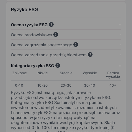
Ryzyko ESG
Ocena ryzyka ESG
-
Ocena środowiskowa
-
Ocena zagrożenia społecznego
-
Ocena zarządzania przedsiębiorstwem
-
Kategoria ryzyka ESG
-
Znikome
Niskie
Średnie
Wysokie
Bardzo
wysokie
0-10
10-20
20-30
30-40
40+
Ryzyko ESG jest miarą tego, jak sprawnie
przedsiębiorstwo zarządza istotnymi ryzykami ESG.
Kategoria ryzyka ESG Sustainalytics ma pomóc
inwestorom w zidentyfikowaniu i zrozumieniu istotnych
finansowo ryzyk ESG na poziomie przedsiębiorstwa oraz
sposobu, w jaki ryzyka te mogą wpłynąć na
długoterminowe wyniki inwestycji kapitałowych. Skala
wynosi od 0 do 100. Im mniejsze ryzyko, tym lepiej (0