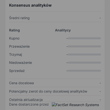
Konsensus analityków
Średni rating
-
Rating
Analitycy
Kupno
-
Przeważenie
-
Trzymaj
-
Niedoważenie
-
Sprzedaż
-
Cena docelowa
-
Potencjalny zwrot do ceny docelowej analityków
-
Ostatnia aktualizacja
-
Dane dostarczone przez