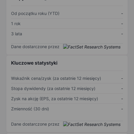
Od początku roku (YTD)
-
1 rok
-
3 lata
-
Dane dostarczone przez
Kluczowe statystyki
Wskaźnik cena/zysk (za ostatnie 12 miesięcy)
-
Stopa dywidendy (za ostatnie 12 miesięcy)
-
Zysk na akcję (EPS, za ostatnie 12 miesięcy)
-
Zmienność (30 dni)
-
Dane dostarczone przez