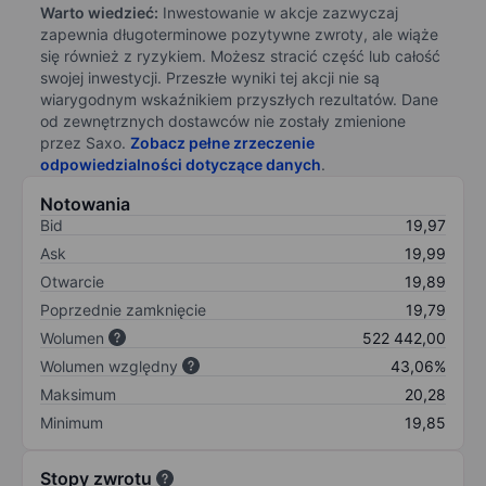
Warto wiedzieć:
Inwestowanie w akcje zazwyczaj
zapewnia długoterminowe pozytywne zwroty, ale wiąże
się również z ryzykiem. Możesz stracić część lub całość
swojej inwestycji. Przeszłe wyniki tej akcji nie są
wiarygodnym wskaźnikiem przyszłych rezultatów. Dane
od zewnętrznych dostawców nie zostały zmienione
przez Saxo.
Zobacz pełne zrzeczenie
odpowiedzialności dotyczące danych
.
Notowania
Bid
19,97
Ask
19,99
Otwarcie
19,89
Poprzednie zamknięcie
19,79
Wolumen
522 442,00
Wolumen względny
43,06%
Maksimum
20,28
Minimum
19,85
Stopy zwrotu