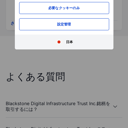
必要なクッキーのみ
さらに表示
設定管理
日本
よくある質問
Blackstone Digital Infrastructure Trust Inc.銘柄を
取引するには？