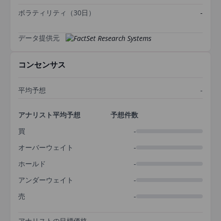
ボラティリティ（30日）
-
データ提供元
コンセンサス
平均予想
-
アナリスト平均予想
予想件数
買
-
オーバーウェイト
-
ホールド
-
アンダーウェイト
-
売
-
アナリストの目標価格
-