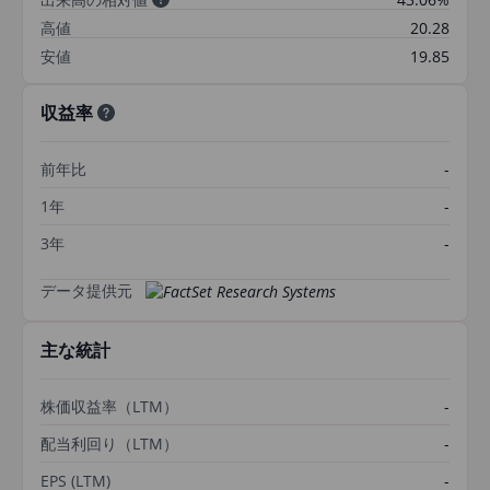
高値
20.28
安値
19.85
収益率
前年比
-
1年
-
3年
-
データ提供元
主な統計
株価収益率（LTM）
-
配当利回り（LTM）
-
EPS (LTM)
-