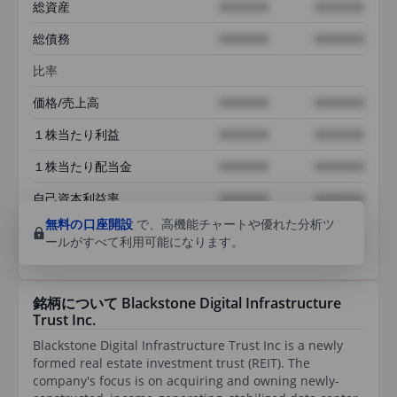
総資産
XXXXXXX
XXXXXXX
総債務
XXXXXXX
XXXXXXX
比率
価格/売上高
XXXXXXX
XXXXXXX
１株当たり利益
XXXXXXX
XXXXXXX
１株当たり配当金
XXXXXXX
XXXXXXX
自己資本利益率
XXXXXXX
XXXXXXX
無料の口座開設
で、高機能チャートや優れた分析ツ
ールがすべて利用可能になります。
銘柄について Blackstone Digital Infrastructure
Trust Inc.
Blackstone Digital Infrastructure Trust Inc is a newly
formed real estate investment trust (REIT). The
company's focus is on acquiring and owning newly-