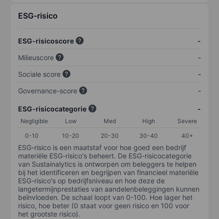
ESG-risico
ESG-risicoscore
-
Milieuscore
-
Sociale score
-
Governance-score
-
ESG-risicocategorie
-
Negligible
Low
Med
High
Severe
0-10
10-20
20-30
30-40
40+
ESG-risico is een maatstaf voor hoe goed een bedrijf
materiële ESG-risico's beheert. De ESG-risicocategorie
van Sustainalytics is ontworpen om beleggers te helpen
bij het identificeren en begrijpen van financieel materiële
ESG-risico's op bedrijfsniveau en hoe deze de
langetermijnprestaties van aandelenbeleggingen kunnen
beïnvloeden. De schaal loopt van 0-100. Hoe lager het
risico, hoe beter (0 staat voor geen risico en 100 voor
het grootste risico).