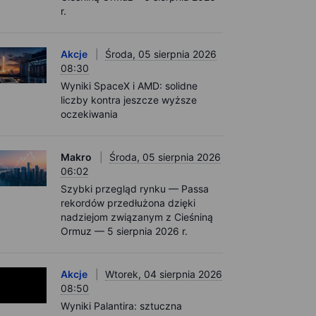
r.
Akcje
Środa, 05 sierpnia 2026
08:30
Wyniki SpaceX i AMD: solidne
liczby kontra jeszcze wyższe
oczekiwania
Makro
Środa, 05 sierpnia 2026
06:02
Szybki przegląd rynku — Passa
rekordów przedłużona dzięki
nadziejom związanym z Cieśniną
Ormuz — 5 sierpnia 2026 r.
Akcje
Wtorek, 04 sierpnia 2026
08:50
Wyniki Palantira: sztuczna