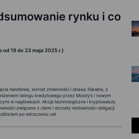
sumowanie rynku i co
od 19 do 23 maja 2025 r.)
cia handlowe, wzrost zmienności i obawy fiskalne, z
bniżeniem ratingu kredytowego przez Moody’s i nowym
ymi w nagłówkach. Akcje technologiczne i kryptowaluty
pewności związane z cłami i wzrosty rentowności obligacji
dbiciem po odroczeniu ceł
.