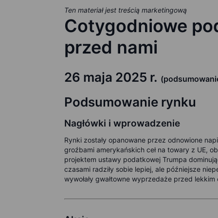
Ten materiał jest treścią marketingową
Cotygodniowe pod
przed nami
26 maja 2025 r.
(podsumowanie 
Podsumowanie rynku
Nagłówki i wprowadzenie
Rynki zostały opanowane przez odnowione napię
groźbami amerykańskich ceł na towary z UE, o
projektem ustawy podatkowej Trumpa dominując
czasami radziły sobie lepiej, ale późniejsze nie
wywołały gwałtowne wyprzedaże przed lekkim o