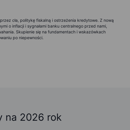
rzez cła, politykę fiskalną i ostrzeżenia kredytowe. Z nową
mi o inflacji i sygnałami banku centralnego przed nami,
wahania. Skupienie się na fundamentach i wskazówkach
owaniu po niepewności.
y na 2026 rok