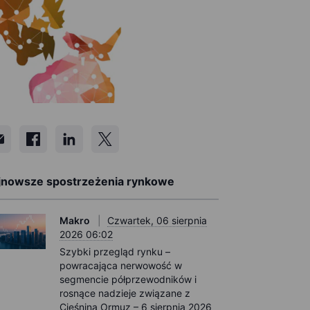
jnowsze spostrzeżenia rynkowe
Makro
Czwartek, 06 sierpnia
2026 06:02
Szybki przegląd rynku –
powracająca nerwowość w
segmencie półprzewodników i
rosnące nadzieje związane z
Cieśniną Ormuz – 6 sierpnia 2026