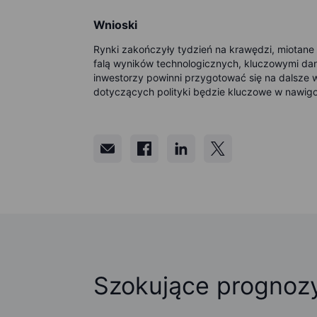
Wnioski
Rynki zakończyły tydzień na krawędzi, miotane p
falą wyników technologicznych, kluczowymi dany
inwestorzy powinni przygotować się na dalsze 
dotyczących polityki będzie kluczowe w nawig
Szokujące prognoz