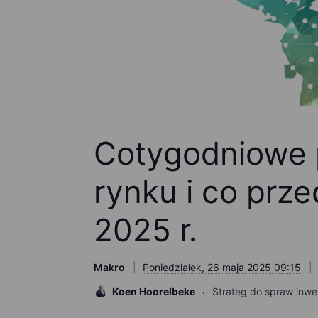
Cotygodniowe
rynku i co prze
2025 r.
Makro
Poniedziałek, 26 maja 2025 09:15
Koen Hoorelbeke
Strateg do spraw inwest