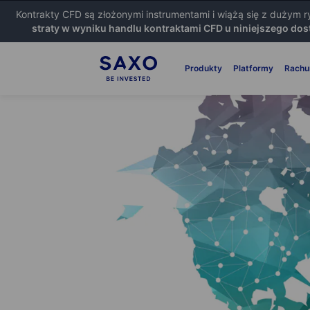
Kontrakty CFD są złożonymi instrumentami i wiążą się z dużym 
straty w wyniku handlu kontraktami CFD u niniejszego dos
Produkty
Platformy
Rachu