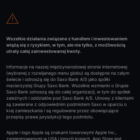
Wszelkie działania związane z handlem i inwestowaniem
wiążą się z ryzykiem, w tym, ale nie tylko, z możliwością
utraty całej zainwestowanej kwoty.
Informacje na naszej międzynarodowej stronie internetowej
(wybranej z rozwijanego menu globu) są dostępne na całym
świecie i odnoszą się do Saxo Bank A/S jako spółki
macierzystej Grupy Saxo Bank. Wszelkie wzmianki o Grupie
Saxo Bank odnoszą się do całej organizacji, w tym do spółek
zależnych i oddziałów pod Saxo Bank A/S. Umowy z klientami
są zawierane z odpowiednim podmiotem Saxo w oparciu o
kraj zamieszkania i są regulowane przez obowiązujące
przepisy prawa jurysdykcji tego podmiotu.
Apple i logo Apple są znakami towarowymi Apple Inc.,
zarejestrowanymi w USA i innych krajach. App Store jest