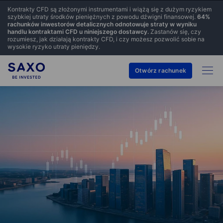
Kontrakty CFD są złożonymi instrumentami i wiążą się z dużym ryzykiem
szybkiej utraty środków pieniężnych z powodu dźwigni finansowej.
64
%
rachunków inwestorów detalicznych odnotowuje straty w wyniku
handlu kontraktami CFD u niniejszego dostawcy.
Zastanów się, czy
rozumiesz, jak działają kontrakty CFD, i czy możesz pozwolić sobie na
wysokie ryzyko utraty pieniędzy.
Otwórz rachunek