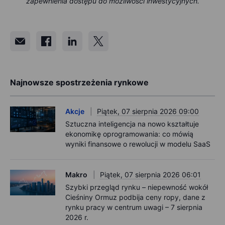
zapewnienia dostępu do możliwości inwestycyjnych.
Najnowsze spostrzeżenia rynkowe
Akcje
Piątek, 07 sierpnia 2026 09:00
Sztuczna inteligencja na nowo kształtuje
ekonomikę oprogramowania: co mówią
wyniki finansowe o rewolucji w modelu SaaS
Makro
Piątek, 07 sierpnia 2026 06:01
Szybki przegląd rynku – niepewność wokół
Cieśniny Ormuz podbija ceny ropy, dane z
rynku pracy w centrum uwagi – 7 sierpnia
2026 r.