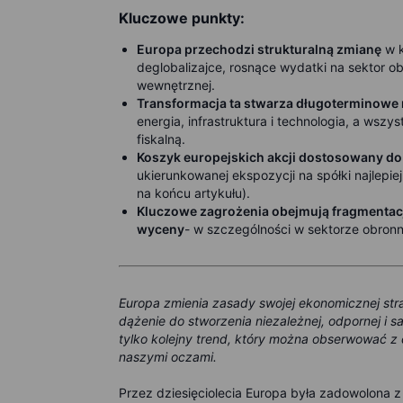
Kluczowe punkty:
Europa przechodzi strukturalną zmianę
w k
deglobalizajce, rosnące wydatki na sektor 
wewnętrznej.
Transformacja ta stwarza długoterminowe
energia, infrastruktura i technologia, a wszy
fiskalną.
Koszyk europejskich akcji dostosowany do
ukierunkowanej ekspozycji na spółki najlepie
na końcu artykułu).
Kluczowe zagrożenia obejmują fragmentację 
wyceny
- w szczególności w sektorze obron
Europa zmienia zasady swojej ekonomicznej strat
dążenie do stworzenia niezależnej, odpornej i s
tylko kolejny trend, który można obserwować z d
naszymi oczami.
Przez dziesięciolecia Europa była zadowolona z