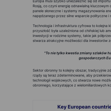
Europa musi szybko uniezależnić się od importu 
Rosją, co czyni energię odnawialną kluczowym 
panele słoneczne i systemy magazynowania ene
napędzanego przez silne wsparcie polityczne i 
Technologia i infrastruktura cyfrowa to kolejna 
przyszłość była uzależniona od chińskiej lub a
inwestycji w rodzime systemy, takie jak półprz
stwarza atrakcyjne możliwości dla inwestorów 
"To nie tylko kwestia zmiany szlaków 
gospodarczych Eu
Sektor obronny to kolejny obszar, tradycyjnie
rządy są teraz zdeterminowane, aby przekierowa
technologii wojskowych, co stwarza nowe możli
obronnego, korzystające z wielomiliardowych 