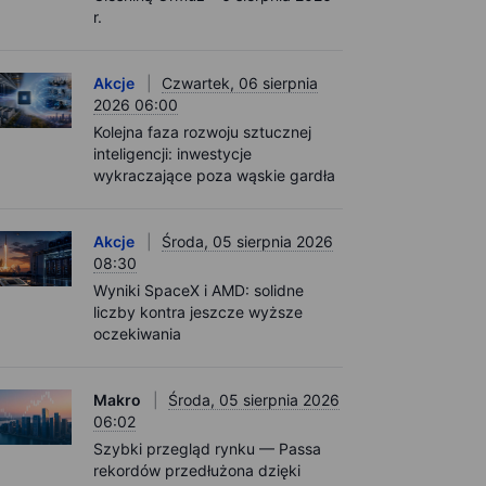
r.
Akcje
Czwartek, 06 sierpnia
2026 06:00
Kolejna faza rozwoju sztucznej
inteligencji: inwestycje
wykraczające poza wąskie gardła
Akcje
Środa, 05 sierpnia 2026
08:30
Wyniki SpaceX i AMD: solidne
liczby kontra jeszcze wyższe
oczekiwania
Makro
Środa, 05 sierpnia 2026
06:02
Szybki przegląd rynku — Passa
rekordów przedłużona dzięki