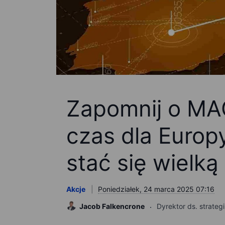
Zapomnij o MA
czas dla Europ
stać się wielką
Akcje
Poniedziałek, 24 marca 2025 07:16
Jacob Falkencrone
Dyrektor ds. strateg