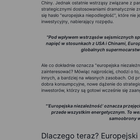
Chiny. Jednak ostatnie wstrząsy związane z pa
strategicznymi dostosowaniami dramatycznie zm
się hasło "europejska niepodległość", które nie 
inwestycyjny, nabierający rozpędu.
"Pod wpływem wstrząsów sejsmicznych sp
napięć w stosunkach z USA i Chinami, Europ
globalnych supermocarstwa
Ale co dokładnie oznacza "europejska niezależn
zainteresować? Mówiąc najprościej, chodzi o to
innych, a bardziej na własnych zasobach. Od p
dobra konsumpcyjne, nowe dążenie do strategic
inwestorów, którzy są gotowi wcześnie się zaa
"‘Europejska niezależność’ oznacza przejęc
przede wszystkim energetycznym. To we
samoobrony w 
Dlaczego teraz? Europejsk