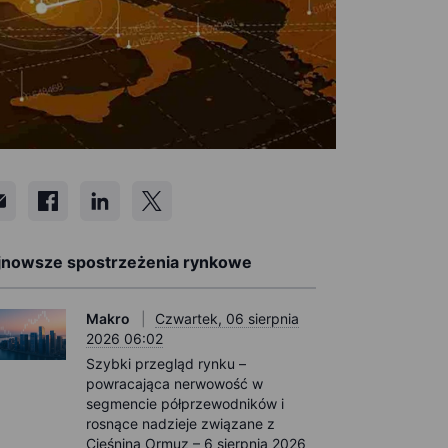
jnowsze spostrzeżenia rynkowe
Makro
Czwartek, 06 sierpnia
2026 06:02
Szybki przegląd rynku –
powracająca nerwowość w
segmencie półprzewodników i
rosnące nadzieje związane z
Cieśniną Ormuz – 6 sierpnia 2026