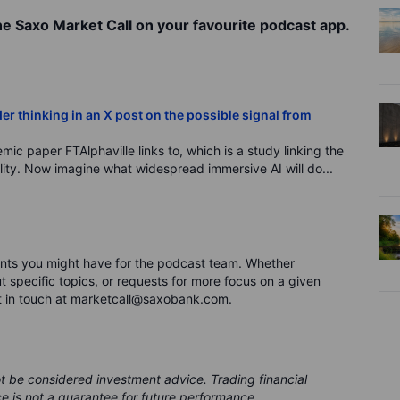
he Saxo Market Call on your favourite podcast app.
er thinking in an X post on the possible signal from
mic paper FTAlphaville links to, which is a study linking the
ility. Now imagine what widespread immersive AI will do...
nts you might have for the podcast team. Whether
 specific topics, or requests for more focus on a given
t in touch at marketcall@saxobank.com.
ot be considered investment advice. Trading financial
ce is not a guarantee for future performance.