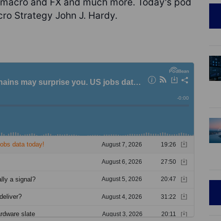
on macro and FX and much more. Today's pod
ro Strategy John J. Hardy.