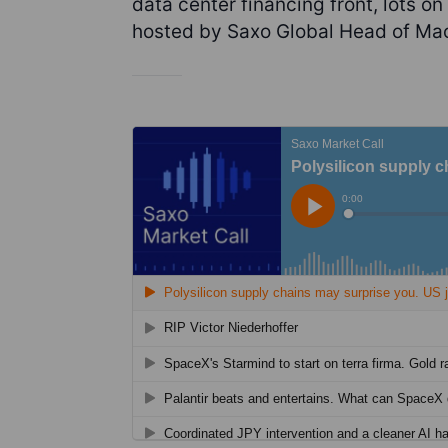
data center financing front, lots 
hosted by Saxo Global Head of Mac