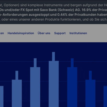
iat, Optionen) sind komplexe Instrumente und bergen aufgrund der He
FDs und/oder FX Spot mit Saxo Bank (Schweiz) AG. 16.9% der Priva
-Anforderungen ausgestoppt und 0.44% der Privatkunden haben 
 oder eines unserer anderen Produkte funktionieren, und ob Sie sich d
ten
Handelsinspiration
Über uns
Support
Institutionen