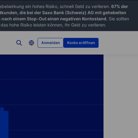
belwirkung ein hohes Risiko, schnell Geld zu verlieren.
67% der
tkunden, die bei der Saxo Bank (Schweiz) AG mit gehebelten
nach einem Stop-Out einen negativen Kontostand.
Sie sollten
as hohe Risiko leisten können, Ihr Geld zu verlieren.
Anmelden
Konto eröffnen