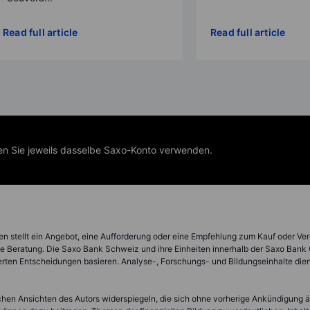
Read full article
Read full article
nen Sie jeweils dasselbe Saxo-Konto verwenden.
nen stellt ein Angebot, eine Aufforderung oder eine Empfehlung zum Kauf oder Ver
che Beratung. Die Saxo Bank Schweiz und ihre Einheiten innerhalb der Saxo Bank
uerten Entscheidungen basieren. Analyse-, Forschungs- und Bildungseinhalte die
chen Ansichten des Autors widerspiegeln, die sich ohne vorherige Ankündigung