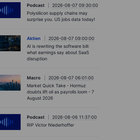
Podcast
2026-08-07 09:30:00
Polysilicon supply chains may
surprise you. US jobs data today!
Aktien
2026-08-07 09:00:00
AI is rewriting the software bill:
what earnings say about SaaS
disruption
Macro
2026-08-07 06:01:00
Market Quick Take - Hormuz
doubts lift oil as payrolls loom - 7
August 2026
Podcast
2026-08-06 11:37:00
RIP Victor Niederhoffer