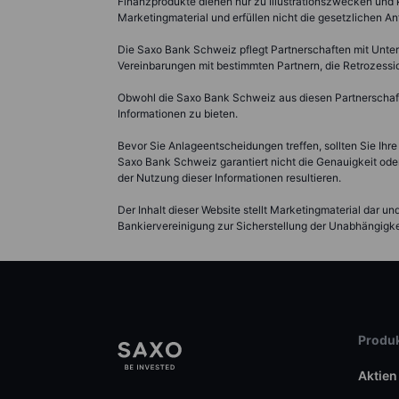
Finanzprodukte dienen nur zu Illustrationszwecken und kö
Marketingmaterial und erfüllen nicht die gesetzlichen 
Die Saxo Bank Schweiz pflegt Partnerschaften mit Unter
Vereinbarungen mit bestimmten Partnern, die Retrozess
Obwohl die Saxo Bank Schweiz aus diesen Partnerschaften
Informationen zu bieten.
Bevor Sie Anlageentscheidungen treffen, sollten Sie Ihre
Saxo Bank Schweiz garantiert nicht die Genauigkeit oder
der Nutzung dieser Informationen resultieren.
Der Inhalt dieser Website stellt Marketingmaterial dar u
Bankiervereinigung zur Sicherstellung der Unabhängigkei
Produk
Aktien