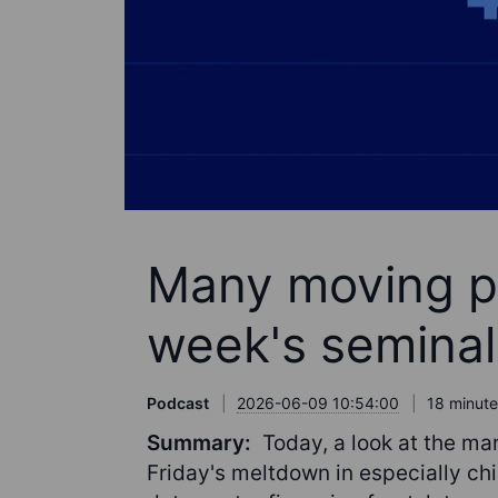
Many moving pa
week's seminal
Podcast
2026-06-09 10:54:00
18 minute
Summary:
Today, a look at the ma
Friday's meltdown in especially chi