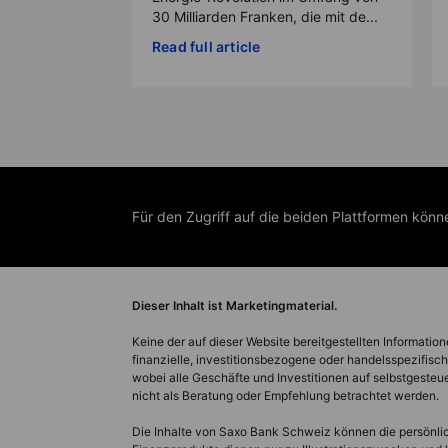
30 Milliarden Franken, die mit de...
Read full article
Für den Zugriff auf die beiden Plattformen kön
Dieser Inhalt ist Marketingmaterial.
Keine der auf dieser Website bereitgestellten Informatio
finanzielle, investitionsbezogene oder handelsspezifis
wobei alle Geschäfte und Investitionen auf selbstgeste
nicht als Beratung oder Empfehlung betrachtet werden.
Die Inhalte von Saxo Bank Schweiz können die persönli